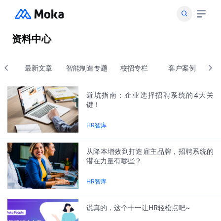
资料中心
产品
Moka招聘智能化招聘管理系统
最新文章
智能制造专题
校招专栏
客户案例
M
解决方案
招聘流程管理
避坑指南：企业选择招聘系统的4大关
招入一体
人工智能
企业人才库
键！
客户案例
人事管理一体化
智能制造
招聘数据分析
HR智库
社招
教育
Moka People智能化人力资源管理系统
摩卡研习社
校招
互联网
组织人事
从降本增效到打造雇主品牌，招聘系统的
招聘自动化
零售
潜在力量有哪些？
假勤管理
资源中心
内推
金融
关于我们
薪酬管理
客户故事
HR智库
电商
员工自助
客户故事
关于 Moka
绩效管理
说真的，这个十一让HR轻松点吧~
热门活动
加入我们