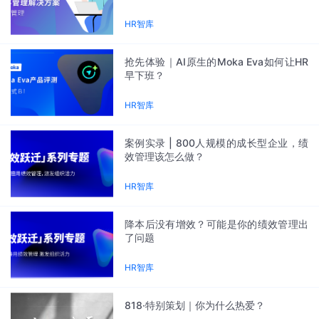
Moka Eva
媒体报道
HR智库
新一代AI原生的HR SaaS产品
抢先体验｜AI原生的Moka Eva如何让HR
早下班？
HR智库
案例实录 | 800人规模的成长型企业，绩
效管理该怎么做？
HR智库
降本后没有增效？可能是你的绩效管理出
了问题
HR智库
818·特别策划｜你为什么热爱？