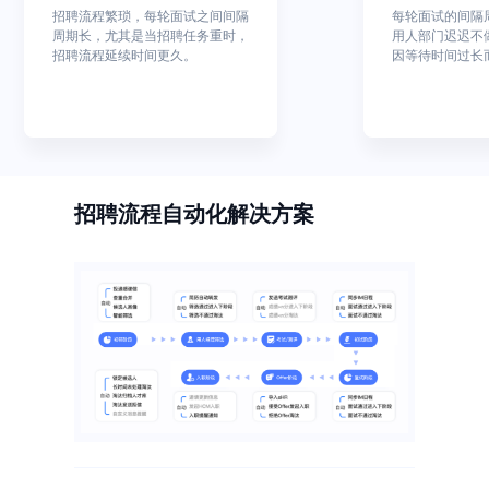
Moka Eva
媒体报道
招聘流程繁琐，每轮面试之间间隔
每轮面试的间隔
周期长，尤其是当招聘任务重时，
用人部门迟迟不
新一代AI原生的HR SaaS产品
招聘流程延续时间更久。
因等待时间过长
招聘流程自动化解决方案