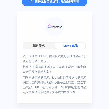
4
招聘流程自动流转，缩短招聘周期
招聘需求
Moka 赋能
招聘量较大，HR需要与大量候选人和面试官进行
线上、线下沟通，占用约1/3的工作时间；
人才库简历数量增长迅速，在积累到数十万封简
历后，HR无法依靠人力从中筛选、维护，造成极
大资源浪费；
公司注重雇主品牌宣传，需要倾听候选人的声
音。