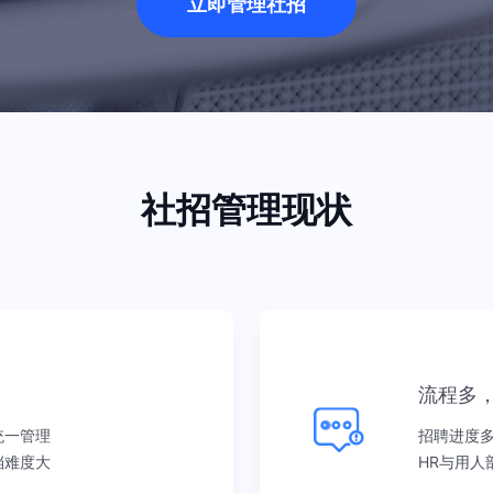
立即管理社招
智能制造行业
生物医药行业
多渠道开源简历，内推、猎头、人
招聘流程线上化，校招、内推、猎
才库激活主动抢占人才
头多渠道获取行业人才
社招管理现状
零售行业
金融行业
门店招聘，Office 招聘，整合式
支持多业务条线、大批量招聘、数
连锁零售招聘解决方案
据处理高效
流程多
统一管理
招聘进度
档难度大
HR与用人