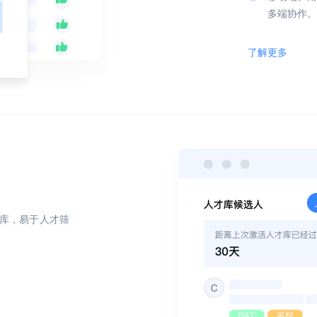
多端协作。
了解更多
库，易于人才筛