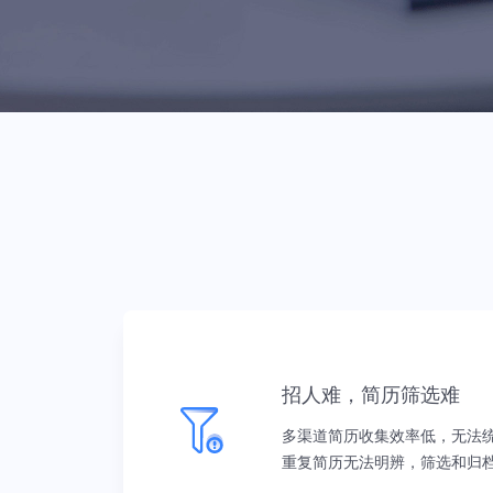
人工智能行业
人才库匹配迅速，保温提醒少流
失，项目制管理更高效
行业解决方案
互联网行业
智能简历筛选，流程自动化，实时
数据，简单易操作
招人难，简历筛选难
多渠道简历收集效率低，无法
重复简历无法明辨，筛选和归