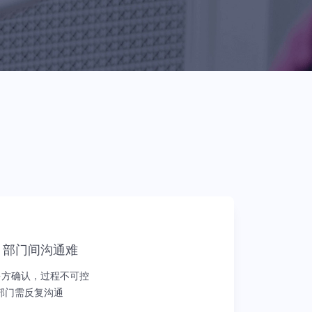
教育行业
听听用过 Moka 的客户怎么说
多渠道抢占人才，集团人才统一调
配，搭建人才梯队
电商行业
流程自驱动，多渠道开源简历抢占
人才，全维数据分析
，部门间沟通难
多方确认，过程不可控
部门需反复沟通