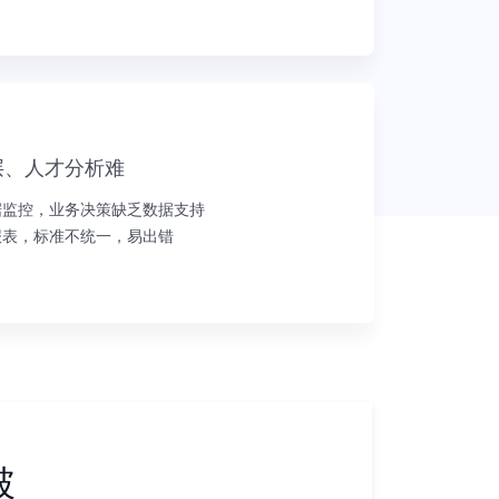
层、人才分析难
据监控，业务决策缺乏数据支持
报表，标准不统一，易出错
破