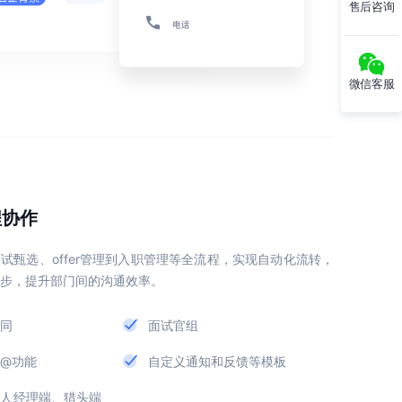
售后咨询
微信客服
程协作
试甄选、offer管理到入职管理等全流程，实现自动化流转，
步，提升部门间的沟通效率。
同
面试官组
@功能
自定义通知和反馈等模板
用人经理端、猎头端