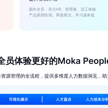
面向全员，关注HR、管理者、员工体验
产品易用性强、界面简洁，学习成本低
全员体验更好的Moka Peopl
力资源管理的全流程，提供多维度人力数据洞见，助