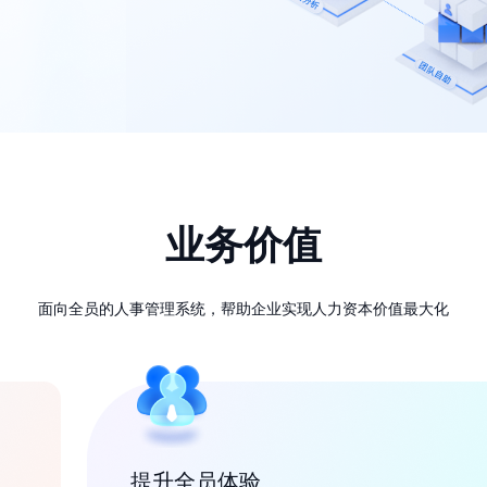
智能制造行业
生物医药行业
多渠道开源简历，内推、猎头、人
招聘流程线上化，校招、内推、猎
才库激活主动抢占人才
头多渠道获取行业人才
业务价值
零售行业
金融行业
门店招聘，Office 招聘，整合式
支持多业务条线、大批量招聘、数
面向全员的人事管理系统，帮助企业实现人力资本价值最大化
连锁零售招聘解决方案
据处理高效
提升全员体验