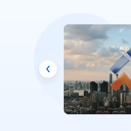
流程、并且拓展度很高、迭代
用心的产品。”