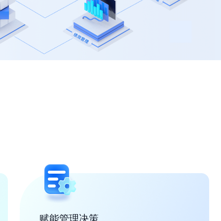
教育行业
听听用过 Moka 的客户怎么说
多渠道抢占人才，集团人才统一调
配，搭建人才梯队
电商行业
流程自驱动，多渠道开源简历抢占
人才，全维数据分析
赋能管理决策