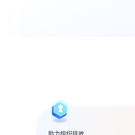
人工智能行业
人才库匹配迅速，保温提醒少流
失，项目制管理更高效
行业解决方案
互联网行业
智能简历筛选，流程自动化，实时
数据，简单易操作
助力组织提效