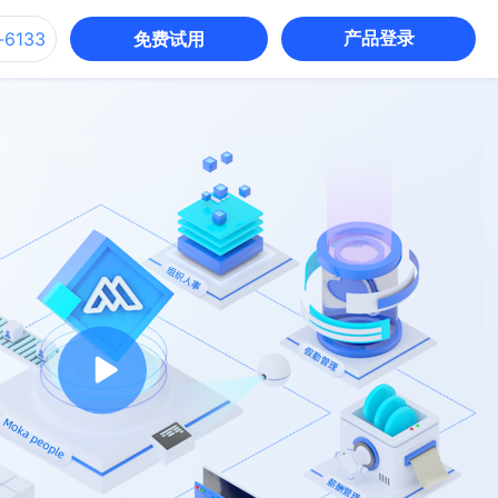
产品登录
-6133
免费试用
招入一体
招聘入职全链路智能协同，数据无
缝流转，定薪建档效率提升