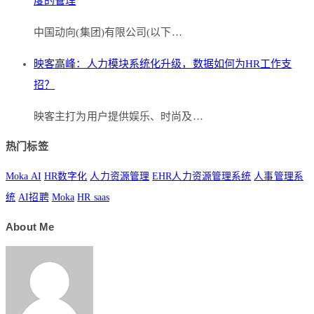
度的管理
中国动向(集团)有限公司(以下…
映客高峰：人力模块系统化升级，数据如何为HR工作支
招？
映客主打为用户提供娱乐、时尚及…
热门标签
Moka AI
HR数字化
人力资源管理
EHR人力资源管理系统
人事管理系
统
AI招聘
Moka
HR saas
About Me