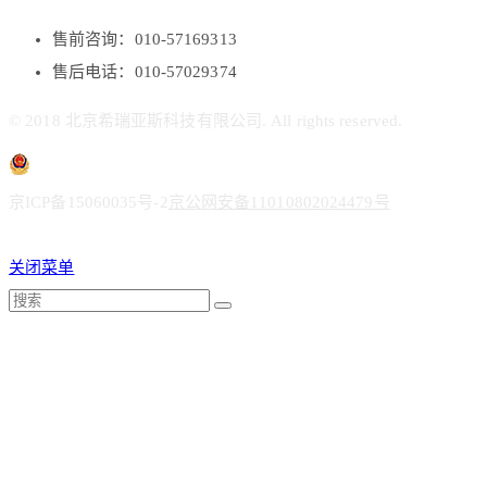
售前咨询：010-57169313
售后电话：010-57029374
© 2018 北京希瑞亚斯科技有限公司. All rights reserved.
京ICP备15060035号-2
京公网安备11010802024479号
关闭菜单