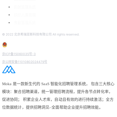
薪酬管理系统
组织人事管理
考勤管理系统
© 2022 北京希瑞亚斯科技有限公司 All rights reserved.
京ICP备15060035号-3
京公网安备11010802024479号
Moka 是一款新生代的 SaaS 智能化招聘管理系统， 包含三大核心
模块：聚合招聘渠道，统一管理招聘流程，提升各节点转化率，
促进协同； 积累企业人才库，自动且有效的进行持续激活；全方
位数据统计，提供招聘洞见–全面帮助企业提升招聘效能。