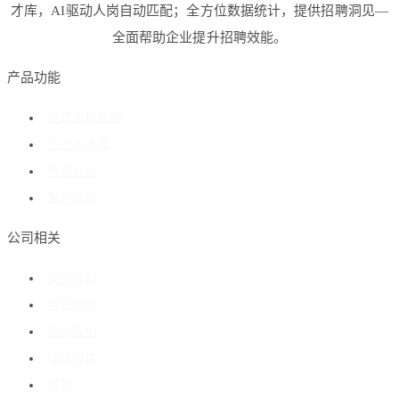
才库，AI驱动人岗自动匹配；全方位数据统计，提供招聘洞见—
全面帮助企业提升招聘效能。
产品功能
招聘流程管理
企业人才库
数据分析
客户成功
公司相关
关于我们
客户案例
加入我们
媒体报道
博客