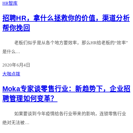
HR智库
招聘HR，拿什么拯救你的价值，渠道分析
帮你挽回
老板们似乎是从各个地方要效率，那么HR给老板的“效率”
是什么…
2020年6月4日
大咖点拨
Moka专家谈零售行业：新趋势下，企业招
聘管理如何变革？
如果要谈到今年疫情给各行业带来的影响，连锁零售行业
绝对无法被…