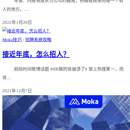
导语：内推将成长为公司的触角，把橄榄枝递向每一个有
人的地方。…
2022年1月20日
Moka技巧
/
招聘系统攻略
接近年底，怎么招人？
​前段时间微博话题 #HR做的快崩溃了# 登上热搜第一，而
导…
2021年12月7日