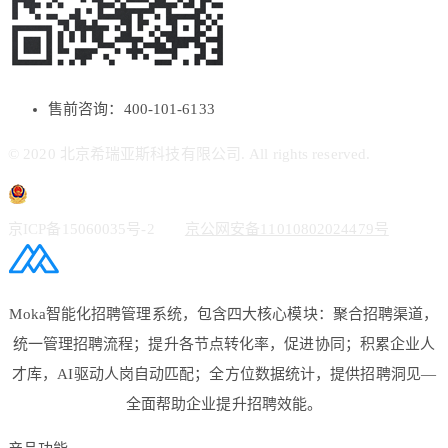
售前咨询：400-101-6133
© 2020 北京希瑞亚斯科技有限公司. All rights reserved.
京ICP备15060035号-2
京公网安备11010802024479号
Moka智能化招聘管理系统，包含四大核心模块：聚合招聘渠道，
统一管理招聘流程；提升各节点转化率，促进协同；积累企业人
才库，AI驱动人岗自动匹配；全方位数据统计，提供招聘洞见—
全面帮助企业提升招聘效能。