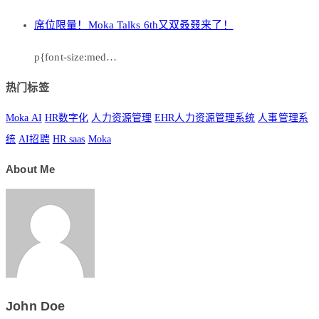
席位限量！Moka Talks 6th又双叒叕来了！
p{font-size:med…
热门标签
Moka AI
HR数字化
人力资源管理
EHR人力资源管理系统
人事管理系
统
AI招聘
HR saas
Moka
About Me
John Doe