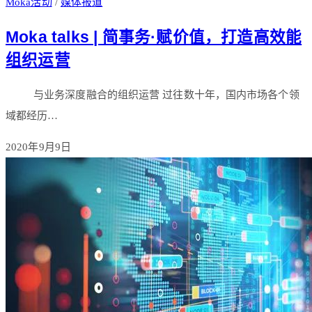
Moka活动
/
媒体报道
Moka talks | 简事务·赋价值，打造高效能
组织运营
与业务深度融合的组织运营 过往数十年，国内市场各个领
域都经历…
2020年9月9日