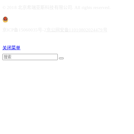
© 2018 北京希瑞亚斯科技有限公司. All rights reserved.
京ICP备15060035号-2
京公网安备11010802024479号
关闭菜单