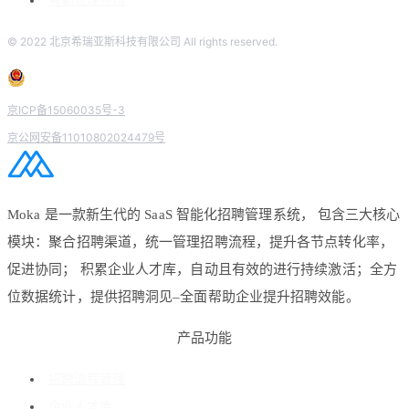
考勤管理系统
© 2022 北京希瑞亚斯科技有限公司 All rights reserved.
京ICP备15060035号-3
京公网安备11010802024479号
Moka 是一款新生代的 SaaS 智能化招聘管理系统， 包含三大核心
模块：聚合招聘渠道，统一管理招聘流程，提升各节点转化率，
促进协同； 积累企业人才库，自动且有效的进行持续激活；全方
位数据统计，提供招聘洞见–全面帮助企业提升招聘效能。
产品功能
招聘流程管理
企业人才库