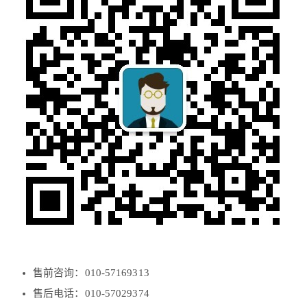
售前咨询：010-57169313
售后电话：010-57029374