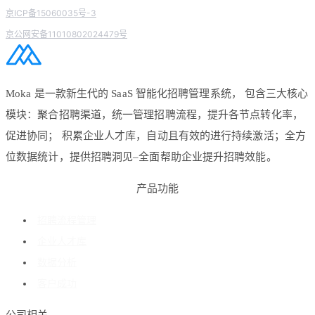
京ICP备15060035号-3
京公网安备11010802024479号
Moka 是一款新生代的 SaaS 智能化招聘管理系统， 包含三大核心
模块：聚合招聘渠道，统一管理招聘流程，提升各节点转化率，
促进协同； 积累企业人才库，自动且有效的进行持续激活；全方
位数据统计，提供招聘洞见–全面帮助企业提升招聘效能。
产品功能
招聘流程管理
企业人才库
数据分析
客户成功