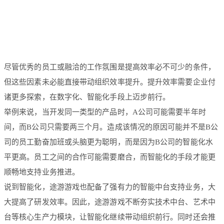
尽管优秀的员工或融洽的工作氛围是提高效率必不可少的条件，
但这些因素未必能直接带动组织效率提升。提升效率需要企业付
诸更多探索，在数字化、智能化手段上迈步前行。
举例来说，当开发同一类型的产品时，A公司可能需要半年时
间，而B公司只需要两三个月。造成该情况的原因可能并不是B公
司的员工勤奋加班或头脑更为聪明，而是因为B公司的智能化水
平更高。员工之间的合作可能需要磨合，而智能化的手段才能更
顺畅地支持业务推进。
说到智能化，途游游戏也配备了强有力的智能中台支持业务，大
大提高了研发效率。因此，途游游戏不断夯实技术中台、艺术中
台等核心生产力模块，让智能化继续带动组织前行。同时还会推