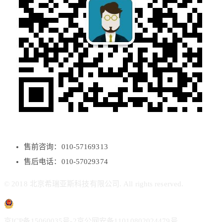
售前咨询：010-57169313
售后电话：010-57029374
© 2018 北京希瑞亚斯科技有限公司. All rights reserved.
京ICP备15060035号-2
京公网安备11010802024479号