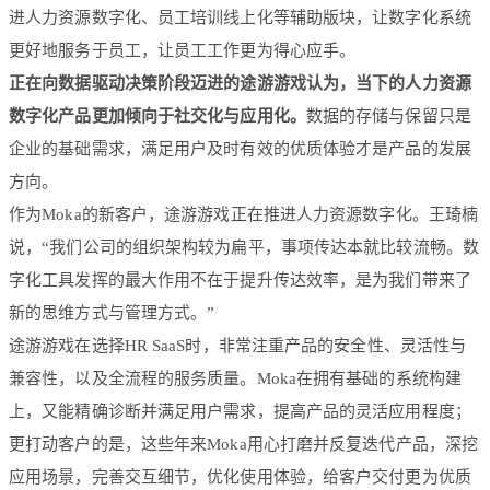
进人力资源数字化、员工培训线上化等辅助版块，让数字化系统
更好地服务于员工，让员工工作更为得心应手。
正在向数据驱动决策阶段迈进的途游游戏认为，当下的人力资源
数字化产品更加倾向于社交化与应用化。
数据的存储与保留只是
企业的基础需求，满足用户及时有效的优质体验才是产品的发展
方向。
作为Moka的新客户，途游游戏正在推进人力资源数字化。王琦楠
说，“我们公司的组织架构较为扁平，事项传达本就比较流畅。数
字化工具发挥的最大作用不在于提升传达效率，是为我们带来了
新的思维方式与管理方式。”
途游游戏在选择HR SaaS时，非常注重产品的安全性、灵活性与
兼容性，以及全流程的服务质量。Moka在拥有基础的系统构建
上，又能精确诊断并满足用户需求，提高产品的灵活应用程度；
更打动客户的是，这些年来Moka用心打磨并反复迭代产品，深挖
应用场景，完善交互细节，优化使用体验，给客户交付更为优质