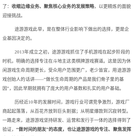
了：
收缩边缘业务、聚焦核心业务
的发展策略
，以更精炼的面貌
迎接挑战。
途游游戏此举，是在整体行业影响下做出的选择，更是企
业基因决定的。
2013年成立之初，途游游戏抓住了手机游戏在起步阶段的
时机，明确的选择专注在斗地主这类棋牌游戏赛道。这是因为休
闲游戏生命周期更长，受众用户范围更广，老少皆宜，用途游游
戏创始人的话讲——“做长生命周期的产品是我们骨子里的基
因”，因此早期就拥有了庞大的用户基数和扎实的用户基础。
历经近10年的发展时间，游戏行业可谓竞争激烈，游戏厂
商起起落落，从百花齐放到巨头割据；从明星爆款到沉寂转型。
一路走来，途游游戏坚持研发、运营和发行于一体的选择得到了
验证，
“做时间的朋友”的态度，也让途游游戏的专注、聚焦发挥