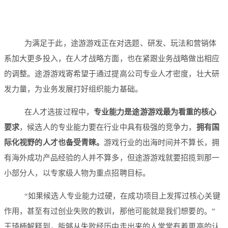
为满足于此，途游游戏正在对选题、研发、玩法和营销体
系加大更多投入，在人才战略方面，也在紧跟业务战略做出相应
的调整。途游游戏寄希望于通过提高公司专业人才密度，壮大研
发力量，为业务发展打好组织能力基础。
在人才选拔过程中，
专业能力是途游游戏最为看重的核心
要求
，候选人的专业能力要在行业中具有极强的竞争力，
拥有国
际化视野的人才也备受青睐。
游戏行业的出海时间并不算长，拥
有海外成功产品经验的人并不算多，但途游游戏就要招揽到那一
小部分人，以专家级人物为重点招聘目标。
“如果候选人专业能力过硬，在成功项目上发挥过核心关键
作用，甚至有过创业失败的教训，那他可能就是我们想要的。”
王琦楠解释到，能够从失败经历中走出来的人常常有着更高的认