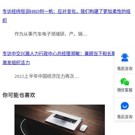
专访经纬恒润HRD何一帆：应对变化，我们构建了更加柔性的组
织
作为从事汽车电子领域研、产、销…
专访中交兴路人力行政中心总经理郑敏：兼顾当下和长期发展，
激发组织活力
售前咨询
2022上半年中国经济压力再次…
微信客服
你可能也喜欢
售后咨询