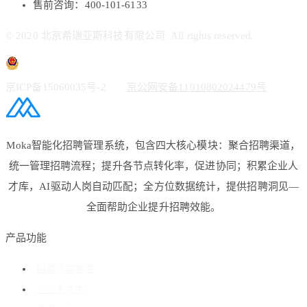
售前咨询：400-101-6133
© 2020 北京希瑞亚斯科技有限公司. All rights reserved.
京ICP备15060035号-2
京公网安备11010802024479号
Moka智能化招聘管理系统，包含四大核心模块：聚合招聘渠道，
统一管理招聘流程；提升各节点转化率，促进协同；积累企业人
才库，AI驱动人岗自动匹配；全方位数据统计，提供招聘洞见—
全面帮助企业提升招聘效能。
产品功能
招聘流程管理
企业人才库