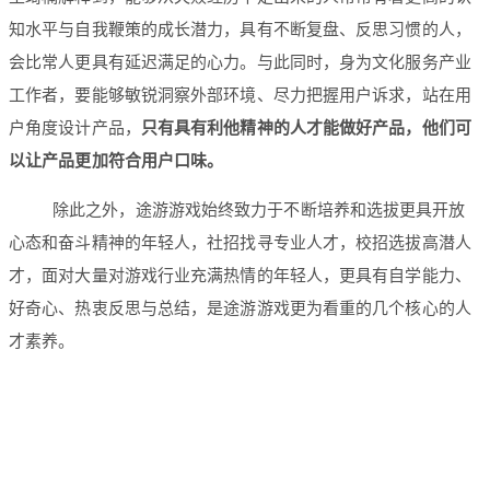
知水平与自我鞭策的成长潜力，具有不断复盘、反思习惯的人，
会比常人更具有延迟满足的心力。与此同时，身为文化服务产业
工作者，要能够敏锐洞察外部环境、尽力把握用户诉求，站在用
户角度设计产品，
只有具有利他精神的人才能做好产品，他们可
以让产品更加符合用户口味。
除此之外，途游游戏始终致力于不断培养和选拔更具开放
心态和奋斗精神的年轻人，社招找寻专业人才，校招选拔高潜人
才，面对大量对游戏行业充满热情的年轻人，更具有自学能力、
好奇心、热衷反思与总结，是途游游戏更为看重的几个核心的人
才素养。