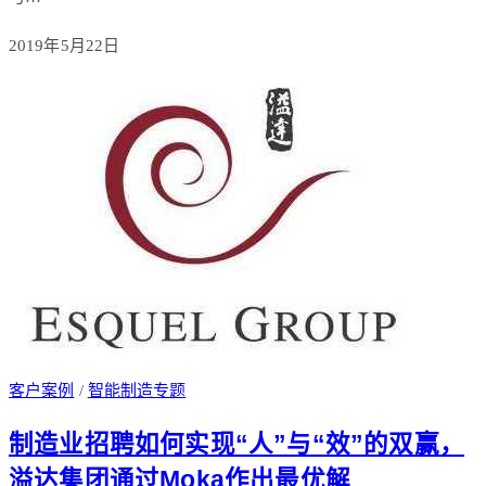
2019年5月22日
客户案例
/
智能制造专题
制造业招聘如何实现“人”与“效”的双赢，
溢达集团通过Moka作出最优解