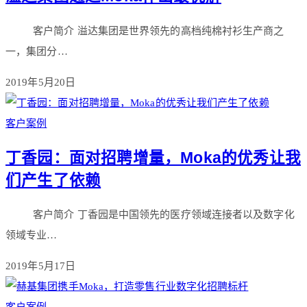
客户简介 溢达集团是世界领先的高档纯棉衬衫生产商之
一，集团分…
2019年5月20日
客户案例
丁香园：面对招聘增量，Moka的优秀让我
们产生了依赖
客户简介 丁香园是中国领先的医疗领域连接者以及数字化
领域专业…
2019年5月17日