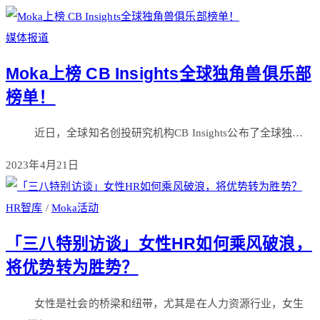
媒体报道
Moka上榜 CB Insights全球独角兽俱乐部
榜单！
近日，全球知名创投研究机构CB Insights公布了全球独…
2023年4月21日
HR智库
/
Moka活动
「三八特别访谈」女性HR如何乘风破浪，
将优势转为胜势？
女性是社会的桥梁和纽带，尤其是在人力资源行业，女生