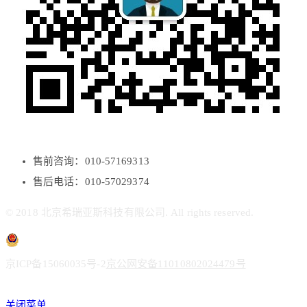
售前咨询：010-57169313
售后电话：010-57029374
© 2018 北京希瑞亚斯科技有限公司. All rights reserved.
京ICP备15060035号-2
京公网安备11010802024479号
关闭菜单