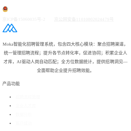
京ICP备15060035号-2
京公网安备11010802024479号
Moka智能化招聘管理系统，包含四大核心模块：聚合招聘渠道，
统一管理招聘流程；提升各节点转化率，促进协同；积累企业人
才库，AI驱动人岗自动匹配；全方位数据统计，提供招聘洞见—
全面帮助企业提升招聘效能。
产品功能
招聘流程管理
企业人才库
数据分析
客户成功