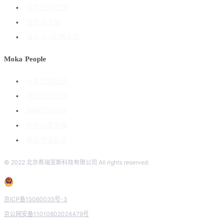
招聘流程管理
搭建人才库
海外ATS招聘系统
Moka People
人事管理系统
绩效管理系统
薪酬管理系统
组织人事管理
考勤管理系统
© 2022 北京希瑞亚斯科技有限公司 All rights reserved.
京ICP备15060035号-3
京公网安备11010802024479号