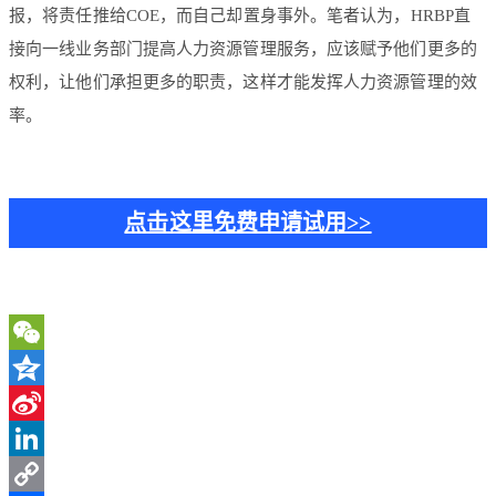
报，将责任推给COE，而自己却置身事外。笔者认为，HRBP直
接向一线业务部门提高人力资源管理服务，应该赋予他们更多的
权利，让他们承担更多的职责，这样才能发挥人力资源管理的效
率。
点击这里免费申请试用>>
WeChat
Qzone
Sina
Weibo
LinkedIn