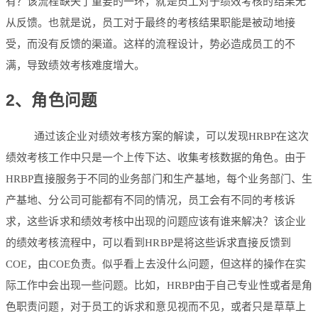
有？该流程缺失了重要的一环，就是员工对于绩效考核的结果无
从反馈。也就是说，员工对于最终的考核结果职能是被动地接
受，而没有反馈的渠道。这样的流程设计，势必造成员工的不
满，导致绩效考核难度增大。
2、角色问题
通过该企业对绩效考核方案的解读，可以发现HRBP在这次
绩效考核工作中只是一个上传下达、收集考核数据的角色。由于
HRBP直接服务于不同的业务部门和生产基地，每个业务部门、生
产基地、分公司可能都有不同的情况，员工会有不同的考核诉
求，这些诉求和绩效考核中出现的问题应该有谁来解决？该企业
的绩效考核流程中，可以看到HRBP是将这些诉求直接反馈到
COE，由COE负责。似乎看上去没什么问题，但这样的操作在实
际工作中会出现一些问题。比如，HRBP由于自己专业性或者是角
色职责问题，对于员工的诉求和意见视而不见，或者只是草草上