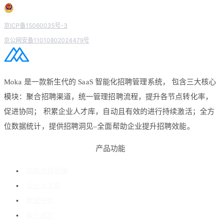
京ICP备15060035号-3
京公网安备11010802024479号
Moka 是一款新生代的 SaaS 智能化招聘管理系统， 包含三大核心
模块：聚合招聘渠道，统一管理招聘流程，提升各节点转化率，
促进协同； 积累企业人才库，自动且有效的进行持续激活；全方
位数据统计，提供招聘洞见–全面帮助企业提升招聘效能。
产品功能
招聘流程管理
企业人才库
数据分析
客户成功