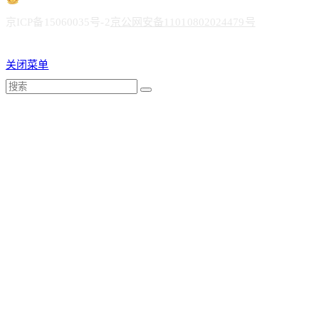
京ICP备15060035号-2
京公网安备11010802024479号
关闭菜单