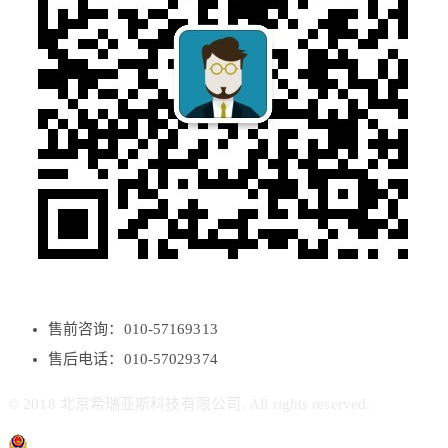
售前咨询：010-57169313
售后电话：010-57029374
© 2018 北京希瑞亚斯科技有限公司. All rights reserved.