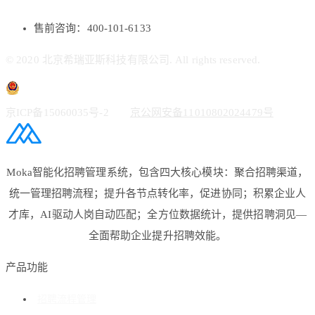
售前咨询：400-101-6133
© 2020 北京希瑞亚斯科技有限公司. All rights reserved.
京ICP备15060035号-2
京公网安备11010802024479号
Moka智能化招聘管理系统，包含四大核心模块：聚合招聘渠道，
统一管理招聘流程；提升各节点转化率，促进协同；积累企业人
才库，AI驱动人岗自动匹配；全方位数据统计，提供招聘洞见—
全面帮助企业提升招聘效能。
产品功能
招聘流程管理