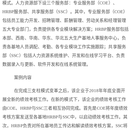
模式。人力资源部下设三个服务部：专业服务部（COE）、
HRBP服务部、共享服务部（SSC）。其中，专业服务部（COE）
包括员工能力开发、招聘管理、薪酬管理、劳动关系和经理管理
五大专业部门，负责提供各专业模块解决方案；HRBP服务部包括
本部、西南、华南、华东、华北五大生产基地人事服务中心，负
责各基地人员调配、考勤、各专业模块工作实施跟踪；共享服务
部（SSC）包括人力资源系统维护、开发和在线学习平台、负责
数据录入与更新、软件开发和在线系统管理。
案例内容
在完成三支柱模式变革之后，该企业于2018年年底全面开
展全新的绩效考核工作。在新的模式下，该企业的绩效考核工作
由COE、HRBP与SSC三者相互协同完成。首先是COE将年度绩效
考核方案发送至各基地HRBP与SSC中，以启动绩效考核工作。其
次，HRBP负责对所在基地员工传达和解读绩效考核方案，SSC将