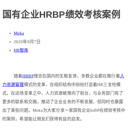
国有企业HRBP绩效考核案例
Moka
2020年8月7日
HR智库
随着
HRBP
理念在国内的生根发芽，多数企业都在推行着
人
力资源管理
模式的变革，在组织结构中纷纷打造着HR三支柱模
式。在这场变革之中，人力资源被推向了前台，与业务部门有了
更多的联系和交融，推动了企业业务的不断发展，但同时也暴露
出了某些问题。Moka为大家分享一家国有企业hrBP在绩效考核中
的案例，希望能让朋友们获得有益的启发。