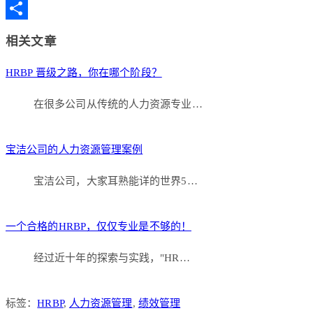
Copy
Link
分
相关文章
享
HRBP 晋级之路，你在哪个阶段？
在很多公司从传统的人力资源专业…
宝洁公司的人力资源管理案例
宝洁公司，大家耳熟能详的世界5…
一个合格的HRBP，仅仅专业是不够的！
经过近十年的探索与实践，"HR…
标签：
HRBP
,
人力资源管理
,
绩效管理