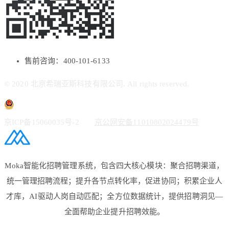
售前咨询：400-101-6133
© 2020 北京希瑞亚斯科技有限公司. All rights reserved.
京ICP备15060035号-2
京公网安备11010802024479号
Moka智能化招聘管理系统，包含四大核心模块：聚合招聘渠道，
统一管理招聘流程；提升各节点转化率，促进协同；积累企业人
才库，AI驱动人岗自动匹配；全方位数据统计，提供招聘洞见—
全面帮助企业提升招聘效能。