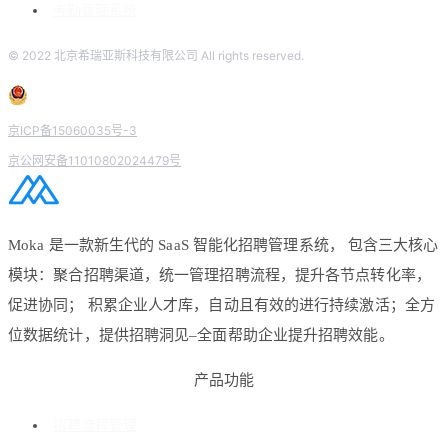
考勤管理系统
© 2022 北京希瑞亚斯科技有限公司 All rights reserved.
京ICP备15060035号-3
京公网安备11010802024479号
Moka 是一款新生代的 SaaS 智能化招聘管理系统， 包含三大核心
模块：聚合招聘渠道，统一管理招聘流程，提升各节点转化率，
促进协同； 积累企业人才库，自动且有效的进行持续激活；全方
位数据统计，提供招聘洞见–全面帮助企业提升招聘效能。
产品功能
招聘流程管理