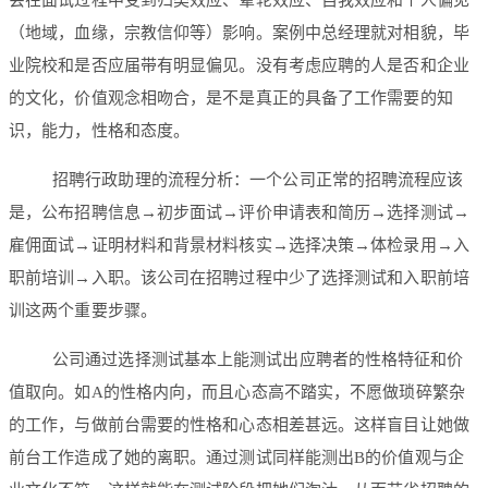
（地域，血缘，宗教信仰等）影响。案例中总经理就对相貌，毕
业院校和是否应届带有明显偏见。没有考虑应聘的人是否和企业
的文化，价值观念相吻合，是不是真正的具备了工作需要的知
识，能力，性格和态度。
招聘行政助理的流程分析：一个公司正常的招聘流程应该
是，公布招聘信息→初步面试→评价申请表和简历→选择测试→
雇佣面试→证明材料和背景材料核实→选择决策→体检录用→入
职前培训→入职。该公司在招聘过程中少了选择测试和入职前培
训这两个重要步骤。
公司通过选择测试基本上能测试出应聘者的性格特征和价
值取向。如A的性格内向，而且心态高不踏实，不愿做琐碎繁杂
的工作，与做前台需要的性格和心态相差甚远。这样盲目让她做
前台工作造成了她的离职。通过测试同样能测出B的价值观与企