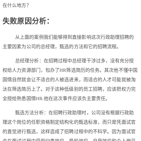
在什么地方？
失败原因分析：
从上面的案例我们能够得到直接影响这次行政助理招聘的
主要因素为公司的总经理，甄选的方法和它的招聘流程。
总经理分析：在招聘过程中总经理干涉过多，没有充分授
权给人力资源部门，包办了HR筛选简历的任务。其次他不懂中国
国情自然就会让不适合的人被选进来，而适合的人才可能就被淘
汰在筛选简历上了。对于这种低级别的员工招聘，应该把权力完
全授给熟悉国情HR.他在这次事件应该负主要责任。
甄选方法分析：在招聘行政助理时，公司没有根据行政助
理这个岗位的任职资格制定结构化的甄选标准，而只是凭面试官
的直觉进行甄选，这样造成了招聘过程中的不科学。因为面试官
会在面试过程中受到归类效应、晕轮效应、自我效应和个人偏见