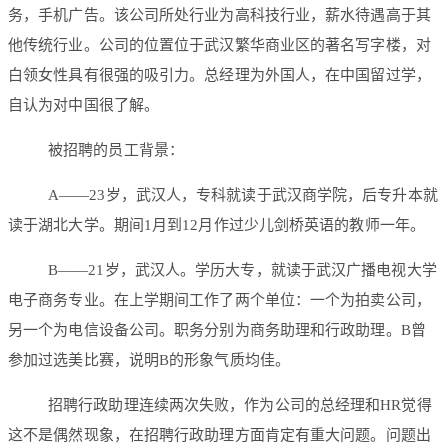
务，手机广告。该公司所处行业为高科技行业，薪水待遇高于其
他传统行业。公司的位置位于武汉繁华商业区的著名写字楼，对
白领女性具有很强的吸引力。总经理为外国人，在中国留过学，
自认为对中国很了解。
被招聘的员工背景：
A——23岁，武汉人，专科就读于武汉商学院，后专升本就
读于湖北大学。期间1月到12月作过少儿剑桥英语的教师一年。
B——21岁，武汉人。学历大专，就读于武汉广播电视大学
电子商务专业。在上学期间工作了两个单位：一个为拍卖公司，
另一个为电信设备公司。职务分别为商务助理和行政助理。B曾
参加过选美比赛，说明B的形象气质均佳。
招聘行政助理连续两次失败，作为公司的总经理和HR觉得
这不是偶然现象，在招聘行政助理方面肯定有重大问题。问题出