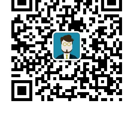
售前咨询：010-57169313
售后电话：010-57029374