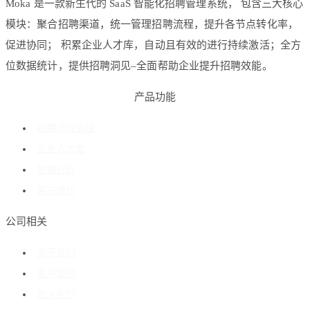
Moka 是一款新生代的 SaaS 智能化招聘管理系统， 包含三大核心
模块：聚合招聘渠道，统一管理招聘流程，提升各节点转化率，
促进协同； 积累企业人才库，自动且有效的进行持续激活；全方
位数据统计，提供招聘洞见–全面帮助企业提升招聘效能。
产品功能
招聘流程管理
企业人才库
数据分析
客户成功
公司相关
关于我们
客户案例
加入我们