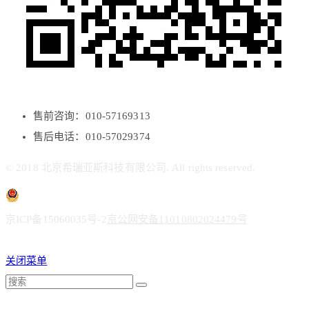
售前咨询：010-57169313
售后电话：010-57029374
© 2018 北京希瑞亚斯科技有限公司. All rights reserved.
京ICP备15060035号-2
京公网安备11010802024479号
关闭菜单