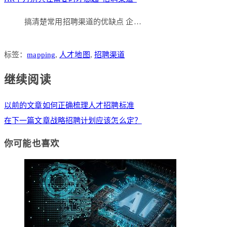
搞清楚常用招聘渠道的优缺点 企…
标签：
mapping
,
人才地图
,
招聘渠道
继续阅读
以前的文章
如何正确梳理人才招聘标准
在下一篇文章
战略招聘计划应该怎么定？
你可能也喜欢