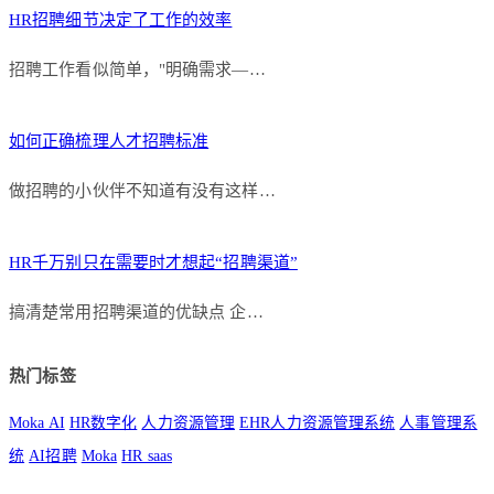
HR招聘细节决定了工作的效率
招聘工作看似简单，"明确需求—…
如何正确梳理人才招聘标准
做招聘的小伙伴不知道有没有这样…
HR千万别只在需要时才想起“招聘渠道”
搞清楚常用招聘渠道的优缺点 企…
热门标签
Moka AI
HR数字化
人力资源管理
EHR人力资源管理系统
人事管理系
统
AI招聘
Moka
HR saas