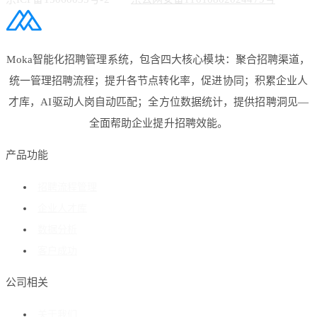
Moka智能化招聘管理系统，包含四大核心模块：聚合招聘渠道，
统一管理招聘流程；提升各节点转化率，促进协同；积累企业人
才库，AI驱动人岗自动匹配；全方位数据统计，提供招聘洞见—
全面帮助企业提升招聘效能。
产品功能
招聘流程管理
企业人才库
数据分析
客户成功
公司相关
关于我们