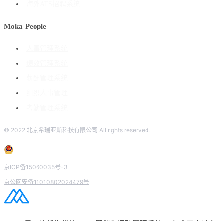
海外ATS招聘系统
Moka People
人事管理系统
绩效管理系统
薪酬管理系统
组织人事管理
考勤管理系统
© 2022 北京希瑞亚斯科技有限公司 All rights reserved.
京ICP备15060035号-3
京公网安备11010802024479号