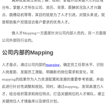
对外
就是通过系统了解、绘制、掌握外部关键人才的区域
分布，掌握人才所在公司、资历、背景、薪酬状况及人才兴趣
点、跳槽动机等等，其目的就是为了人才引进。对猎头来说，就
是帮助客户挖猎适合客户要求的优秀人才。
做人才Mapping一方面是针对公司内部人员的，另一方面是
公司外部同行业的。
公司内部的Mapping
人才盘点，通过公司内部的
mapping
，确定员工任职水平、识别
人岗差距、发掘员工潜能、明确新的岗位需求和变化，将
mapping的结果作为人力资源配置和发展的重要参考依据，并由
此进行针对性调整和规划。同时，通过mapping，发现高潜力人
才，结合组织需求和岗位特点，打造关键岗位的人才梯队，建立
关键岗位人才储备库以及继任计划。