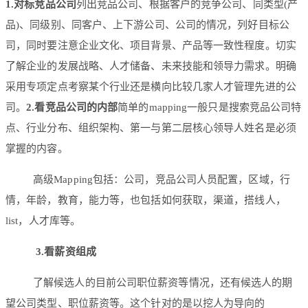
1.对标竞品公司
列出竞品公司、根据客户的竞争公司、同类型(产
品)、同级别、同客户、上下游公司、公司的情况，列好目标公
司，同时要注意企业文化、项目背景、产品等一致性程度。切实
了解企业的发展战略、人才储备、未来技能和领导力需求。明确
采用专项定点考察某个行业还是横向比较几家人才管理先进的公
司。
2.看竞品公司的内部
简单的mapping一般只是搜索竞品公司特
点、行业分布、组织架构、第一与第二层核心领导人姓名是必须
掌握的内容。
高级Mapping包括：公司，竞品公司人员配置，区域，行
情，年龄，教育，能力等，也包括如何获取，渠道，搭线人，
list，人才库等。
3.看薪资组成
了解候选人的目前公司职位薪资等情况，还有候选人的期
望公司类型、职位薪资等。这个针对的是以挖人为导向的