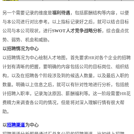
另一个需要记录的维度是
福利待遇
，包括薪酬结构等内容，以便
与本公司进行对比参考。以上指标记录好之后，就可以结合目标
公司与本公司现状，进行
SWOT人才竞争战略分析
，综合盘点优
势、弱势、机会和威胁。
以招聘情况为中心
以招聘情况为中心绘制人才地图，首先要求HR对各个企业的招聘
计划有清晰的把握，要明确的内容包括公司的目标岗位、组织结
构，以及在招聘各个阶段涉及到的候选人数量，以及最后入职的
数量。
明确以上信息之后，就可以有针对性地进行分析，包括统
计招聘入职率，记录淘汰原因、薪酬福利等。这一阶段需要HR花
费精力来调查各公司的情况，但是将对深入理解行情有很大帮
助。
以
招聘渠道
为中心