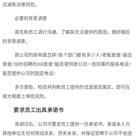
式减免法律风险。
必要的背景调查
首先和员工进行沟通，了解其无法提供的原因，做好相应
的背景调查。
原公司的架构是怎样?各个部门都有多少人?老板是谁?副总
是谁?当时招聘的HR是谁?能否提供原公司一些同事的联系电话?
能否提供公司的固定电话?
多方查验，检验并判断员工提供的信息是否属实，即可在
很大程度上降低风险。
要求员工出具承诺书
背调过后，公司可要求员工提供一份承诺书，承诺本人与
其他单位无任何劳动关系、劳务关系，并保证受聘于公司不会违