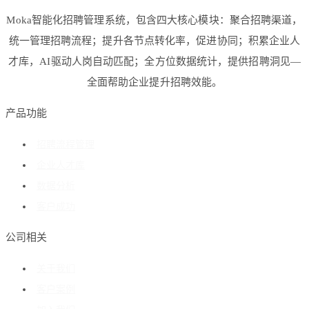
Moka智能化招聘管理系统，包含四大核心模块：聚合招聘渠道，
统一管理招聘流程；提升各节点转化率，促进协同；积累企业人
才库，AI驱动人岗自动匹配；全方位数据统计，提供招聘洞见—
全面帮助企业提升招聘效能。
产品功能
招聘流程管理
企业人才库
数据分析
客户成功
公司相关
关于我们
客户案例