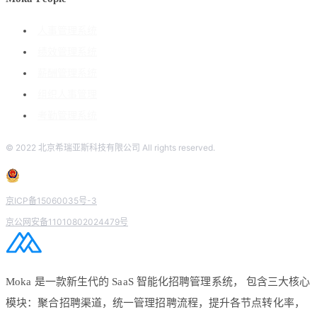
人事管理系统
绩效管理系统
薪酬管理系统
组织人事管理
考勤管理系统
© 2022 北京希瑞亚斯科技有限公司 All rights reserved.
京ICP备15060035号-3
京公网安备11010802024479号
Moka 是一款新生代的 SaaS 智能化招聘管理系统， 包含三大核心
模块：聚合招聘渠道，统一管理招聘流程，提升各节点转化率，