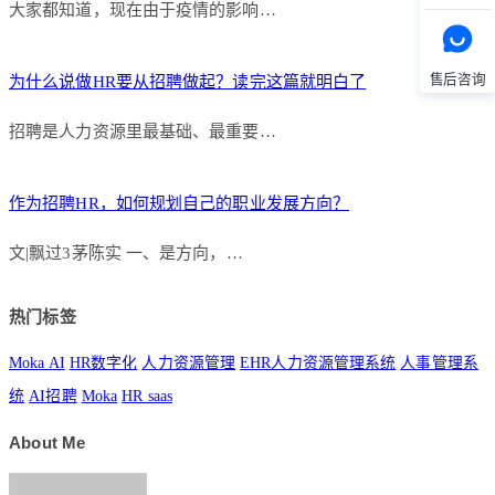
大家都知道，现在由于疫情的影响…
为什么说做HR要从招聘做起？读完这篇就明白了
售后咨询
招聘是人力资源里最基础、最重要…
作为招聘HR，如何规划自己的职业发展方向？
文|飘过3茅陈实 一、是方向，…
热门标签
Moka AI
HR数字化
人力资源管理
EHR人力资源管理系统
人事管理系
统
AI招聘
Moka
HR saas
About Me