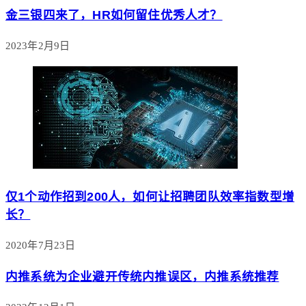
金三银四来了，HR如何留住优秀人才？
2023年2月9日
仅1个动作招到200人，如何让招聘团队效率指数型增
长？
2020年7月23日
内推系统为企业避开传统内推误区，内推系统推荐