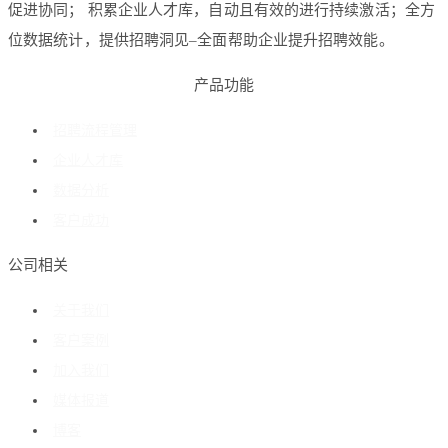
促进协同； 积累企业人才库，自动且有效的进行持续激活；全方
位数据统计，提供招聘洞见–全面帮助企业提升招聘效能。
产品功能
招聘流程管理
企业人才库
数据分析
客户成功
公司相关
关于我们
客户案例
加入我们
媒体报道
博客