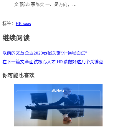
文|飘过3茅陈实 一、是方向，…
标签：
HR saas
继续阅读
以前的文章
企业2020春招关键词“远程面试”
在下一篇文章
面试核心人才 HR请做好这几个关键点
你可能也喜欢