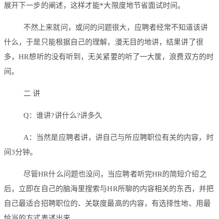
展开下一步的阐述，这样才能*大限度地节省面试时间。
不然上来就问，或问的问题很大，应聘者经常不知道该讲
什么，于是只能根据自己的理解，漫无目的地讲，结果讲了很
多，HR想听的没有听到，无关紧要的听了一大筐，浪费双方的时
间。
二 讲
Q：谁讲?讲什么?讲多久
A：当然是应聘者讲，讲自己与所应聘职位有关的内容，时
间3分钟。
尽管HR什么问题也没问，当应聘者听完HR的简短介绍之
后，立即在自己的脑海里搜索与HR所聊的内容相关的东西，并把
自己最适合招聘职位的、关联度最高的内容，有选择性地、用最
恰当的方式表述出来。