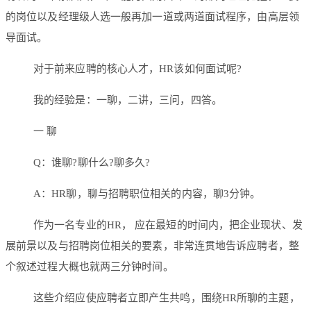
的岗位以及经理级人选一般再加一道或两道面试程序，由高层领
导面试。
对于前来应聘的核心人才，HR该如何面试呢?
我的经验是：一聊，二讲，三问，四答。
一 聊
Q：谁聊?聊什么?聊多久?
A：HR聊，聊与招聘职位相关的内容，聊3分钟。
作为一名专业的HR， 应在最短的时间内，把企业现状、发
展前景以及与招聘岗位相关的要素，非常连贯地告诉应聘者，整
个叙述过程大概也就两三分钟时间。
这些介绍应使应聘者立即产生共鸣，围绕HR所聊的主题，