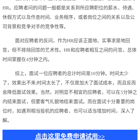
HR。应聘者问的问题一般都是关系到所应聘职位的薪水、待遇、
休假方式以及作息时间、业务程序，或者岗位之间的关系以及公
司背景和竞争对手的竞争性等。
面对应聘者的反问，作为HR应该正面地、实事求是地回
答，但不排除回答的艺术性。HR和应聘者相互之间的问答，总体
时间掌握在4分钟之内。
综上，面试一位应聘者的总计时间是10分钟。时间太少
了，效果出不来;时间太长了，不仅是加大了面试成本，而且反而
会降低面试效果。当然，对明显不相宜的应聘者，可以在5分钟之
内结束面试，但要客气礼貌地结束面试。而在面试十分重要的岗
位时，如遇到相当投机的应聘者，也可以适当增加时间，深入了
解。
点击这里免费申请试用>>