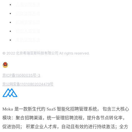
人事管理系统
绩效管理系统
薪酬管理系统
组织人事管理
考勤管理系统
© 2022 北京希瑞亚斯科技有限公司 All rights reserved.
京ICP备15060035号-3
京公网安备11010802024479号
Moka 是一款新生代的 SaaS 智能化招聘管理系统， 包含三大核心
模块：聚合招聘渠道，统一管理招聘流程，提升各节点转化率，
促进协同； 积累企业人才库，自动且有效的进行持续激活；全方