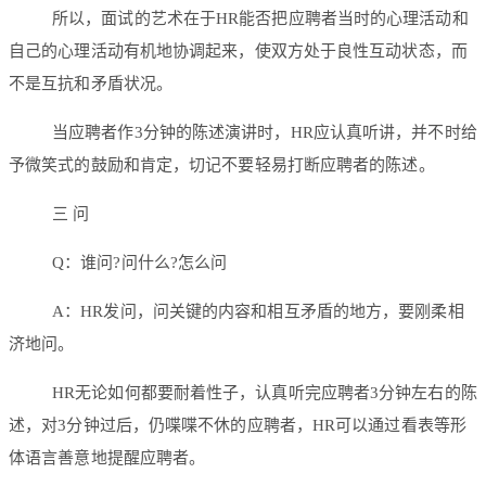
所以，面试的艺术在于HR能否把应聘者当时的心理活动和
自己的心理活动有机地协调起来，使双方处于良性互动状态，而
不是互抗和矛盾状况。
当应聘者作3分钟的陈述演讲时，HR应认真听讲，并不时给
予微笑式的鼓励和肯定，切记不要轻易打断应聘者的陈述。
三 问
Q：谁问?问什么?怎么问
A：HR发问，问关键的内容和相互矛盾的地方，要刚柔相
济地问。
HR无论如何都要耐着性子，认真听完应聘者3分钟左右的陈
述，对3分钟过后，仍喋喋不休的应聘者，HR可以通过看表等形
体语言善意地提醒应聘者。