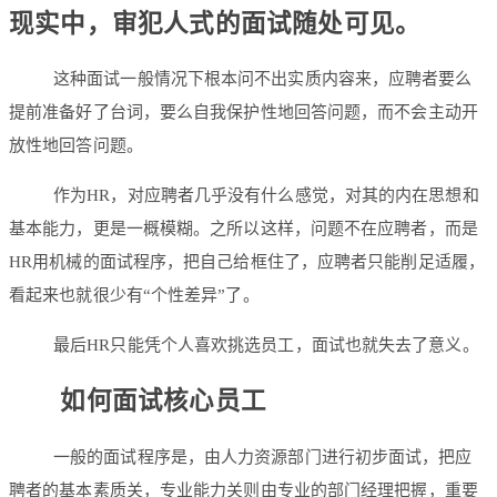
现实中，审犯人式的面试随处可见。
这种面试一般情况下根本问不出实质内容来，应聘者要么
提前准备好了台词，要么自我保护性地回答问题，而不会主动开
放性地回答问题。
作为HR，对应聘者几乎没有什么感觉，对其的内在思想和
基本能力，更是一概模糊。之所以这样，问题不在应聘者，而是
HR用机械的面试程序，把自己给框住了，应聘者只能削足适履，
看起来也就很少有“个性差异”了。
最后HR只能凭个人喜欢挑选员工，面试也就失去了意义。
如何面试核心员工
一般的面试程序是，由人力资源部门进行初步面试，把应
聘者的基本素质关，专业能力关则由专业的部门经理把握，重要