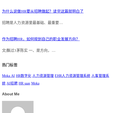
为什么说做HR要从招聘做起？读完这篇就明白了
招聘是人力资源里最基础、最重要…
作为招聘HR，如何规划自己的职业发展方向？
文|飘过3茅陈实 一、是方向，…
热门标签
Moka AI
HR数字化
人力资源管理
EHR人力资源管理系统
人事管理系
统
AI招聘
HR saas
Moka
About Me