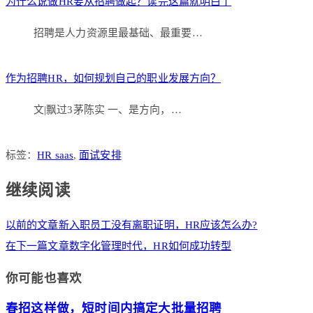
为什么说做HR要从招聘做起？读完这篇就明白了
招聘是人力资源里最基础、最重要…
作为招聘HR，如何规划自己的职业发展方向？
文|飘过3茅陈实 一、是方向，…
标签：
HR saas
,
面试安排
继续阅读
以前的文章
新入职员工没有离职证明，HR应该怎么办?
在下一篇文章
数字化管理时代，HR如何成功转型
你可能也喜欢
春招这样做，短时间内搞定大批量招聘