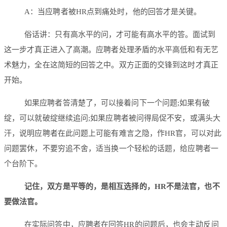
A：当应聘者被HR点到痛处时，他的回答才是关键。
俗话讲：只有高水平的问，才可能有高水平的答。面试到
这一步才真正进入了高潮。应聘者处理矛盾的水平高低和有无艺
术魅力，全在这简短的回答之中。双方正面的交锋到这时才真正
开始。
如果应聘者答清楚了，可以接着问下一个问题;如果有破
绽，可以就破绽继续追问;如果应聘者被问得局促不安，或满头大
汗，说明应聘者在此问题上可能有难言之隐，作HR官，可以对此
问题罢休，不要穷追不舍，适当换一个轻松的话题，给应聘者一
个台阶下。
记住，双方是平等的，是相互选择的，HR不是法官，也不
要做法官。
在实际问答中，应聘者在回答HR的问题后，也会主动反问