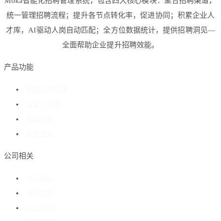
Moka智能化招聘管理系统，包含四大核心模块：聚合招聘渠道，
统一管理招聘流程；提升各节点转化率，促进协同；积累企业人
才库，AI驱动人岗自动匹配；全方位数据统计，提供招聘洞见—
全面帮助企业提升招聘效能。
产品功能
招聘流程管理
企业人才库
数据分析
客户成功
公司相关
关于我们
客户案例
加入我们