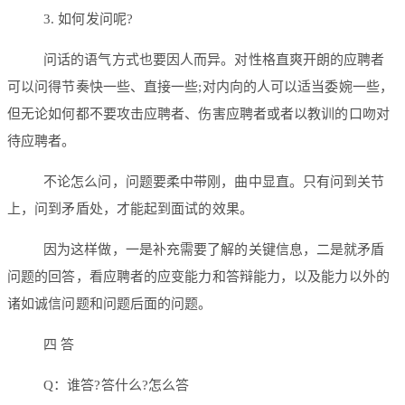
3. 如何发问呢?
问话的语气方式也要因人而异。对性格直爽开朗的应聘者
可以问得节奏快一些、直接一些;对内向的人可以适当委婉一些，
但无论如何都不要攻击应聘者、伤害应聘者或者以教训的口吻对
待应聘者。
不论怎么问，问题要柔中带刚，曲中显直。只有问到关节
上，问到矛盾处，才能起到面试的效果。
因为这样做，一是补充需要了解的关键信息，二是就矛盾
问题的回答，看应聘者的应变能力和答辩能力，以及能力以外的
诸如诚信问题和问题后面的问题。
四 答
Q：谁答?答什么?怎么答