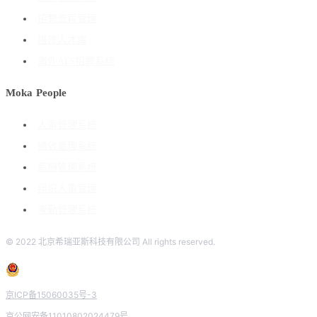
招聘流程管理
搭建人才库
海外ATS招聘系统
Moka People
人事管理系统
绩效管理系统
薪酬管理系统
组织人事管理
考勤管理系统
© 2022 北京希瑞亚斯科技有限公司 All rights reserved.
京ICP备15060035号-3
京公网安备11010802024479号