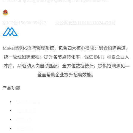
© 2020 北京希瑞亚斯科技有限公司. All rights reserved.
京ICP备15060035号-2
京公网安备11010802024479号
Moka智能化招聘管理系统，包含四大核心模块：聚合招聘渠道，
统一管理招聘流程；提升各节点转化率，促进协同；积累企业人
才库，AI驱动人岗自动匹配；全方位数据统计，提供招聘洞见—
全面帮助企业提升招聘效能。
产品功能
招聘流程管理
企业人才库
数据分析
客户成功