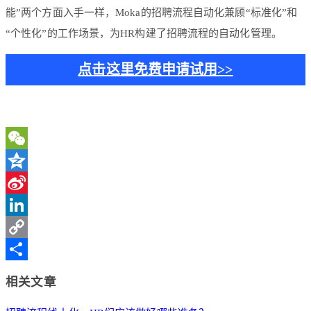
能”两个方面入手一样，Moka的招聘流程自动化兼顾“标准化”和
“个性化”的工作场景，为HR构建了招聘流程的自动化管理。
点击这里免费申请试用>>
WeChat
Qzone
Sina
Weibo
LinkedIn
Copy
Link
分
相关文章
享