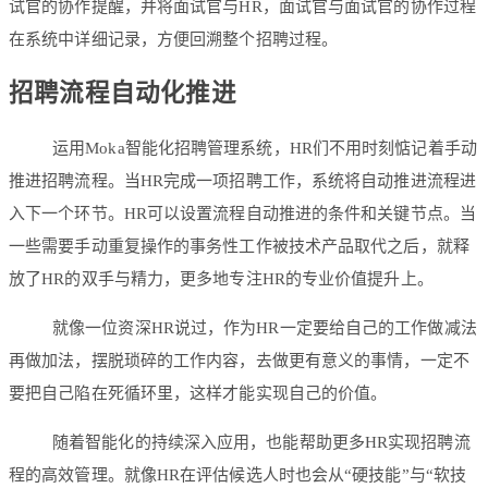
试官的协作提醒，并将面试官与HR，面试官与面试官的协作过程
在系统中详细记录，方便回溯整个招聘过程。
招聘流程自动化推进
运用Moka智能化招聘管理系统，HR们不用时刻惦记着手动
推进招聘流程。当HR完成一项招聘工作，系统将自动推进流程进
入下一个环节。HR可以设置流程自动推进的条件和关键节点。当
一些需要手动重复操作的事务性工作被技术产品取代之后，就释
放了HR的双手与精力，更多地专注HR的专业价值提升上。
就像一位资深HR说过，作为HR一定要给自己的工作做减法
再做加法，摆脱琐碎的工作内容，去做更有意义的事情，一定不
要把自己陷在死循环里，这样才能实现自己的价值。
随着智能化的持续深入应用，也能帮助更多HR实现招聘流
程的高效管理。就像HR在评估候选人时也会从“硬技能”与“软技