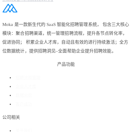
Moka 是一款新生代的 SaaS 智能化招聘管理系统， 包含三大核心
模块：聚合招聘渠道，统一管理招聘流程，提升各节点转化率，
促进协同； 积累企业人才库，自动且有效的进行持续激活；全方
位数据统计，提供招聘洞见–全面帮助企业提升招聘效能。
产品功能
招聘流程管理
企业人才库
数据分析
客户成功
公司相关
关于我们