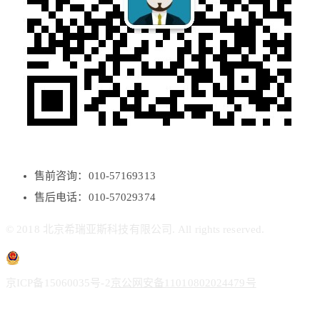
售前咨询：010-57169313
售后电话：010-57029374
© 2018 北京希瑞亚斯科技有限公司. All rights reserved.
京ICP备15060035号-2
京公网安备11010802024479号