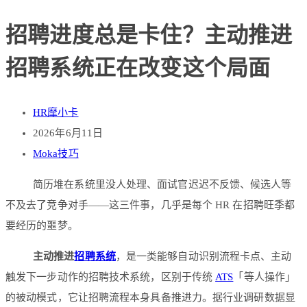
招聘进度总是卡住？主动推进
招聘系统正在改变这个局面
HR摩小卡
2026年6月11日
Moka技巧
简历堆在系统里没人处理、面试官迟迟不反馈、候选人等
不及去了竞争对手——这三件事，几乎是每个 HR 在招聘旺季都
要经历的噩梦。
主动推进
招聘系统
，是一类能够自动识别流程卡点、主动
触发下一步动作的招聘技术系统，区别于传统
ATS
「等人操作」
的被动模式，它让招聘流程本身具备推进力。据行业调研数据显