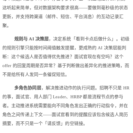
这听起来简单，但对数据架构要求很高——要做到毫秒级的状态
更新，并支持跨渠道（邮件、短信、平台消息）的互动记录汇
聚。
规则与 AI 决策层
，决定系统「看到卡点后做什么」。初级
的规则引擎只能按时间阈值触发提醒，更成熟的 AI 决策层能判
断：这个候选人是否值得优先推进？面试官现在有空吗？这个
offer 的回复周期是否异常？基于判断做出差异化的推进策略，而
不是给所有人发同一条催促短信。
多角色协同层
，解决推进动作的执行问题。招聘不只是 HR
的事，面试官、用人部门 Leader、HRBP 都是流程节点的参与
者。主动推进系统需要能向不同角色发出正确的行动指令，并在
角色之间传递上下文——面试官看到的提醒应该包含候选人简历
摘要，而不只是一个「请反馈」的空链接。