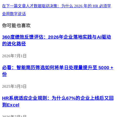
在下一篇文章
人才数据驱动决策：为什么 2026 年的 HR 必须学
会用数字说话
你可能也喜欢
360度绩效反馈评估：2026年企业落地实践与AI驱动
的进化路径
2026年7月1日
必看：智能简历筛选如何将单日处理量提升至 5000 +
份
2025年3月3日
HR系统适应企业规则：为什么67%的企业上线后又回
到Excel
2026年7月1日