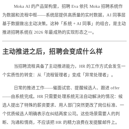
Moka AI 的产品架构里，招聘 Eva 依托 Moka 招聘系统作
为数据和流程中枢——系统层提供高质量的实时数据，AI 同事层
基于数据做出主动决策。这种「系统 + AI 同事」的组合，是主动
推进招聘系统在 2026 年最成熟的实现形态之一。
主动推进之后，招聘会变成什么样
当招聘流程具备了主动推进能力，HR 的工作方式会发生一
个实质性的转变：从「流程管理者」变成「异常处理者」。
日常的推进工作——催面试官、提醒候选人、跟进 offer
——由系统完成。HR 只需要处理系统无法自动解决的情况：候
选人提出了特殊的薪资要求、用人部门突然更改了岗位标准、一
个优质候选人明确表示在纠结两家公司。这些场景需要人的判
断、沟通和情商，不应该把 HR 的精力浪费在发提醒邮件上。