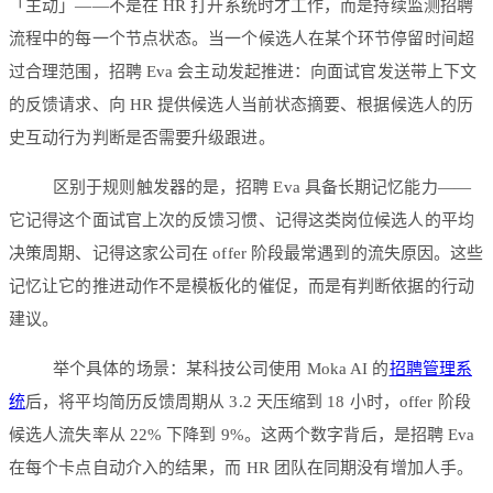
「主动」——不是在 HR 打开系统时才工作，而是持续监测招聘
流程中的每一个节点状态。当一个候选人在某个环节停留时间超
过合理范围，招聘 Eva 会主动发起推进：向面试官发送带上下文
的反馈请求、向 HR 提供候选人当前状态摘要、根据候选人的历
史互动行为判断是否需要升级跟进。
区别于规则触发器的是，招聘 Eva 具备长期记忆能力——
它记得这个面试官上次的反馈习惯、记得这类岗位候选人的平均
决策周期、记得这家公司在 offer 阶段最常遇到的流失原因。这些
记忆让它的推进动作不是模板化的催促，而是有判断依据的行动
建议。
举个具体的场景：某科技公司使用 Moka AI 的
招聘管理系
统
后，将平均简历反馈周期从 3.2 天压缩到 18 小时，offer 阶段
候选人流失率从 22% 下降到 9%。这两个数字背后，是招聘 Eva
在每个卡点自动介入的结果，而 HR 团队在同期没有增加人手。