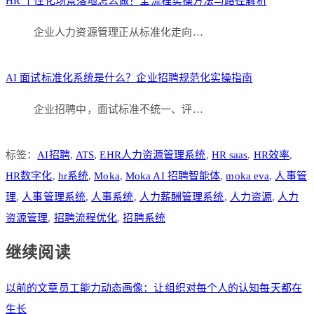
HR 个性化场景落地怎么做？全流程实操方法与路径解析
企业人力资源管理正从标准化走向…
AI 面试标准化系统是什么？企业招聘规范化实操指南
企业招聘中，面试标准不统一、评…
标签：
AI招聘
,
ATS
,
EHR人力资源管理系统
,
HR saas
,
HR效率
,
HR数字化
,
hr系统
,
Moka
,
Moka AI 招聘智能体
,
moka eva
,
人事管
理
,
人事管理系统
,
人事系统
,
人力薪酬管理系统
,
人力资源
,
人力
资源管理
,
招聘流程优化
,
招聘系统
继续阅读
以前的文章
员工能力动态画像：让组织对每个人的认知每天都在
生长