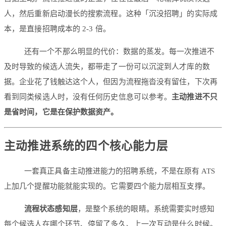
人，然后重新启动漫长的搜索流程。这种「沉没招聘」的实际成
本，是直接招聘成本的 2-3 倍。
还有一个不那么明显的代价：数据的蒸发。每一次推进不
及时导致的候选人流失，都带走了一份可以沉淀到人才库的数
据。企业花了钱触达这个人，但因为流程拖沓没有留住，下次再
看到同类候选人时，没有任何历史信息可以参考。
主动推进不只
是省时间，它是在保护数据资产。
主动推进系统的四个核心能力层
一套真正具备主动推进能力的招聘系统，不是在原有 ATS
上加几个提醒功能就能实现的。它需要四个能力层相互支撑。
流程状态感知层
，是整个系统的眼睛。系统需要实时感知
每个候选人在哪个环节、停留了多久、上一次互动是什么时候。