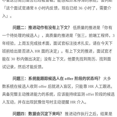
不管这份简历是否已经被查看。能感知异常停滞的系统，会判断
「这个面试官通常 8 小时内反馈，现在已经 36 小时了，需要介
入」。
问题二：推进动作有没有上下文？
低质量的推进是「你有
一个待处理的候选人」，高质量的推进是「张三，前端工程师，3
年经验，上周五完成技术面，面试官标注技术扎实，请在今天下
班前给出是否进入 HR 面的决定」。有上下文的推进，面试官才
能在 30 秒内做出决定；没有上下文，他要先找到简历、找到面
试记录，然后才能反馈。
问题三：系统能跟踪候选人在 offer 阶段的状态吗？
大多
数系统在候选人收到 offer 后就进入盲区，只能靠 HR 人工跟进。
具备完整主动推进能力的系统，应该能持续监测 offer 阶段的候选
人互动，并在出现犹豫信号时主动提醒 HR 介入。
问题四：数据会沉淀下来吗？
推进动作执行之后，结果是