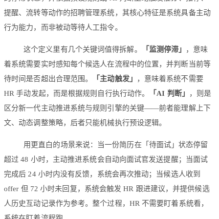
提醒、流转等动作的招聘管理系统，其核心特征是系统具备主动
行为能力，而非被动等待人工指令。
这个定义里有几个关键词值得拆解。
「监测停滞」
，意味
着系统需要实时感知每个候选人在流程中的位置，并判断当前等
待时间是否超出合理范围。
「主动触发」
，意味着系统不需要
HR 手动发起，而是根据规则自行执行动作。
「AI 判断」
，则是
区分新一代主动推进系统与规则引擎的关键——前者能理解上下
文、动态调整策略，后者只能机械执行预设逻辑。
用更直白的场景来说：当一份简历在「待面试」状态停留
超过 48 小时，主动推进系统会自动向面试官发送提醒；当面试
完成后 24 小时内没有反馈，系统会再次推动；当候选人收到
offer 但 72 小时未回复，系统会触发 HR 跟进建议，并提供候选
人历史互动记录作为参考。整个过程，HR 不需要盯着系统看，
系统在盯着流程跑。