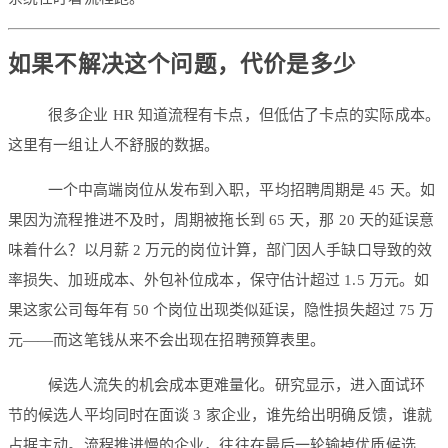
如果不解决这个问题，代价是多少
很多企业 HR 知道流程有卡点，但低估了卡点的实际成本。
这里有一组让人不舒服的数据。
一个中高端岗位从发布到入职，平均招聘周期是 45 天。如
果因为流程推进不及时，周期被拖长到 65 天，那 20 天的延误意
味着什么？以月薪 2 万元的岗位计算，部门因人手缺口导致的效
率损失、加班成本、外包补位成本，保守估计超过 1.5 万元。如
果这家公司每年有 50 个岗位出现类似延误，隐性损失超过 75 万
元——而这笔钱从来不会出现在招聘预算表里。
候选人流失的机会成本更难量化。研究显示，进入面试环
节的候选人平均同时在面谈 3 家企业，谁先给出明确反馈，谁就
占据主动。流程推进慢的企业，往往在最后一轮输掉优质候选