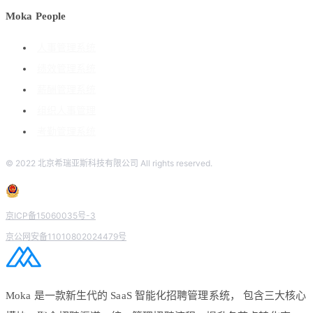
Moka People
人事管理系统
绩效管理系统
薪酬管理系统
组织人事管理
考勤管理系统
© 2022 北京希瑞亚斯科技有限公司 All rights reserved.
京ICP备15060035号-3
京公网安备11010802024479号
Moka 是一款新生代的 SaaS 智能化招聘管理系统， 包含三大核心