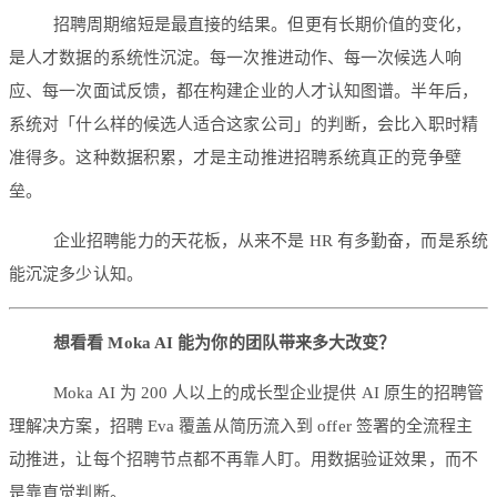
招聘周期缩短是最直接的结果。但更有长期价值的变化，
是人才数据的系统性沉淀。每一次推进动作、每一次候选人响
应、每一次面试反馈，都在构建企业的人才认知图谱。半年后，
系统对「什么样的候选人适合这家公司」的判断，会比入职时精
准得多。这种数据积累，才是主动推进招聘系统真正的竞争壁
垒。
企业招聘能力的天花板，从来不是 HR 有多勤奋，而是系统
能沉淀多少认知。
想看看 Moka AI 能为你的团队带来多大改变？
Moka AI 为 200 人以上的成长型企业提供 AI 原生的招聘管
理解决方案，招聘 Eva 覆盖从简历流入到 offer 签署的全流程主
动推进，让每个招聘节点都不再靠人盯。用数据验证效果，而不
是靠直觉判断。