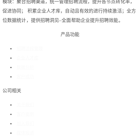
模块：聚合招聘渠道，统一管理招聘流程，提升各节点转化率，
促进协同； 积累企业人才库，自动且有效的进行持续激活；全方
位数据统计，提供招聘洞见–全面帮助企业提升招聘效能。
产品功能
招聘流程管理
企业人才库
数据分析
客户成功
公司相关
关于我们
客户案例
加入我们
媒体报道