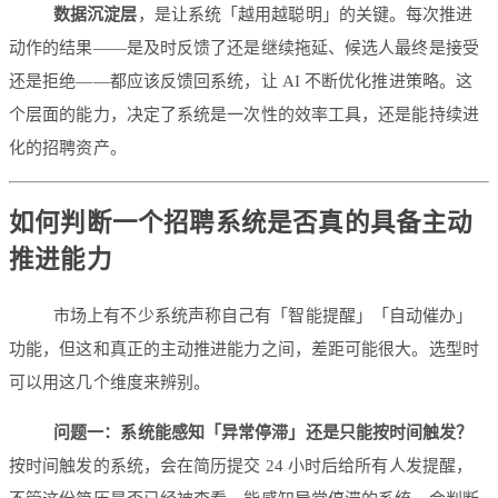
数据沉淀层
，是让系统「越用越聪明」的关键。每次推进
动作的结果——是及时反馈了还是继续拖延、候选人最终是接受
还是拒绝——都应该反馈回系统，让 AI 不断优化推进策略。这
个层面的能力，决定了系统是一次性的效率工具，还是能持续进
化的招聘资产。
如何判断一个招聘系统是否真的具备主动
推进能力
市场上有不少系统声称自己有「智能提醒」「自动催办」
功能，但这和真正的主动推进能力之间，差距可能很大。选型时
可以用这几个维度来辨别。
问题一：系统能感知「异常停滞」还是只能按时间触发？
按时间触发的系统，会在简历提交 24 小时后给所有人发提醒，