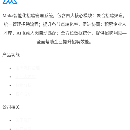
Moka智能化招聘管理系统，包含四大核心模块：聚合招聘渠道，
统一管理招聘流程；提升各节点转化率，促进协同；积累企业人
才库，AI驱动人岗自动匹配；全方位数据统计，提供招聘洞见—
全面帮助企业提升招聘效能。
产品功能
招聘流程管理
企业人才库
数据分析
客户成功
公司相关
关于我们
客户案例