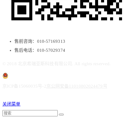
售前咨询：010-57169313
售后电话：010-57029374
© 2018 北京希瑞亚斯科技有限公司. All rights reserved.
京ICP备15060035号-2
京公网安备11010802024479号
关闭菜单