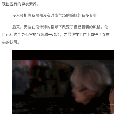
现出应有的穿衣素养。
没人会相信私服都没有时尚气场的编辑能有多专业。
后来，安迪在设计师的指导下改变了自己着装的风格，让
自己和这个办公室的气场越来越合，才最终在工作上赢得了女魔
头的认可。