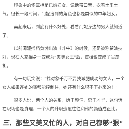
印象中的佟掌柜是已婚妇女、说话带口音、衣着土里土
气，很长一段时间，闫妮接到的角色也都是类似的中年妇女。
美起来后，到底有什么好处，看看闫妮身边的男人就知道
了。
以前闫妮搭档黄渤出演《斗牛》的时候，还是被称赞演技
好，现在人家摇身一变成为“美腿女王”后，搭档也变成了吴彦
祖。
有一句玩笑说：“找对象千万不要找减肥成功的女人，一个
女人如果连她的嘴都能控制住，她还有什么狠不下心来的！”
很多人说，两个人的关系，始于颜值，忠于才华，这句话
在职场也是真理，一个人的升职速度往往和他的颜值成正比。
三、
那些又美又忙的人，对自己都够“狠”