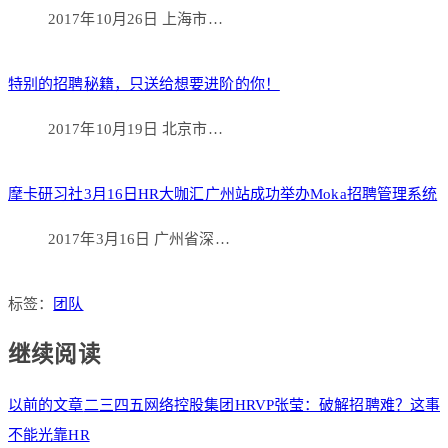
2017年10月26日 上海市…
特别的招聘秘籍，只送给想要进阶的你！
2017年10月19日 北京市…
摩卡研习社3月16日HR大咖汇广州站成功举办Moka招聘管理系统
2017年3月16日 广州省深…
标签：
团队
继续阅读
以前的文章
二三四五网络控股集团HRVP张莹：破解招聘难？这事
不能光靠HR