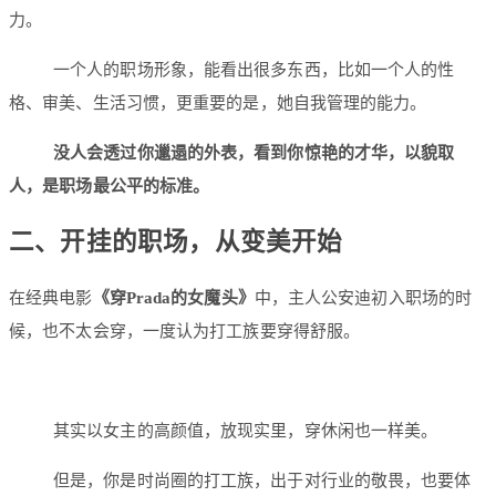
力。
一个人的职场形象，能看出很多东西，比如一个人的性
格、审美、生活习惯，更重要的是，她自我管理的能力。
没人会透过你邋遢的外表，看到你惊艳的才华，以貌取
人，是职场最公平的标准。
二、开挂的职场，从变美开始
在经典电影
《穿Prada的女魔头》
中，主人公安迪初入职场的时
候，也不太会穿，一度认为打工族要穿得舒服。
其实以女主的高颜值，放现实里，穿休闲也一样美。
但是，你是时尚圈的打工族，出于对行业的敬畏，也要体