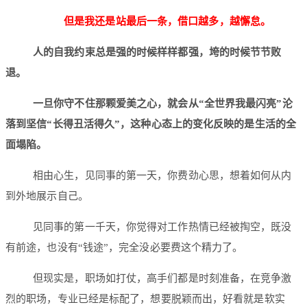
但是我还是站最后一条，借口越多，越懈怠。
人的自我约束总是强的时候样样都强，垮的时候节节败
退。
一旦你守不住那颗爱美之心，就会从“全世界我最闪亮”沦
落到坚信“长得丑活得久”，这种心态上的变化反映的是生活的全
面塌陷。
相由心生，见同事的第一天，你费劲心思，想着如何从内
到外地展示自己。
见同事的第一千天，你觉得对工作热情已经被掏空，既没
有前途，也没有“钱途”，完全没必要费这个精力了。
但现实是，职场如打仗，高手们都是时刻准备，在竞争激
烈的职场，专业已经是标配了，想要脱颖而出，好看就是软实