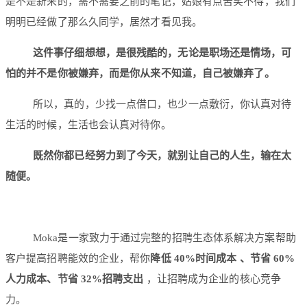
是不是新来的，需不需要之前的笔记，姑娘有点苦笑不得，我们
明明已经做了那么久同学，居然才看见我。
这件事仔细想想，是很残酷的，无论是职场还是情场，可
怕的并不是你被嫌弃，而是你从来不知道，自己被嫌弃了。
所以，真的，少找一点借口，也少一点敷衍，你认真对待
生活的时候，生活也会认真对待你。
既然你都已经努力到了今天，就别让自己的人生，输在太
随便。
Moka是一家致力于通过完整的招聘生态体系解决方案帮助
客户提高招聘能效的企业，帮你
降低 40%时间成本 、节省 60%
人力成本、节省 32%招聘支出
，让招聘成为企业的核心竞争
力。