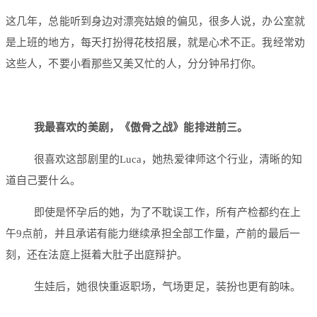
这几年，总能听到身边对漂亮姑娘的偏见，很多人说，办公室就
是上班的地方，每天打扮得花枝招展，就是心术不正。我经常劝
这些人，不要小看那些又美又忙的人，分分钟吊打你。
我最喜欢的美剧，《傲骨之战》能排进前三。
很喜欢这部剧里的Luca，她热爱律师这个行业，清晰的知
道自己要什么。
即使是怀孕后的她，为了不耽误工作，所有产检都约在上
午9点前，并且承诺有能力继续承担全部工作量，产前的最后一
刻，还在法庭上挺着大肚子出庭辩护。
生娃后，她很快重返职场，气场更足，装扮也更有韵味。