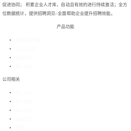
促进协同； 积累企业人才库，自动且有效的进行持续激活；全方
位数据统计，提供招聘洞见–全面帮助企业提升招聘效能。
产品功能
招聘流程管理
企业人才库
数据分析
客户成功
公司相关
关于我们
客户案例
加入我们
媒体报道
博客