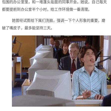
包围的办公室里，和一堆蓬头垢面的同事开会，她说，自己每天
都要提前到办公室半个小时，给工作环境做一番清理。
她曾经试图给下属们洗脑，强调一下个人形象的重要，磨
破了嘴皮子，最多能坚持三天。