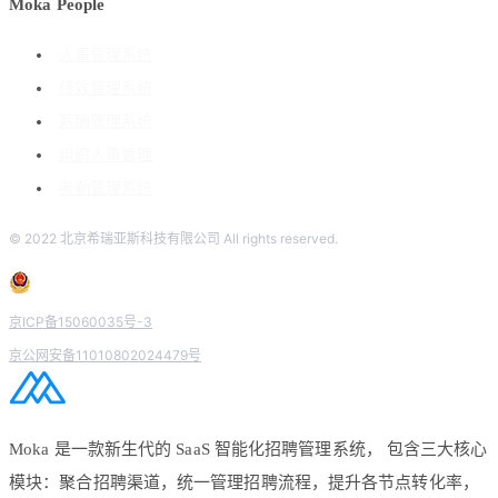
Moka People
人事管理系统
绩效管理系统
薪酬管理系统
组织人事管理
考勤管理系统
© 2022 北京希瑞亚斯科技有限公司 All rights reserved.
京ICP备15060035号-3
京公网安备11010802024479号
Moka 是一款新生代的 SaaS 智能化招聘管理系统， 包含三大核心
模块：聚合招聘渠道，统一管理招聘流程，提升各节点转化率，