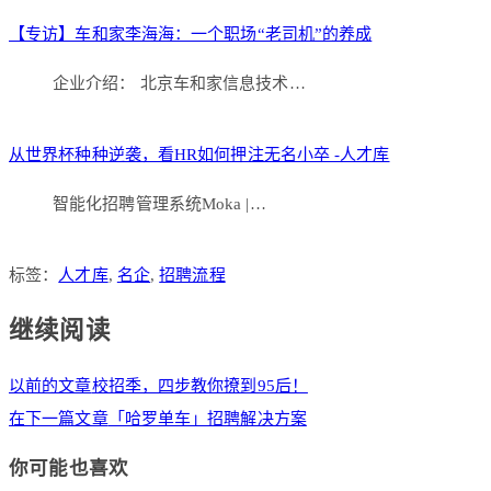
【专访】车和家李海海：一个职场“老司机”的养成
企业介绍： 北京车和家信息技术…
从世界杯种种逆袭，看HR如何押注无名小卒 -人才库
智能化招聘管理系统Moka |…
标签：
人才库
,
名企
,
招聘流程
继续阅读
以前的文章
校招季，四步教你撩到95后！
在下一篇文章
「哈罗单车」招聘解决方案
你可能也喜欢