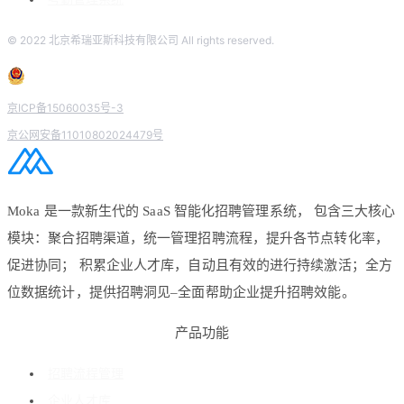
© 2022 北京希瑞亚斯科技有限公司 All rights reserved.
京ICP备15060035号-3
京公网安备11010802024479号
Moka 是一款新生代的 SaaS 智能化招聘管理系统， 包含三大核心
模块：聚合招聘渠道，统一管理招聘流程，提升各节点转化率，
促进协同； 积累企业人才库，自动且有效的进行持续激活；全方
位数据统计，提供招聘洞见–全面帮助企业提升招聘效能。
产品功能
招聘流程管理
企业人才库