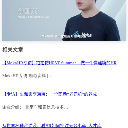
相关文章
【MokaHR专访】拍拍贷HRVP Summer：做一个懂建模的HR
MokaHR专访-领取资料 |…
【专访】车和家李海海：一个职场“老司机”的养成
企业介绍： 北京车和家信息技术…
从世界杯种种逆袭，看HR如何押注无名小卒 -人才库