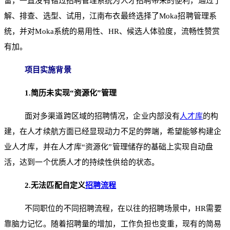
留，一直没有错过招聘管理系统为人才招聘带来的便利，通过了
解、排查、选型、试用，江南布衣最终选择了Moka招聘管理系
统，并对Moka系统的易用性、HR、候选人体验度，流畅性赞赏
有加。
项目实施背景
1.简历未实现“资源化”管理
面对多渠道跨区域的招聘情况，企业内部没有
人才库
的构
建，在人才续航方面已经显现动力不足的弊端，希望能够构建企
业人才库，并在人才库“资源化”管理储存的基础上实现自动盘
活，达到一个优质人才的持续性供给的状态。
2.
无法匹配自定义
招聘流程
不同职位的不同招聘流程，在以往的招聘场景中，HR需要
靠脑力记忆。随着招聘量的增加，工作负担也变重，现有的简易