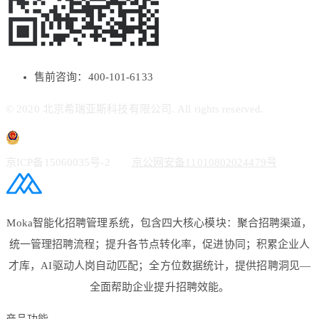
售前咨询：400-101-6133
© 2020 北京希瑞亚斯科技有限公司. All rights reserved.
京ICP备15060035号-2
京公网安备11010802024479号
Moka智能化招聘管理系统，包含四大核心模块：聚合招聘渠道，
统一管理招聘流程；提升各节点转化率，促进协同；积累企业人
才库，AI驱动人岗自动匹配；全方位数据统计，提供招聘洞见—
全面帮助企业提升招聘效能。