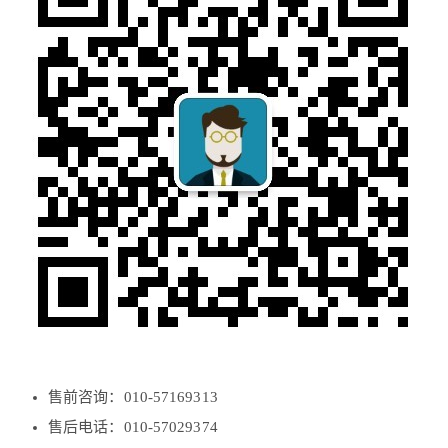
售前咨询：010-57169313
售后电话：010-57029374