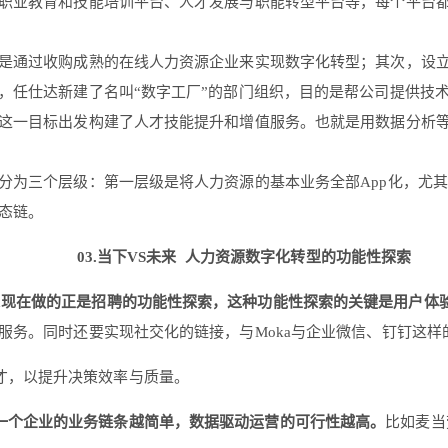
职业教育和技能培训平台、人才发展与职能转型平台等，每个平台
是通过收购成熟的在线人力资源企业来实现数字化转型；其次，设
，任仕达新建了名叫“数字工厂”的部门组织，目的是帮公司提供技
这一目标出发构建了人才技能提升和增值服务。也就是用数据分析
分为三个层级：第一层级是将人力资源的基本业务全部App化，尤
态链。
03.当下VS未来
人力资源数字化转型的功能性探索
a现在做的正是招聘的功能性探索，这种功能性探索的关键是用户体
服务。同时还要实现社交化的链接，与Moka与企业微信、钉钉这样
才，以提升决策效率与质量。
一个企业的业务链条越简单，数据驱动运营的可行性越高。
比如麦当