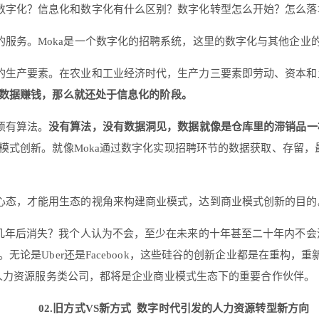
数字化？信息化和数字化有什么区别？数字化转型怎么开始？怎么落
服务。Moka是一个数字化的招聘系统，这里的数字化与其他企业
生产要素。在农业和工业经济时代，生产力三要素即劳动、资本和土
数据赚钱，那么就还处于信息化的阶段。
须有算法。
没有算法，没有数据洞见，数据就像是仓库里的滞销品一
模式创新。就像Moka通过数字化实现招聘环节的数据获取、存留
心态，才能用生态的视角来构建商业模式，达到商业模式创新的目的
的几年后消失？我个人认为不会，至少在未来的十年甚至二十年内不
论是Uber还是Facebook，这些硅谷的创新企业都是在重构
和人力资源服务类公司，都将是企业商业模式生态下的重要合作伙伴。
02.旧方式VS新方式
数字时代引发的人力资源转型新方向