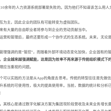
建10余年的人力资源系统部署是失败的。因为他们不知道该怎么用
互为主，因此企业的团队有可能转变为虚拟团队。
来有大量的自由职业者将参与到企业的劳动贡献当中。
运营和管理后，最终还要形成一个协作式的生态系统。未来，无论
管理强调的是“管控”，而随着外部环境动态变化加快，企业固有的
，
企业越来越强调赋能，这是因为效率不再来源于传统组织模式下
理应当重视的问题。
可以实践的方法是从App的角度去思考。传统的转型往往是先做信息
升系统的可使用性，极大的提高使用率。当前，数据的统计和分析
：
，其核心是通过数字化解决方案为集团现阶段营收及未来业务增长