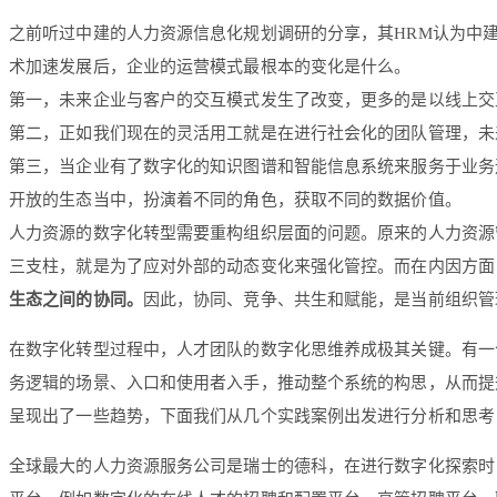
之前听过中建的人力资源信息化规划调研的分享，其HRM认为中
术加速发展后，企业的运营模式最根本的变化是什么。
第一，未来企业与客户的交互模式发生了改变，更多的是以线上交
第二，正如我们现在的灵活用工就是在进行社会化的团队管理，未
第三，当企业有了数字化的知识图谱和智能信息系统来服务于业务
开放的生态当中，扮演着不同的角色，获取不同的数据价值。
人力资源的数字化转型需要重构组织层面的问题。原来的人力资源
三支柱，就是为了应对外部的动态变化来强化管控。而在内因方面
生态之间的协同。
因此，协同、竞争、共生和赋能，是当前组织管
在数字化转型过程中，人才团队的数字化思维养成极其关键。有一个
务逻辑的场景、入口和使用者入手，推动整个系统的构思，从而提
呈现出了一些趋势，下面我们从几个实践案例出发进行分析和思考
全球最大的人力资源服务公司是瑞士的德科，在进行数字化探索时