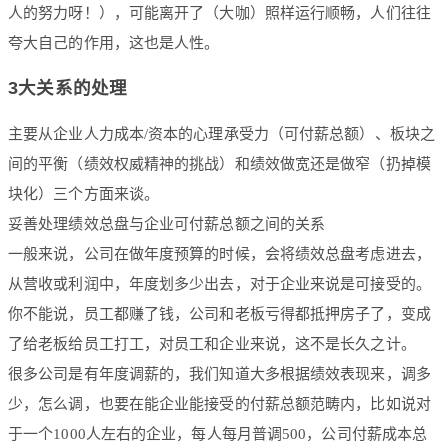
人的努力呀！），可能离开了（大咖）照样运行顺畅，人们往往
夸大自己的作用，这也是人性。
3大关系的处理
主要从企业人力成本/资本的心理承受力（可付薪总额）、板块之
间的平衡（绩效权威精神的挑战）和绩效做宽还是做窄（扔掉模
块化）三个方面来谈。
妥善处理绩效总盘与企业可付薪总额之间的关系
一般来说，公司在做年度预算的时候，会将绩效总盘考虑进去，
从营收或利润中，年度划多少出去，对于企业来说是可接受的。
你不能说，员工都赚了钱，公司和老板亏得都抵押房子了，变成
了给老板给员工打工，对员工和企业来说，这不是长久之计。
很多公司是有年度调薪的，我们知道大多根据绩效表现来，调多
少，怎么调，也要在能企业能接受的付薪总额范畴内，比如说对
于一个1000人左右的企业，每人每月普调500，公司付薪成本总