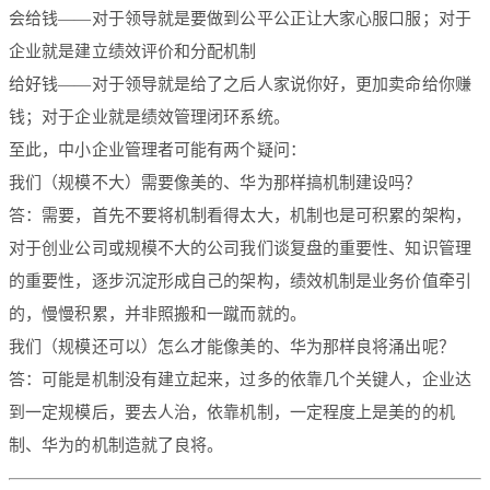
会给钱——对于领导就是要做到公平公正让大家心服口服；对于
企业就是建立绩效评价和分配机制
给好钱——对于领导就是给了之后人家说你好，更加卖命给你赚
钱；对于企业就是绩效管理闭环系统。
至此，中小企业管理者可能有两个疑问：
我们（规模不大）需要像美的、华为那样搞机制建设吗？
答：需要，首先不要将机制看得太大，机制也是可积累的架构，
对于创业公司或规模不大的公司我们谈复盘的重要性、知识管理
的重要性，逐步沉淀形成自己的架构，绩效机制是业务价值牵引
的，慢慢积累，并非照搬和一蹴而就的。
我们（规模还可以）怎么才能像美的、华为那样良将涌出呢？
答：可能是机制没有建立起来，过多的依靠几个关键人，企业达
到一定规模后，要去人治，依靠机制，一定程度上是美的的机
制、华为的机制造就了良将。