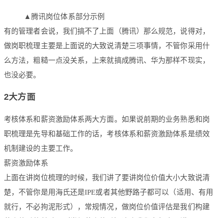
▲腾讯岗位体系部分示例
有的管理者会说，我们搞不了上面（腾讯）那么规范，说得对，
做岗职梳理主要是上面说的大致说清楚三项事情，不管你采用什
么方法，粗糙一点没关系，上来就搞成腾讯、华为那样不现实，
也没必要。
2大方面
考核体系和薪资激励体系两大方面。如果说前期的业务熟悉和岗
职梳理是先导和基础工作的话，考核体系和薪资激励体系是绩效
机制建设的主要工作。
薪资激励体系
上面在讲岗位梳理的时候，我们讲了要讲岗位价值大小大致说清
楚，不管你是用海氏还是IPE或者其他野路子都可以（适用、有用
就行，不必拘泥形式），常规情况，做岗位价值评估是我们构建