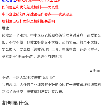
绩效管理
≠绩效机制——核心误区澄清
如何建立和优化绩效机制——怎么做
中小企业绩效机制建设操作要点——实施要点
机制建设标杆案例及机制相关说明
导
读
绩效是一个难题，中小企业老板和各级管理者对其真可谓爱恨交
加，不得不做，但效果好像又不太好，心情复杂。效果不太好，
要么换人，要么换（绩效管理）工具，换来换去，还是老样子，
基本处于“围而不破“、逡巡不前的困境。
▲围而
不破：十路大军围攻绩效“光明顶”
我的观点：大多数企业绩效做不好的原因在于绩效管理和绩效机
制搞了两张皮，绩效机制没有建立起来。
机制是什么