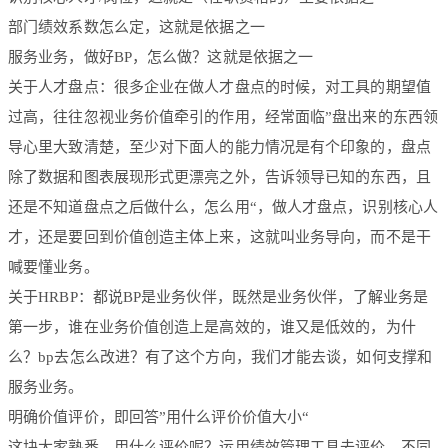
部门绩效系数怎么定，这就是依据之一
服务业务，做好BP，怎么做？这就是依据之一
关于人才盘点：很多企业在做人才盘点的时候，对工具的期望值
过高，往往忽视业务价值牵引的作用，经常面临”盘出来的东西领
导心里大致清楚，至少对下面人的能力情况是有个印象的，盘点
除了数据和图表展现形式更漂亮之外，告诉领导已知的东西，且
还是不知道盘点之后做什么，怎么用“，做人才盘点，识别核心人
才，还是要回到价值创造主体上来，这就叫业务导向，而不是干
喊要懂业务。
关于HRBP：都说BP是业务伙伴，既然是业务伙伴，了解业务是
第一步，谁在业务价值创造上是高效的，谁又是低效的，为什
么？bp去怎么改进？有了这个方向，我们才能去谈，如何支撑和
服务业务。
明确价值评价，即回答”用什么评价价值大小“
这块大家熟悉，用什么评价呢？运用绩效管理工具去评价，不同