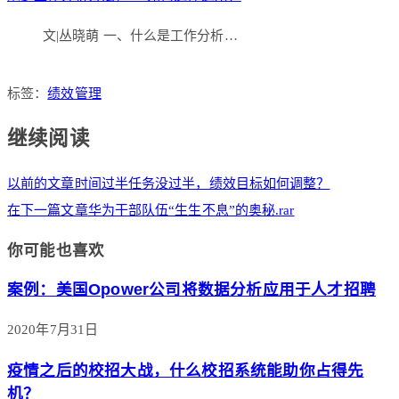
文|丛晓萌 一、什么是工作分析…
标签：
绩效管理
继续阅读
以前的文章
时间过半任务没过半，绩效目标如何调整？
在下一篇文章
华为干部队伍“生生不息”的奥秘.rar
你可能也喜欢
案例：美国Opower公司将数据分析应用于人才招聘
2020年7月31日
疫情之后的校招大战，什么校招系统能助你占得先
机？