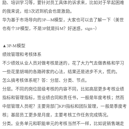
励、培训学习等，要针对员工具体的诉求来，比如对于早起困难
的我来说，给3次迟到机会也是激励。
华为基于市场导向的3P—M模型，大家也可以去了解一下（美世
也有个3P模型，不是3P就是抖M？好迷惑，sign~）
▲3P-M模型
绩效管理和考核体系
不少绩效从业人员对做考核是迷的，花了大力气去做表格和学习
一些花里胡哨的各路砖家的心法，结果还是进步不大，慌的。
怎么搞考核体系呢？答：分层、分类、节点。
分层。不同的岗位层级考核的内容不同，比如高层更多考核业绩
指标和管理指标，签业绩合同和责任书，一般是年度考核；然而
中层管理人员呢？主要背部门KPI指标和团队管理，一般是季度考
核；基层员工更多是月度，主要考核工作任务完成情况。
分类。业务单元和职能单元的考核当然不一样，比如说销售端走