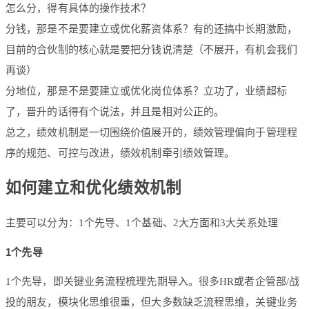
怎么分，得有具体的操作技术？
分钱，那是不是要建立或优化薪资体系？有的还搞中长期激励，
目前的合伙制的核心就是要把分钱说清楚（不展开，有机会我们
再谈）
分地位，那是不是要建立或优化岗位体系？立功了，业绩超标
了，晋升的话得有个说法，并且是相对公正的。
总之，绩效机制是一切围绕价值展开的，绩效管理偏向于管理程
序的规范、可控与改进，绩效机制牵引绩效管理。
如何建立和优化绩效机制
主要可以分为：1个先导、1个基础、2大方面和3大关系处理
1个先导
1个先导，即关键业务流程梳理先期导入。很多HR或者企管部/战
投的朋友，模块化思维很重，但大多数缺乏流程思维，关键业务