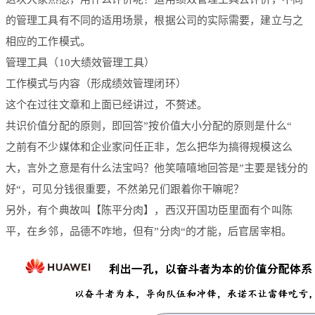
的管理工具有不同的适用场景，根据公司的实际需要，建立与之
相应的工作模式。
管理工具（10大绩效管理工具）
工作模式与内容（形成绩效管理闭环）
这个在过往文章和上面已经讲过，不赘述。
共识价值分配的原则，即回答”按价值大小分配的原则是什么“
之前有不少媒体和企业家问任正非，怎么把华为搞得规模这么
大，言外之意是有什么法宝吗？他笑嘻嘻地回答是”主要是钱分的
好“，可见分钱很重要，不然弟兄们跟着你干嘛呢？
另外，有个典故叫【陈平分肉】，西汉开国功臣里面有个叫陈
平，在乡邻，品德不咋地，但有”分肉“的才能，后官居宰相。