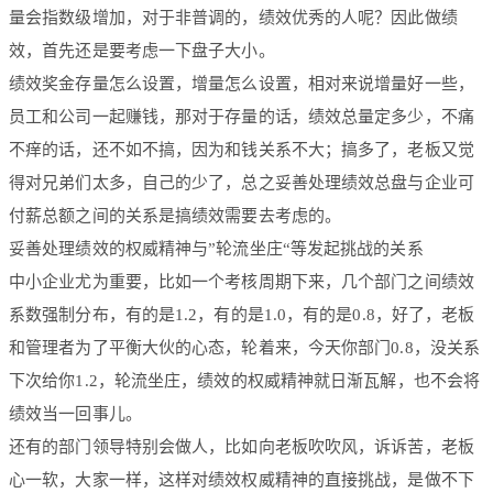
量会指数级增加，对于非普调的，绩效优秀的人呢？因此做绩
效，首先还是要考虑一下盘子大小。
绩效奖金存量怎么设置，增量怎么设置，相对来说增量好一些，
员工和公司一起赚钱，那对于存量的话，绩效总量定多少，不痛
不痒的话，还不如不搞，因为和钱关系不大；搞多了，老板又觉
得对兄弟们太多，自己的少了，总之妥善处理绩效总盘与企业可
付薪总额之间的关系是搞绩效需要去考虑的。
妥善处理绩效的权威精神与”轮流坐庄“等发起挑战的关系
中小企业尤为重要，比如一个考核周期下来，几个部门之间绩效
系数强制分布，有的是1.2，有的是1.0，有的是0.8，好了，老板
和管理者为了平衡大伙的心态，轮着来，今天你部门0.8，没关系
下次给你1.2，轮流坐庄，绩效的权威精神就日渐瓦解，也不会将
绩效当一回事儿。
还有的部门领导特别会做人，比如向老板吹吹风，诉诉苦，老板
心一软，大家一样，这样对绩效权威精神的直接挑战，是做不下