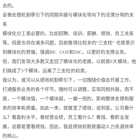
去的。
妥善处理机制牵引下的同频共振与模块化导向下的泾渭分明的关
系
模块化分工是必要的，比如招聘、培训、薪酬、绩效、员工关系
等。但是也存在诸多问题，目前推得比较多的”三支柱“ 也是意识
到模块化的弊端，强调BP、COE和SSC，以更好的支撑业务。
但，我们发现大多数又走回了模块化的老路，以前是6大模块，他
们搞成了3个模块，远离了三支柱的初衷。
我以为，或可以从绩效机制牵引下，一切围绕价值去开展工作，
打通服务业务的各个环节，随时可以调整，实现同频共振。而不
是，一个模块强，一个模块弱，一瘸一拐的，影响整体支撑和服
务的效率和质量。如此一来，就做宽了绩效，说到底，公司看什
么？看盈利水平，看经营业绩，员工看什么？看钱、看职业发
展，这都是要看绩效。因此，我说绩效机制是撬动人力资源效率
的核心。