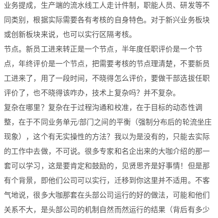
业务提成，生产端的流水线工人走计件制，职能人员、研发等不
同类别，根据实际需要各有考核的自身特色。对于新兴业务板块
或创新板块来说，也可以实行区隔考核。
节点。新员工进来转正是一个节点，半年度任职评价是一个节
点，年终评价是一个节点，把需要考核的节点理清楚，不要新员
工进来了，用了一段时间，不晓得怎么评价，要做干部选拔任职
评价了，也不晓得该咋办，技术上复杂吗？并不复杂。
复杂在哪里？复杂在于过程沟通和校准，在于目标的动态性调
整，在于不同业务单元/部门之间的平衡（强制分布后的轮流坐庄
现象），这个有无实操性的方法？我以为是没有的，只能去实际
的工作中去做，不可说。很多专家和名企出来的大咖介绍的那一
套可以学习，这是要肯定和鼓励的，见贤思齐是好事情！但是那
有个背景，即他们公司可以实行，迁移到你这里并不适用。不客
气地说，很多大咖那套在头部公司运行的好的做法，可能和他们
关系不大，是头部公司的机制自然而然运行的结果（背后有多少