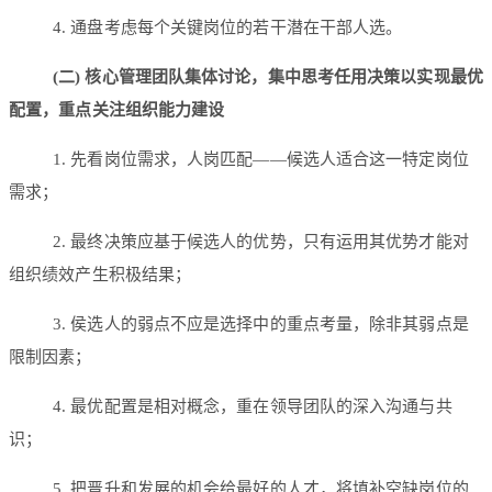
4. 通盘考虑每个关键岗位的若干潜在干部人选。
(二) 核心管理团队集体讨论，集中思考任用决策以实现最优
配置，重点关注组织能力建设
1. 先看岗位需求，人岗匹配——候选人适合这一特定岗位
需求；
2. 最终决策应基于候选人的优势，只有运用其优势才能对
组织绩效产生积极结果；
3. 侯选人的弱点不应是选择中的重点考量，除非其弱点是
限制因素；
4. 最优配置是相对概念，重在领导团队的深入沟通与共
识；
5. 把晋升和发展的机会给最好的人才，将填补空缺岗位的