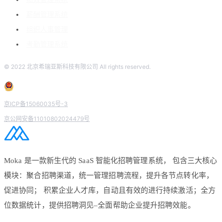
薪酬管理系统
组织人事管理
考勤管理系统
© 2022 北京希瑞亚斯科技有限公司 All rights reserved.
京ICP备15060035号-3
京公网安备11010802024479号
Moka 是一款新生代的 SaaS 智能化招聘管理系统， 包含三大核心
模块：聚合招聘渠道，统一管理招聘流程，提升各节点转化率，
促进协同； 积累企业人才库，自动且有效的进行持续激活；全方
位数据统计，提供招聘洞见–全面帮助企业提升招聘效能。