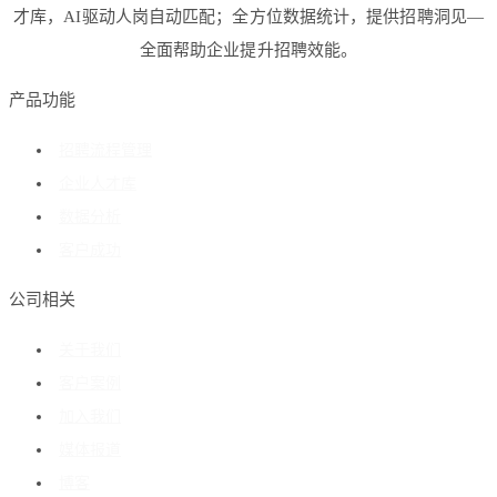
才库，AI驱动人岗自动匹配；全方位数据统计，提供招聘洞见—
全面帮助企业提升招聘效能。
产品功能
招聘流程管理
企业人才库
数据分析
客户成功
公司相关
关于我们
客户案例
加入我们
媒体报道
博客