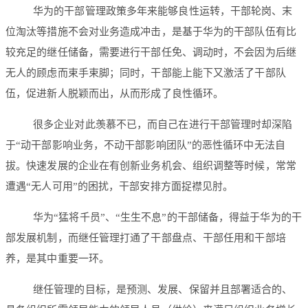
华为的干部管理政策多年来能够良性运转，干部轮岗、末
位淘汰等措施不会对业务造成冲击，是基于华为的干部队伍有比
较充足的继任储备，需要进行干部任免、调动时，不会因为后继
无人的顾虑而束手束脚；同时，干部能上能下又激活了干部队
伍，促进新人脱颖而出，从而形成了良性循环。
很多企业对此羡慕不已，而自己在进行干部管理时却深陷
于“动干部影响业务，不动干部影响团队”的恶性循环中无法自
拔。快速发展的企业在有创新业务机会、组织调整等时候，常常
遭遇“无人可用”的困扰，干部安排方面捉襟见肘。
华为“猛将千员”、“生生不息”的干部储备，得益于华为的干
部发展机制，而继任管理打通了干部盘点、干部任用和干部培
养，是其中重要一环。
继任管理的目标，是预测、发展、保留并且部署适合的、