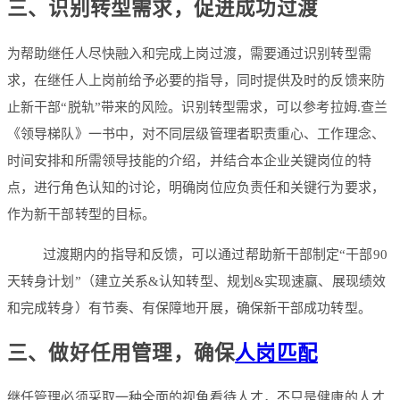
三、识别转型需求，促进成功过渡
为帮助继任人尽快融入和完成上岗过渡，需要通过识别转型需
求，在继任人上岗前给予必要的指导，同时提供及时的反馈来防
止新干部“脱轨”带来的风险。识别转型需求，可以参考拉姆.查兰
《领导梯队》一书中，对不同层级管理者职责重心、工作理念、
时间安排和所需领导技能的介绍，并结合本企业关键岗位的特
点，进行角色认知的讨论，明确岗位应负责任和关键行为要求，
作为新干部转型的目标。
过渡期内的指导和反馈，可以通过帮助新干部制定“干部90
天转身计划”（建立关系&认知转型、规划&实现速赢、展现绩效
和完成转身）有节奏、有保障地开展，确保新干部成功转型。
三、做好任用管理，确保
人岗匹配
继任管理必须采取一种全面的视角看待人才，不只是健康的人才