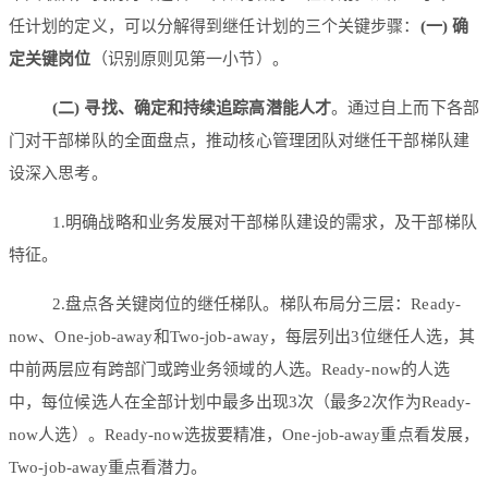
任计划的定义，可以分解得到继任计划的三个关键步骤：
(一) 确
定关键岗位
（识别原则见第一小节）。
(二) 寻找、确定和持续追踪高潜能人才
。通过自上而下各部
门对干部梯队的全面盘点，推动核心管理团队对继任干部梯队建
设深入思考。
1.明确战略和业务发展对干部梯队建设的需求，及干部梯队
特征。
2.盘点各关键岗位的继任梯队。梯队布局分三层：Ready-
now、One-job-away和Two-job-away，每层列出3位继任人选，其
中前两层应有跨部门或跨业务领域的人选。Ready-now的人选
中，每位候选人在全部计划中最多出现3次（最多2次作为Ready-
now人选）。Ready-now选拔要精准，One-job-away重点看发展，
Two-job-away重点看潜力。