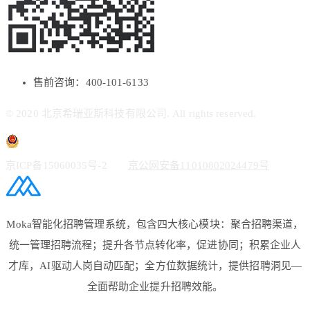
售前咨询：400-101-6133
© 2020 北京希瑞亚斯科技有限公司. All rights reserved.
京ICP备15060035号-2
京公网安备11010802024479号
Moka智能化招聘管理系统，包含四大核心模块：聚合招聘渠道，
统一管理招聘流程；提升各节点转化率，促进协同；积累企业人
才库，AI驱动人岗自动匹配；全方位数据统计，提供招聘洞见—
全面帮助企业提升招聘效能。