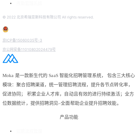
考勤管理系统
© 2022 北京希瑞亚斯科技有限公司 All rights reserved.
京ICP备15060035号-3
京公网安备11010802024479号
Moka 是一款新生代的 SaaS 智能化招聘管理系统， 包含三大核心
模块：聚合招聘渠道，统一管理招聘流程，提升各节点转化率，
促进协同； 积累企业人才库，自动且有效的进行持续激活；全方
位数据统计，提供招聘洞见–全面帮助企业提升招聘效能。
产品功能
招聘流程管理