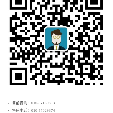
售前咨询：010-57169313
售后电话：010-57029374