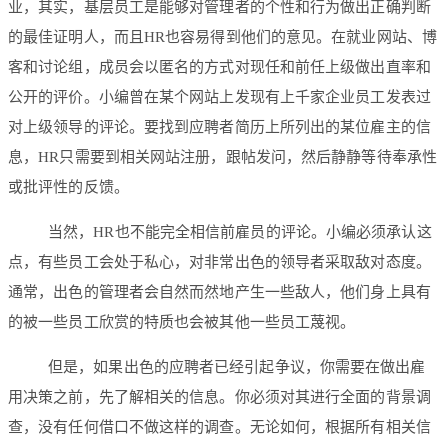
业，其实，基层员工是能够对管理者的个性和行为做出正确判断
的最佳证明人，而且HR也容易得到他们的意见。在就业网站、博
客和讨论组，成员会以匿名的方式对现任和前任上级做出直率和
公开的评价。小编曾在某个网站上发现有上千家企业员工发表过
对上级领导的评论。要找到应聘者简历上所列出的某位雇主的信
息，HR只需要到相关网站注册，跟帖发问，然后静静等待奉承性
或批评性的反馈。
当然，HR也不能完全相信前雇员的评论。小编必须承认这
点，有些员工会处于私心，对非常出色的领导者采取敌对态度。
通常，出色的管理者会自然而然地产生一些敌人，他们身上具有
的被一些员工欣赏的特质也会被其他一些员工蔑视。
但是，如果出色的应聘者已经引起争议，你需要在做出雇
用决策之前，先了解相关的信息。你必须对其进行全面的背景调
查，没有任何借口不做这样的调查。无论如何，根据所有相关信