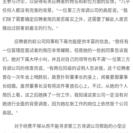
主参与讨论，以获得有关应聘者的姓名和职位方面的反馈。“几乎
任何人都没有完美的背景，”一位第三方背调公司的高层说，“我
们除了需要确定应聘者简历是否属实之外，还需要了解此人是否
做出过损害前雇主的行为。”
应聘者的前公司同事和下属也能提供丰富的信息。“曾经有
一位管理层面试者的简历非常耀眼，但是她的一些前同事告诉我
们，她对下属大呼小叫，并且对自己的领导也有不满”一位第三方
背调公司的核查员说，“有两位同级的证明人告诉我，这个应聘者
曾在一次年会上喝醉后，故意扑到董事长的身上，闹着要跟董事
长结婚。虽然董事长没有将这件事放在心上，不过，从她的个人
简历上看，这之后她换了一份工作，我知道这家公司一定没有对
她进行全面的背景调查，因为她在新工作的岗位上依然是个公司
高层。”
对于经费不够从而不能寻求第三方背调公司帮助的小型企