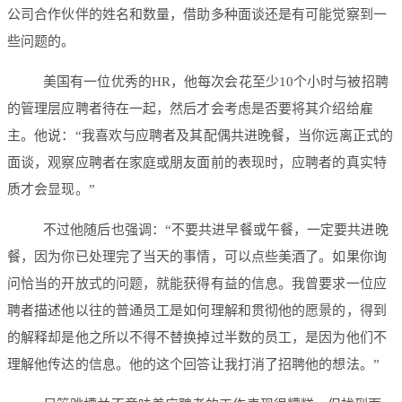
公司合作伙伴的姓名和数量，借助多种面谈还是有可能觉察到一
些问题的。
美国有一位优秀的HR，他每次会花至少10个小时与被招聘
的管理层应聘者待在一起，然后才会考虑是否要将其介绍给雇
主。他说：“我喜欢与应聘者及其配偶共进晚餐，当你远离正式的
面谈，观察应聘者在家庭或朋友面前的表现时，应聘者的真实特
质才会显现。”
不过他随后也强调：“不要共进早餐或午餐，一定要共进晚
餐，因为你已处理完了当天的事情，可以点些美酒了。如果你询
问恰当的开放式的问题，就能获得有益的信息。我曾要求一位应
聘者描述他以往的普通员工是如何理解和贯彻他的愿景的，得到
的解释却是他之所以不得不替换掉过半数的员工，是因为他们不
理解他传达的信息。他的这个回答让我打消了招聘他的想法。”