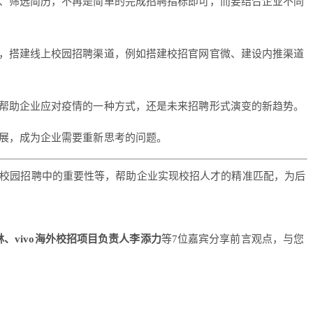
、筛选简历，不再是简单的完成招聘指标即可，而要结合企业不同
，搭建线上校园招聘渠道，例如搭建校招官网官微、建设内推渠道
帮助企业应对疫情的一种方式，还是未来招聘形式演变的新趋势。
展，成为企业需要重新思考的问题。
校园招聘中的重要性等，帮助企业实现校招人才的精准匹配，为后
vivo海外校招项目负责人李添力
等7位嘉宾分享前言观点，与您