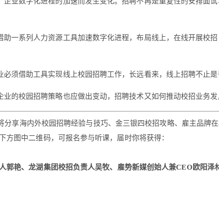
、企业数字化进程的加速而发生变化。招聘不再是重复性的安排面试
借助一系列人力资源工具加速数字化进程，布局线上，在线开展校招
业必须借助工具实现线上校园招聘工作，长远看来，线上招聘不止是
企业的校园招聘策略也应做出变动，招聘技术又如何推动校招业务发
将分享海内外校园招聘经验与技巧、金三银四校招攻略、雇主品牌在
下方图中二维码，可报名参与听课，届时你将获得：
郭艳、龙湖集团校招负责人吴牧、雇势新媒创始人兼CEO欧阳泽林、