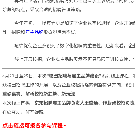
再看企业端，传统的招聘方式也在随着学生求职观念的转变
阶段的特点，采取合适的招聘管理策略。
今年年初，一场疫情更是加速了企业数字化进程，企业开始
等，招聘和
雇主品牌
形象塑造两不误。
疫情促使企业意识到了数字化招聘的重要性。短期来看，企
线上开展校招，企业雇主品牌展示不再只局限于进校宣传，
4月20日至25日，本次
“校园招聘与雇主品牌建设”
系列线上课程，
续校园招聘工作的开展，以及企业校招策略的调整提供方向。识别
重磅嘉宾：解析校招新趋势、新玩法
本次线上直播，
京东招聘雇主品牌负责人王盛通、作业帮校招负责人
在线互动，解答疑惑。
点击链接可报名参与课程~