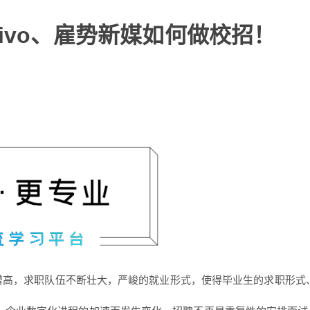
ivo、雇势新媒如何做校招！
逐年增高，求职队伍不断壮大，严峻的就业形式，使得毕业生的求职形