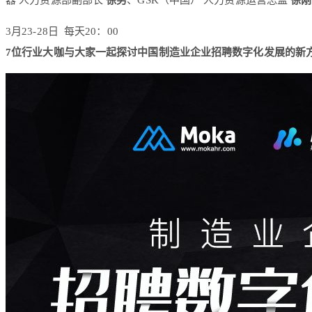
器 人力资源部副部长
徐男
、GSK（中国） 人力资源运营总监
徐刚
3月23-28日 每天20：00
7位行业大咖与大家一起探讨
中国制造业企业招聘数字化发展的新