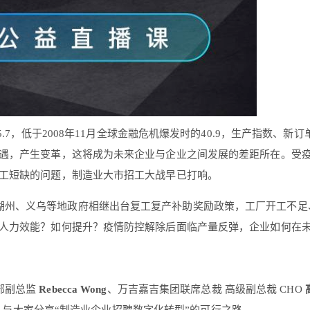
.7，低于2008年11月全球金融危机爆发时的40.9，生产指数、新
遇，产生变革，这将成为未来企业与企业之间发展的差距所在。受
工短缺的问题，制造业大市招工大战早已打响。
江湖州、义乌等地政府相继出台复工复产补助奖励政策，工厂开工不
人力效能？如何提升？疫情防控解除后面临产量反弹，企业如何在
部副总监
Rebecca Wong
、万吉嘉吉集团联席总裁 高级副总裁 CHO