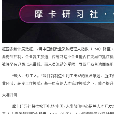
据国家统计局数据，2月中国制造业采购经理人指数（PMI）降至35
渐得到控制，企业复工加速，传统制造业企业能否在变局中抓住机
数降至有记录以来最低。而人员流动的受限，导致厂商普遍面临用
“缺人、缺工人。”是目前制造业用工出现的显著难题，浙
业环节，转变工作模式？基于原有的人才管理模式之下，能否提升
大咖开讲
摩卡研习社将携松下电器(中国) 人事战略中心招聘人才开发