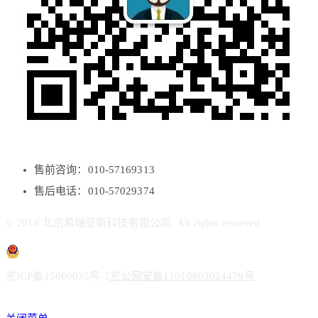
售前咨询：010-57169313
售后电话：010-57029374
© 2018 北京希瑞亚斯科技有限公司. All rights reserved.
京ICP备15060035号-2
京公网安备11010802024479号