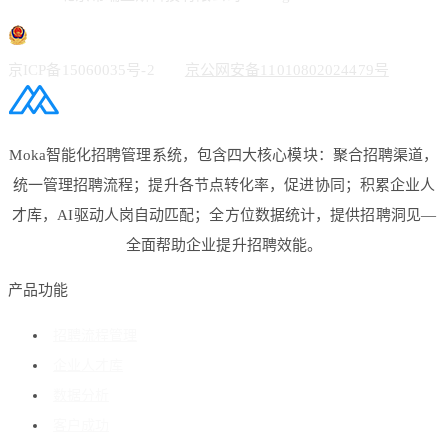
京ICP备15060035号-2
京公网安备11010802024479号
Moka智能化招聘管理系统，包含四大核心模块：聚合招聘渠道，
统一管理招聘流程；提升各节点转化率，促进协同；积累企业人
才库，AI驱动人岗自动匹配；全方位数据统计，提供招聘洞见—
全面帮助企业提升招聘效能。
产品功能
招聘流程管理
企业人才库
数据分析
客户成功