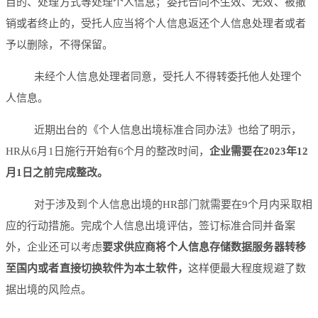
目的、处理方式等处理个人信息；委托合同不生效、无效、被撤
销或者终止的，受托人应当将个人信息返还个人信息处理者或者
予以删除，不得保留。
未经个人信息处理者同意，受托人不得转委托他人处理个
人信息。
近期出台的《个人信息出境标准合同办法》也给了明示，
HR从6月1日施行开始有6个月的整改时间，
企业需要在2023年12
月1日之前完成整改。
对于涉及到个人信息出境的HR部门就需要在9个月内采取相
应的行动措施。完成个人信息出境评估，签订标准合同并备案
外，企业还可以考虑
要求供应商将个人信息存储数据服务器转移
至国内或者直接切换软件为本土软件，
这样便最大程度规避了数
据出境的风险点。