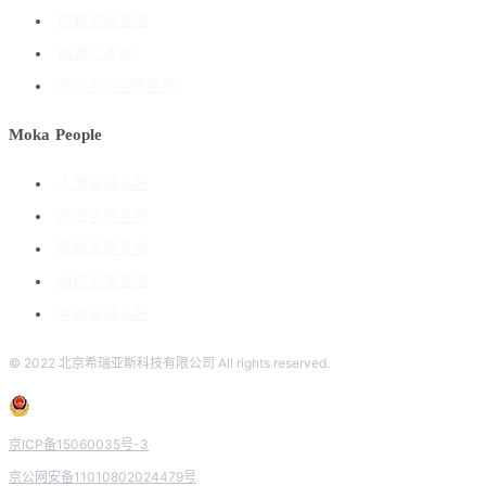
招聘流程管理
搭建人才库
海外ATS招聘系统
Moka People
人事管理系统
绩效管理系统
薪酬管理系统
组织人事管理
考勤管理系统
© 2022 北京希瑞亚斯科技有限公司 All rights reserved.
京ICP备15060035号-3
京公网安备11010802024479号