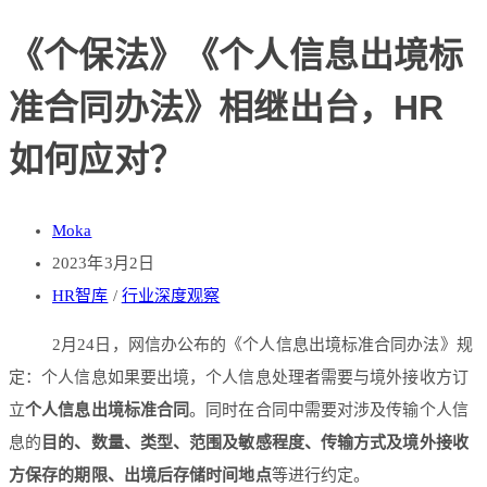
《个保法》《个人信息出境标
准合同办法》相继出台，HR
如何应对？
Moka
2023年3月2日
HR智库
/
行业深度观察
2月24日，网信办公布的《个人信息出境标准合同办法》规
定：个人信息如果要出境，个人信息处理者需要与境外接收方订
立
个人信息出境标准合同
。同时在合同中需要对涉及传输个人信
息的
目的、数量、类型、范围及敏感程度、传输方式及境外接收
方保存的期限、出境后存储时间地点
等进行约定。