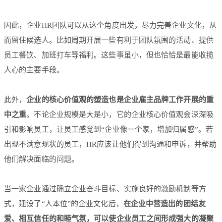
因此，企业HR团队可以从这个角度出发，尽力完善企业文化，从
而留住候选人。比如周期开展一些有利于团队氛围的活动、提供
员工餐饮、加班打车等福利。这些事虽小，但也恰恰是最能收揽
人心的主要手段。
此外，
企业的核心价值观的塑造也是企业雇主品牌工作开展的重
中之重
。不论企业规模是大是小，它的企业核心价值观会深深吸
引和影响员工，让员工感觉到“企业像一个家，增加归属感”。若
出现不满意现状的员工，HR应该让他们得到沟通和申诉，并帮助
他们解决面临的问题。
当一家企业通过确立企业奋斗目标、实施良好的激励机制等方
式，建设了“人本位”的企业文化后，
在企业中营造出的团结友
爱、相互信任的和睦气氛，可以使企业员工之间形成强大的凝聚