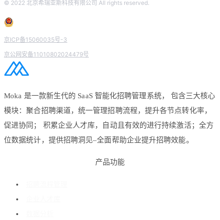
© 2022 北京希瑞亚斯科技有限公司 All rights reserved.
京ICP备15060035号-3
京公网安备11010802024479号
Moka 是一款新生代的 SaaS 智能化招聘管理系统， 包含三大核心
模块：聚合招聘渠道，统一管理招聘流程，提升各节点转化率，
促进协同； 积累企业人才库，自动且有效的进行持续激活；全方
位数据统计，提供招聘洞见–全面帮助企业提升招聘效能。
产品功能
招聘流程管理
企业人才库
数据分析