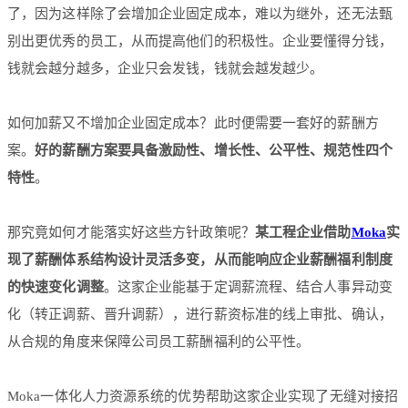
了，因为这样除了会增加企业固定成本，难以为继外，还无法甄
别出更优秀的员工，从而提高他们的积极性。企业要懂得分钱，
钱就会越分越多，企业只会发钱，钱就会越发越少。
如何加薪又不增加企业固定成本？此时便需要一套好的薪酬方
案。
好的薪酬方案要具备激励性、增长性、公平性、规范性四个
特性
。
那究竟如何才能落实好这些方针政策呢？
某工程企业借助
Moka
实
现了薪酬体系结构设计灵活多变，从而能响应企业薪酬福利制度
的快速变化调整
。这家企业能基于定调薪流程、结合人事异动变
化（转正调薪、晋升调薪），进行薪资标准的线上审批、确认，
从合规的角度来保障公司员工薪酬福利的公平性。
Moka一体化人力资源系统的优势帮助这家企业实现了无缝对接招