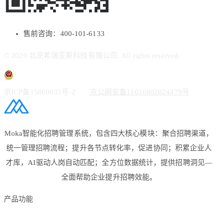
售前咨询：400-101-6133
© 2020 北京希瑞亚斯科技有限公司. All rights reserved.
京ICP备15060035号-2
京公网安备11010802024479号
Moka智能化招聘管理系统，包含四大核心模块：聚合招聘渠道，
统一管理招聘流程；提升各节点转化率，促进协同；积累企业人
才库，AI驱动人岗自动匹配；全方位数据统计，提供招聘洞见—
全面帮助企业提升招聘效能。
产品功能