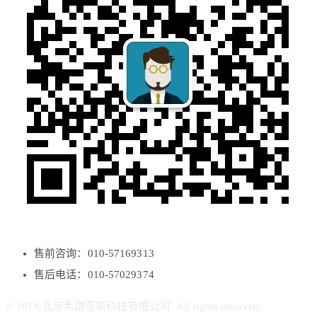
售前咨询：010-57169313
售后电话：010-57029374
© 2018 北京希瑞亚斯科技有限公司. All rights reserved.