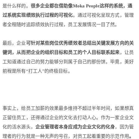
是什么样的。
很多企业都在借助像Moka People这样的系统，通
过系统实现绩效执行过程的可视化
。通过可视化呈现方式，管理
者全程随时追踪绩效执行过程，员工发展情况一目了然。
最后，企业
可针对某些岗位优秀绩效者总结出关键发展方向的关
键词，从而把企业的组织目标和员工的个人目标联系起来
，让员
工知道通过自己的努力能够分到属于自己的那份饼。毕竟，美好
前程是所有“打工人”的终极目标。
事实上，给员工加薪的效果最多维持不超过半年时间，如果想真
正留住员工，还得通过企业的文化去打动人心。作为一家企业文
化的活水源头，
企业管理者本身应成为企业文化的化身
，因为管
理者的行为就是一种无声的号召，对员工起着重要的示范作用
。