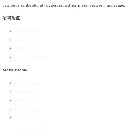
patrioque scribentur at fugitertissi ext scriptaset verterem molestiae.
招聘系统
招聘管理系统
招聘流程管理
搭建人才库
海外ATS招聘系统
Moka People
人事管理系统
绩效管理系统
薪酬管理系统
组织人事管理
考勤管理系统