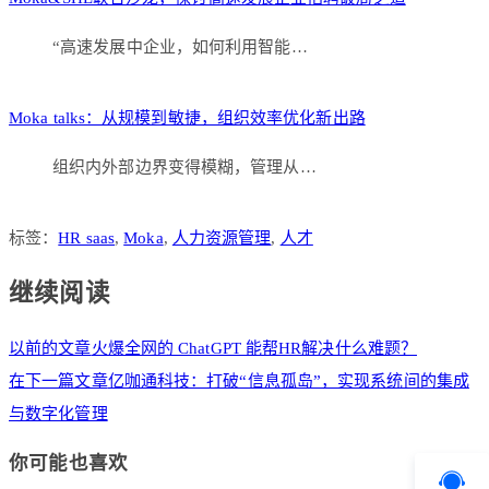
“高速发展中企业，如何利用智能…
Moka talks：从规模到敏捷，组织效率优化新出路
组织内外部边界变得模糊，管理从…
标签：
HR saas
,
Moka
,
人力资源管理
,
人才
继续阅读
以前的文章
火爆全网的 ChatGPT 能帮HR解决什么难题？
在下一篇文章
亿咖通科技：打破“信息孤岛”，实现系统间的集成
与数字化管理
你可能也喜欢