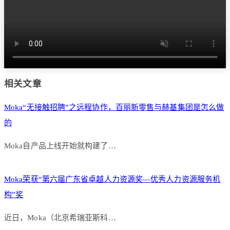
相关文章
Moka“无接触招聘”之远程协作，百丽新零售与赫基集团是怎么做
的
Moka自产品上线开始就构建了…
Moka荣获“第六届广东省卓越人力资源奖—优秀人力资源服务机
构”奖
近日，Moka（北京希瑞亚斯科…