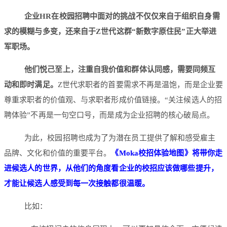
企业HR在校园招聘中面对的挑战不仅仅来自于组织自身需
求的模糊与多变，还来自于Z世代这群“新数字原住民”正大举进
军职场。
他们悦己至上，注重自我价值和群体认同感，需要同频互
动和即时满足。
Z世代求职者的首要需求不再是温饱，而是企业要
尊重求职者的价值观、与求职者形成价值链接。“关注候选人的招
聘体验”不再是一句空口号，而是成为企业招聘的核心破局点。
为此，校园招聘也成为了为潜在员工提供了解和感受雇主
品牌、文化和价值的重要平台。
《Moka校招体验地图》将带你走
进候选人的世界，从他们的角度看企业的校招应该做哪些提升，
才能让候选人感受到每一次接触都很温暖。
比如：