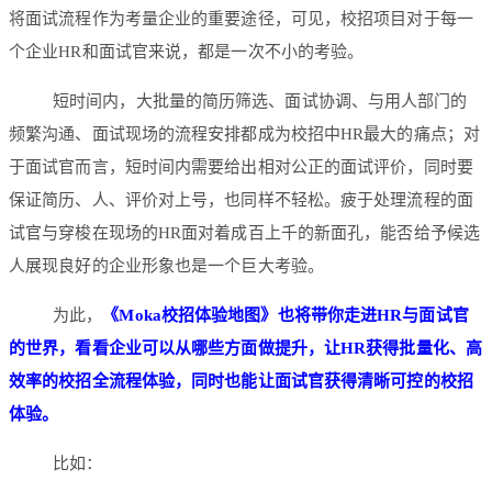
将面试流程作为考量企业的重要途径，可见，校招项目对于每一
个企业HR和面试官来说，都是一次不小的考验。
短时间内，大批量的简历筛选、面试协调、与用人部门的
频繁沟通、面试现场的流程安排都成为校招中HR最大的痛点；对
于面试官而言，短时间内需要给出相对公正的面试评价，同时要
保证简历、人、评价对上号，也同样不轻松。疲于处理流程的面
试官与穿梭在现场的HR面对着成百上千的新面孔，能否给予候选
人展现良好的企业形象也是一个巨大考验。
为此，
《Moka校招体验地图》也将带你走进HR与面试官
的世界，看看企业可以从哪些方面做提升，让HR获得批量化、高
效率的校招全流程体验，同时也能让面试官获得清晰可控的校招
体验。
比如：