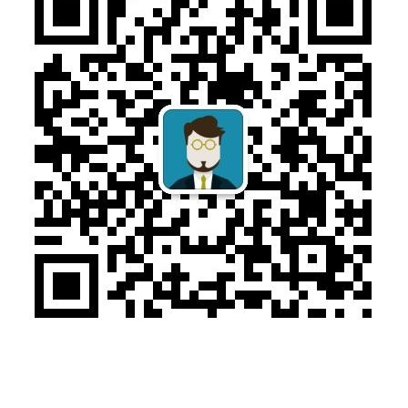
售前咨询：010-57169313