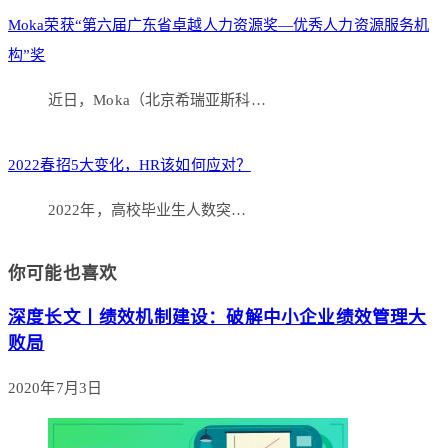
Moka荣获“第六届广东省卓越人力资源奖—优秀人力资源服务机
构”奖
近日，Moka（北京希瑞亚斯科…
2022春招5大变化，HR该如何应对？
​2022年，高校毕业生人数突…
你可能也喜欢
深度长文丨绩效机制建设：破解中小企业绩效管理大
败局
2020年7月3日