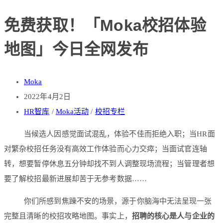
免费获取！「Moka校招体验
地图」今日全网发布
Moka
2022年4月2日
HR智库
/
Moka活动
/
校招专栏
当候选人因感觉面试混乱，体验不佳而拒绝入职；当HR面
对繁杂校招任务没有高效工作体验而心力交瘁；当面试官连轴
转，想要暂停休息五分钟却找不到人调整现场流程；当管理者想
要了解校招最新进展却苦于无参考数据……
你们所感到焦躁不安的场景，源于你脑海中无法呈现一张
完整且清晰的校招攻略地图。事实上，
招聘的核心是人与企业的