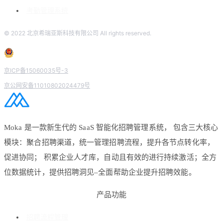
考勤管理系统
© 2022 北京希瑞亚斯科技有限公司 All rights reserved.
京ICP备15060035号-3
京公网安备11010802024479号
Moka 是一款新生代的 SaaS 智能化招聘管理系统， 包含三大核心
模块：聚合招聘渠道，统一管理招聘流程，提升各节点转化率，
促进协同； 积累企业人才库，自动且有效的进行持续激活；全方
位数据统计，提供招聘洞见–全面帮助企业提升招聘效能。
产品功能
招聘流程管理