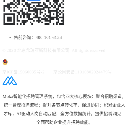
售前咨询：400-101-6133
© 2020 北京希瑞亚斯科技有限公司. All rights reserved.
京ICP备15060035号-2
京公网安备11010802024479号
Moka智能化招聘管理系统，包含四大核心模块：聚合招聘渠道，
统一管理招聘流程；提升各节点转化率，促进协同；积累企业人
才库，AI驱动人岗自动匹配；全方位数据统计，提供招聘洞见—
全面帮助企业提升招聘效能。