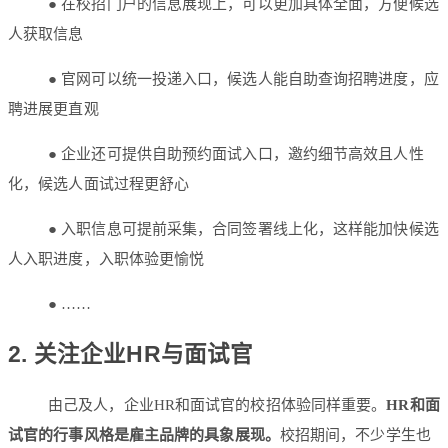
● 在校招门户的信息展现上，可以更加具体全面，方便候选
人获取信息
● 官网可以统一投递入口，候选人能自助查询招聘进度，应
聘进展更直观
● 企业还可提供自助预约面试入口，邀约细节高效且人性
化，候选人面试过程更舒心
● 入职信息可提前采集，合同签署线上化，这样能加快候选
人入职进度，入职体验更愉悦
● ……
2. 关注企业HR与面试官
由己及人，企业HR和面试官的校招体验同样重要。
HR和面
试官的行事风格是雇主品牌的具象展现。
校招期间，不少学生也