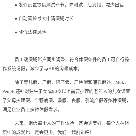
● 发假设置提供测试环节，先测试，后发假，减少出错
● 自动管控最大申请假期时长
● 降低法律风险
员工端假期账户同步调整，符合休假条件的员工可自行操
作系统请假，减少了与HR的沟通成本。
除了育儿假、产假、陪产假、产检假和哺乳假外，Moka
People还针对独生子女或60岁以上需要护理的老年人的儿女设置
了父母护理假、全薪病假、婚假、丧假、引流产假等多种假期，
满足企业员工多种休假需求。
未来，相信每个人的工作体验一定会更美好，每个人在组
织中的成就也一定会更多，我们一起前进吧！