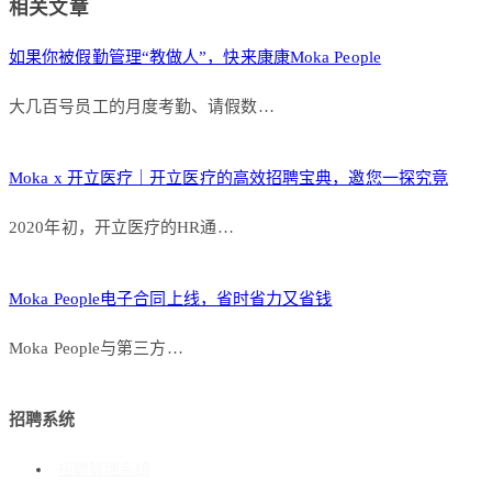
相关文章
如果你被假勤管理“教做人”，快来康康Moka People
大几百号员工的月度考勤、请假数…
Moka x 开立医疗｜开立医疗的高效招聘宝典，邀您一探究竟
2020年初，开立医疗的HR通…
Moka People电子合同上线，省时省力又省钱
Moka People与第三方…
招聘系统
招聘管理系统