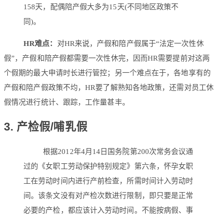
158天，配偶陪产假大多为15天(不同地区政策不
同)。
HR难点：
对HR来说，产假和陪产假属于“法定一次性休
假”，产假和陪产假都需要一次性休完，因而HR需要提前对这两
个假期的最大申请时长进行管控；另一个难点在于，各地享有的
产假和陪产假政策不均，HR要了解熟知各地政策，还需对员工休
假情况进行统计、跟踪，工作量甚丰。
3. 产检假/哺乳假
根据2012年4月14日国务院第200次常务会议通
过的《女职工劳动保护特别规定》第六条，怀孕女职
工在劳动时间内进行产前检查，所需时间计入劳动时
间。该条文没有对产检次数进行限制，即只要是正常
必要的产检，都应该计入劳动时间。不能按病假、事