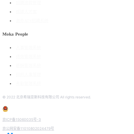
招聘流程管理
搭建人才库
海外ATS招聘系统
Moka People
人事管理系统
绩效管理系统
薪酬管理系统
组织人事管理
考勤管理系统
© 2022 北京希瑞亚斯科技有限公司 All rights reserved.
京ICP备15060035号-3
京公网安备11010802024479号