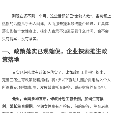
到现在还不到一个月，这些话题就已“会终人散”，当初频上
热搜的话题几乎无人问津，因而那些提案最终能否通过，并具体
落实到每个女性身上，很多人表示不知道要到什么时间，会不会
只有提案，没有落实。
一、政策落实已现端倪，企业探索推进政
策落地
其实已经陆续有政策在落实了，比如政府工作报告提出，
完善三孩生育政策配套措施，将3岁以下婴幼儿照护费用纳入个人
所得税专项附加扣除，发展普惠托育服务，减轻家庭养育负担。
最近，全国多地宣布，修改计划生育条例，加码生育福
利，延长生育假期。
孕期女性享有产检假、保胎假等，生育后享