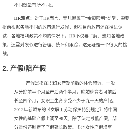
不同数量有所不同)。
HR难点：
对于HR而言，育儿假属于“余额限制”类型，需要
提前根据各地不同的政策进行发假，但在目前政策还在推进调
试，各地福利政策不均的情况下，HR不仅要了解、熟知各地政
策，还需对发假进行管理、统计和跟踪，这无疑是一个很大的挑
战。
2. 产假/陪产假
产假是指在职妇女产期前后的休假待遇，一般
从分娩前半个月至产后两个半月，晚婚晚育者可前后
长至四个月，女职工生育享受不少于九十天的产假。
2012年新颁布的《女职工劳动保护特别规定》将中国
女性的基础产假上调至98天。除了法定最低产假，部
分省份还制定了产假延长政策。多地女性产假增至