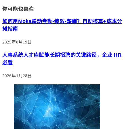
你可能也喜欢
如何用Moka联动考勤-绩效-薪酬？自动核算+成本分
摊指南
2025年8月19日
人事系统人才库赋能长期招聘的关键路径，企业 HR
必看
2026年1月28日