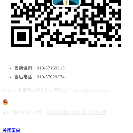
售前咨询：010-57169313
售后电话：010-57029374
© 2018 北京希瑞亚斯科技有限公司. All rights reserved.
京ICP备15060035号-2
京公网安备11010802024479号
关闭菜单