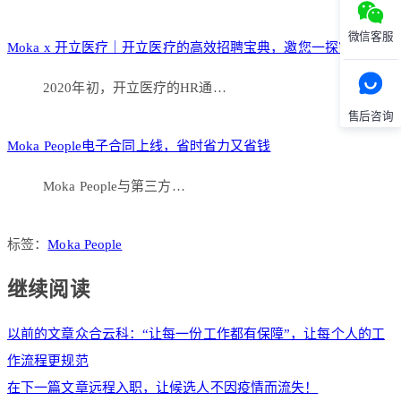
微信客服
Moka x 开立医疗｜开立医疗的高效招聘宝典，邀您一探究竟
2020年初，开立医疗的HR通…
售后咨询
Moka People电子合同上线，省时省力又省钱
Moka People与第三方…
标签：
Moka People
继续阅读
以前的文章
众合云科：“让每一份工作都有保障”，让每个人的工
作流程更规范
在下一篇文章
远程入职，让候选人不因疫情而流失！