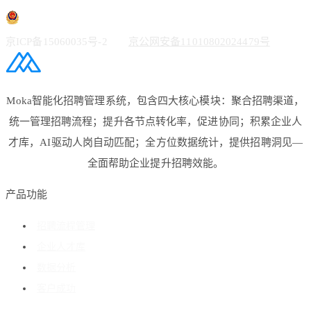
京ICP备15060035号-2
京公网安备11010802024479号
Moka智能化招聘管理系统，包含四大核心模块：聚合招聘渠道，
统一管理招聘流程；提升各节点转化率，促进协同；积累企业人
才库，AI驱动人岗自动匹配；全方位数据统计，提供招聘洞见—
全面帮助企业提升招聘效能。
产品功能
招聘流程管理
企业人才库
数据分析
客户成功