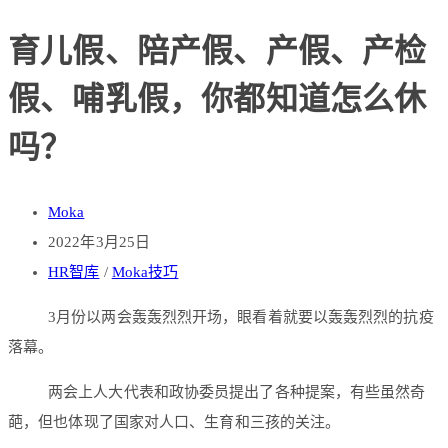
育儿假、陪产假、产假、产检
假、哺乳假，你都知道怎么休
吗？
Moka
2022年3月25日
HR智库
/
Moka技巧
3月份以两会轰轰烈烈开场，眼看着就要以轰轰烈烈的抗疫
落幕。
两会上人大代表和政协委员提出了各种提案，有些虽然奇
葩，但也体现了国家对人口、生育和三孩的关注。