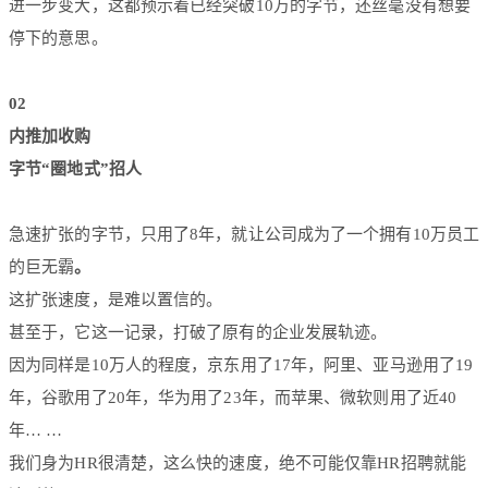
进一步变大，这都预示着已经突破10万的字节，还丝毫没有想要
停下的意思。
02
内推加收购
字节“圈地式”招人
急速扩张的字节，只用了8年，就让公司成为了一个拥有10万员工
的巨无霸
。
这扩张速度，是难以置信的。
甚至于，它这一记录，打破了原有的企业发展轨迹。
因为同样是10万人的程度，京东用了17年，阿里、亚马逊用了19
年，谷歌用了20年，华为用了23年，而苹果、微软则用了近40
年… …
我们身为HR很清楚，这么快的速度，绝不可能仅靠HR招聘就能