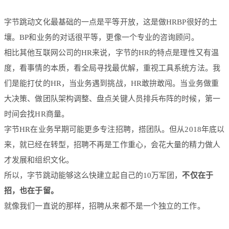
字节跳动文化最基础的一点是平等开放，这是做HRBP很好的土
壤。BP和业务的对话很平等，更像一个专业的咨询顾问。
相比其他互联网公司的HR来说，字节的HR的特点是理性又有温
度，看事情的本质，看全局寻找最优解，重视工具系统方法。我
们是能打仗的HR，当业务遇到挑战，HR敢拚敢闯。当业务做重
大决策、做团队架构调整、盘点关键人员排兵布阵的时候，第一
时间会找HR商量。
字节HR在业务早期可能更多专注招聘，搭团队。但从2018年底以
来，就已经在转型，招聘不再是工作重心，会花大量的精力做人
才发展和组织文化。
所以，字节跳动能够这么快建立起自己的10万军团，
不仅在于
招，也在于留。
就像我们一直说的那样，招聘从来都不是一个独立的工作。