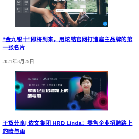
“金九银十”即将到来，用炫酷官网打造雇主品牌的第
一张名片
2021年8月25日
干货分享| 依文集团 HRD Linda：零售企业招聘路上
的晴与雨