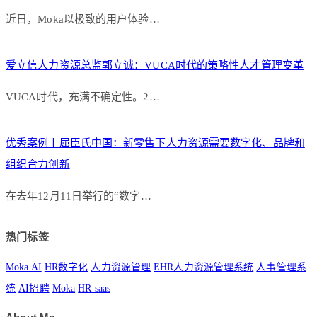
近日，Moka以极致的用户体验…
爱立信人力资源总监郭立诚：VUCA时代的策略性人才管理变革
VUCA时代，充满不确定性。2…
优秀案例丨屈臣氏中国：新零售下人力资源需要数字化、品牌和
组织合力创新
在去年12月11日举行的“数字…
热门标签
Moka AI
HR数字化
人力资源管理
EHR人力资源管理系统
人事管理系
统
AI招聘
Moka
HR saas