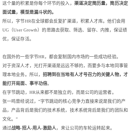
这个量的积累是你每个环节的投入，
渠道决定简历量，简历决定
面试量，模型是漏斗状的。
所以，字节HR在全球都会反复扩渠道，积累人才库。他们会用
UG（User Growth）的思路去获取、筛选、留存、内推，保证绩
优，保证存活。
在国外的一些字节HR，都会复制国内市场的一些成功经验。
对于资深人才，光打开渠道是远远不够的，而要多与本地同事管
理本地业务。所以，
招聘到在当地有人才号召力的关键人物，才
能打开局面、事半功倍
。
在字节跳动，HR从来都不是独立的，而是公司的运营者。
张一鸣曾经说过，“字节跳动的核心竞争力直接来说是我们的产
品，产品背后是我们的技术系统，技术系统背后是我们的团队和
文化。”
通过
战略-招人-用人-激励人
，来让公司的车轮运转起来。