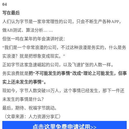
04
写在最后
人们认为字节是一家非常理性的公司，只会不断生产各种APP，
做AB测试、算法分析… …
但张一鸣在某年的年会演讲时说：
“我们是一个非常浪漫的公司，不过这种浪漫是务实的，什么是务
实浪漫？就是把想象变成现实。”
正如字节这家急速崛起的公司，以及飞速扩张的人数一样。
务实浪费就是
把“不可能发生的事情”改成“理论上可能发生，但事
实上还未发生的事情”。
现如今，字节人数突破10万人，这个事情已经发生，那下一件还
未发生的事情是什么？
最后，期待、祝福字节跳动。
（文章来源：人力资源分享汇）
点击这里免费申请试用>>