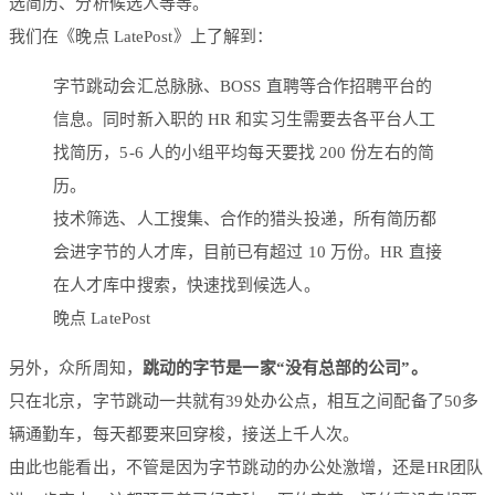
选简历、分析候选人等等。
我们在《晚点 LatePost》上了解到：
字节跳动会汇总脉脉、BOSS 直聘等合作招聘平台的
信息。同时新入职的 HR 和实习生需要去各平台人工
找简历，5-6 人的小组平均每天要找 200 份左右的简
历。
技术筛选、人工搜集、合作的猎头投递，所有简历都
会进字节的人才库，目前已有超过 10 万份。HR 直接
在人才库中搜索，快速找到候选人。
晚点 LatePost
另外，众所周知，
跳动的字节是一家“没有总部的公司”。
只在北京，字节跳动一共就有39处办公点，相互之间配备了50多
辆通勤车，每天都要来回穿梭，接送上千人次。
由此也能看出，不管是因为字节跳动的办公处激增，还是HR团队