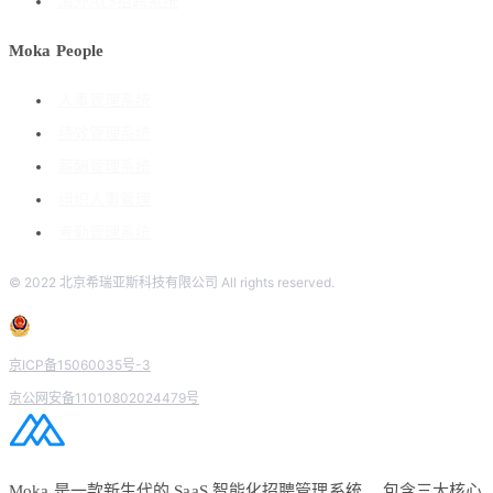
海外ATS招聘系统
Moka People
人事管理系统
绩效管理系统
薪酬管理系统
组织人事管理
考勤管理系统
© 2022 北京希瑞亚斯科技有限公司 All rights reserved.
京ICP备15060035号-3
京公网安备11010802024479号
Moka 是一款新生代的 SaaS 智能化招聘管理系统， 包含三大核心