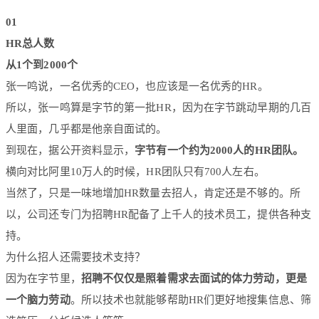
01
HR总人数
从1个到2000个
张一鸣说，一名优秀的CEO，也应该是一名优秀的HR。
所以，张一鸣算是字节的第一批HR，因为在字节跳动早期的几百
人里面，几乎都是他亲自面试的。
到现在，据公开资料显示，
字节有一个约为2000人的HR团队。
横向对比阿里10万人的时候，HR团队只有700人左右。
当然了，只是一味地增加HR数量去招人，肯定还是不够的。所
以，公司还专门为招聘HR配备了上千人的技术员工，提供各种支
持。
为什么招人还需要技术支持？
因为在字节里，
招聘不仅仅是照着需求去面试的体力劳动，更是
一个脑力劳动
。所以技术也就能够帮助HR们更好地搜集信息、筛