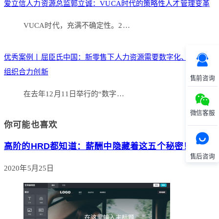
爱立信人力资源总监郭立诚：VUCA时代的策略性人才管理变革
VUCA时代，充满不确定性。2…
优秀案例丨屈臣氏中国：新零售下人力资源需要数字化、品牌和
组织合力创新
售前咨询
在去年12月11日举行的“数字…
微信客服
你可能也喜欢
高阶的HRD都知道：薪酬中隐藏着这五个秘密！
售后咨询
2020年5月25日