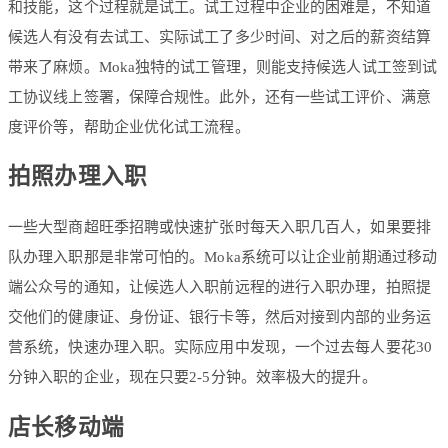
和技能，这个过程就是试工。试工过程中企业的困难是，不知道
候选人有没有去试工、实际试工了多少时间、对之后的薪资结算
带来了麻烦。Moka独特的试工管理，则能支持候选人试工签到试
工协议线上签署，保障合规性。此外，还有一些试工评价、满意
度评价等，帮助企业优化试工流程。
拍照办理入职
一些大型商超旺季招聘或快速扩张时每天入职几百人，如果要排
队办理入职那是非常可怕的。Moka系统可以让企业前期通过移动
端公众号的通知，让候选人入职前远程的进行入职办理，拍照提
交他们的健康证、身份证、银行卡等，然后对接到内部的业务运
营系统，快速办理入职。实际应用中发现，一个过去每人要花30
分钟入职的企业，现在只要2-5分钟。效率极大的提升。
店长移动端