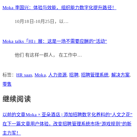
Moka 李国兴：体验与效能，组织能力数字化提升路径！
10月18日-10月25日，以…
Moka talks「HI」展：这是一场不需要应酬的“活动”
他们 有这样一群人， 在工作中…
标签：
HR saas
,
Moka
,
人力资源
,
招聘
,
招聘管理系统
,
解决方案
,
零售
继续阅读
以前的文章
Moka × 亚朵酒店 | 添加招聘数字化养料的“人文之花”
在下一篇文章
用户体验，改变招聘管理系统市场“游戏规则”的新
主力军！