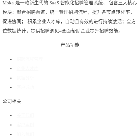
Moka 是一款新生代的 SaaS 智能化招聘管理系统， 包含三大核心
模块：聚合招聘渠道，统一管理招聘流程，提升各节点转化率，
促进协同； 积累企业人才库，自动且有效的进行持续激活；全方
位数据统计，提供招聘洞见–全面帮助企业提升招聘效能。
产品功能
招聘流程管理
企业人才库
数据分析
客户成功
公司相关
关于我们
客户案例
加入我们