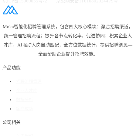
京ICP备15060035号-2
京公网安备11010802024479号
Moka智能化招聘管理系统，包含四大核心模块：聚合招聘渠道，
统一管理招聘流程；提升各节点转化率，促进协同；积累企业人
才库，AI驱动人岗自动匹配；全方位数据统计，提供招聘洞见—
全面帮助企业提升招聘效能。
产品功能
招聘流程管理
企业人才库
数据分析
客户成功
公司相关