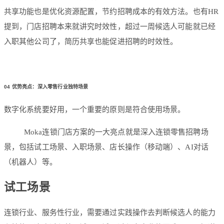
共享功能也是优化资源配置，节约招聘成本的有效方法。也有HR
提到，门店招聘本来就讲究时效性，超过一周候选人可能就已经
入职其他公司了，简历共享也能促进招聘的时效性。
04
优势亮点：深入零售行业独特场景
数字化系统要好用，一个重要的原则是符合使用场景。
Moka连锁门店方案的一大亮点就是深入连锁零售招聘场
景，包括试工场景、入职场景、店长操作（移动端）、AI对话
（机器人）等。
试工场景
连锁行业、服务性行业，需要通过实践操作去判断候选人的能力