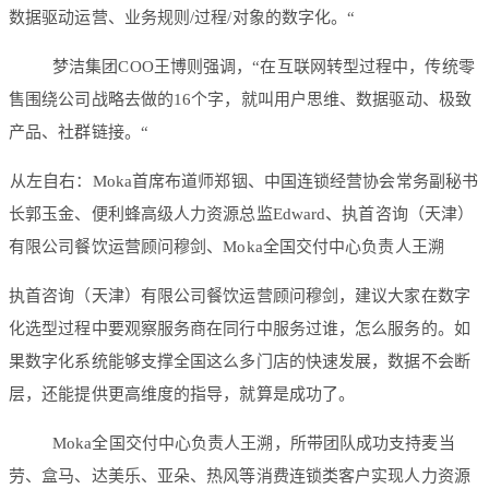
数据驱动运营、业务规则/过程/对象的数字化。“
梦洁集团COO王博则强调，“在互联网转型过程中，传统零
售围绕公司战略去做的16个字，就叫用户思维、数据驱动、极致
产品、社群链接。“
从左自右：Moka首席布道师郑铟、中国连锁经营协会常务副秘书
长郭玉金、便利蜂高级人力资源总监Edward、执首咨询（天津）
有限公司餐饮运营顾问穆剑、Moka全国交付中心负责人王溯
执首咨询（天津）有限公司餐饮运营顾问穆剑，建议大家在数字
化选型过程中要观察服务商在同行中服务过谁，怎么服务的。如
果数字化系统能够支撑全国这么多门店的快速发展，数据不会断
层，还能提供更高维度的指导，就算是成功了。
Moka全国交付中心负责人王溯，所带团队成功支持麦当
劳、盒马、达美乐、亚朵、热风等消费连锁类客户实现人力资源