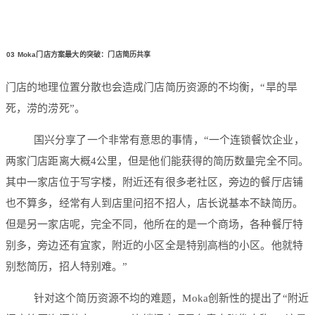
03
Moka门店方案最大的突破：门店简历共享
门店的地理位置分散也会造成门店简历资源的不均衡，“旱的旱
死，涝的涝死”。
国兴分享了一个非常有意思的事情，“一个连锁餐饮企业，
两家门店距离大概4公里，但是他们能获得的简历数量完全不同。
其中一家店位于写字楼，附近还有很多老社区，旁边的餐厅店铺
也不算多，经常有人到店里问招不招人，店长说基本不缺简历。
但是另一家店呢，完全不同，他所在的是一个商场，各种餐厅特
别多，旁边还有宜家，附近的小区全是特别高档的小区。他就特
别愁简历，招人特别难。”
针对这个简历资源不均的难题，Moka创新性的提出了“附近