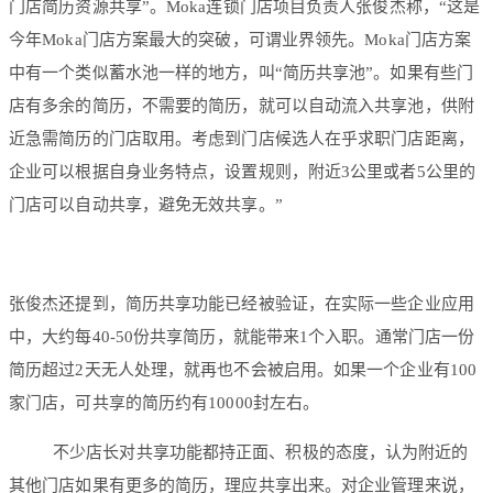
门店简历资源共享”。Moka连锁门店项目负责人张俊杰称，“这是
今年Moka门店方案最大的突破，可谓业界领先。Moka门店方案
中有一个类似蓄水池一样的地方，叫“简历共享池”。如果有些门
店有多余的简历，不需要的简历，就可以自动流入共享池，供附
近急需简历的门店取用。考虑到门店候选人在乎求职门店距离，
企业可以根据自身业务特点，设置规则，附近3公里或者5公里的
门店可以自动共享，避免无效共享。”
张俊杰还提到，简历共享功能已经被验证，在实际一些企业应用
中，大约每40-50份共享简历，就能带来1个入职。通常门店一份
简历超过2天无人处理，就再也不会被启用。如果一个企业有100
家门店，可共享的简历约有10000封左右。
不少店长对共享功能都持正面、积极的态度，认为附近的
其他门店如果有更多的简历，理应共享出来。对企业管理来说，