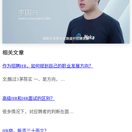
相关文章
作为招聘HR，如何规划自己的职业发展方向？
文|飘过3茅陈实 一、是方向，…
高级HR和HR面试的区别？
很多情况下，对应聘者的判断在面…
HR岗，能否三十而立？