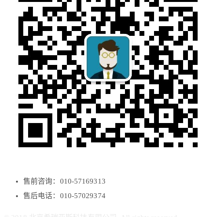
售前咨询：010-57169313
售后电话：010-57029374