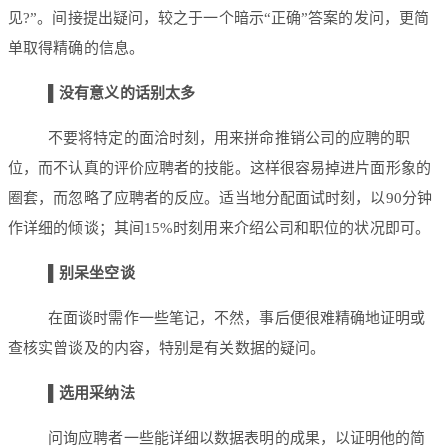
见?”。间接提出疑问，较之于一个暗示“正确”答案的发问，更简
单取得精确的信息。
▌
没有意义的话别太多
不要将特定的面洽时刻，用来拼命推销公司的应聘的职
位，而不认真的评价应聘者的技能。这样很容易掉进片面形象的
圈套，而忽略了应聘者的反应。适当地分配面试时刻，以90分钟
作详细的倾谈；其间15%时刻用来介绍公司和职位的状况即可。
▌
别呆坐空谈
在面谈时需作一些笔记，不然，事后便很难精确地证明或
查核实曾谈及的内容，特别是有关数据的疑问。
▌
选用采纳法
问询应聘者一些能详细以数据表明的成果，以证明他的简