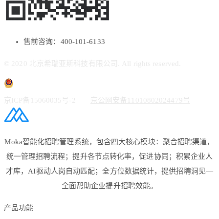
售前咨询：400-101-6133
© 2020 北京希瑞亚斯科技有限公司. All rights reserved.
京ICP备15060035号-2
京公网安备11010802024479号
Moka智能化招聘管理系统，包含四大核心模块：聚合招聘渠道，
统一管理招聘流程；提升各节点转化率，促进协同；积累企业人
才库，AI驱动人岗自动匹配；全方位数据统计，提供招聘洞见—
全面帮助企业提升招聘效能。
产品功能