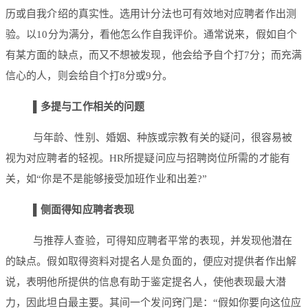
历或自我介绍的真实性。选用计分法也可有效地对应聘者作出测
验。以10分为满分，看他怎么作自我评价。通常说来，假如自个
有某方面的缺点，而又不想被发现，他会给予自个打7分；而充满
信心的人，则会给自个打8分或9分。
▌
多提与工作相关的问题
与年龄、性别、婚姻、种族或宗教有关的疑问，很容易被
视为对应聘者的轻视。HR所提疑问应与招聘岗位所需的才能有
关，如“你是不是能够接受加班作业和出差?”
▌
侧面得知应聘者表现
与推荐人查验，可得知应聘者平常的表现，并发现他潜在
的缺点。假如取得资料对提名人是负面的，便应对提供者作出解
说，表明他所提供的信息有助于鉴定提名人，使他表现最大潜
力，因此坦白最主要。其间一个发问窍门是：“假如你要向这位应