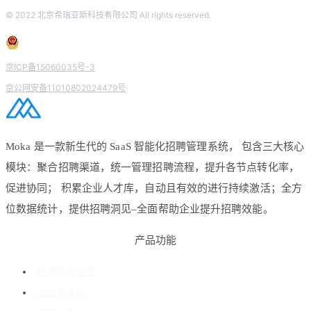
© 2022 北京希瑞亚斯科技有限公司 All rights reserved.
京ICP备15060035号-3
京公网安备11010802024479号
Moka 是一款新生代的 SaaS 智能化招聘管理系统， 包含三大核心
模块：聚合招聘渠道，统一管理招聘流程，提升各节点转化率，
促进协同； 积累企业人才库，自动且有效的进行持续激活；全方
位数据统计，提供招聘洞见–全面帮助企业提升招聘效能。
产品功能
招聘流程管理
企业人才库