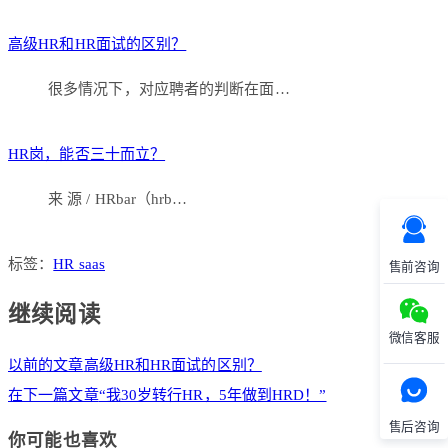
高级HR和HR面试的区别？
很多情况下，对应聘者的判断在面…
HR岗，能否三十而立？
来 源 / HRbar（hrb…
标签：
HR saas
售前咨询
继续阅读
微信客服
以前的文章
高级HR和HR面试的区别？
在下一篇文章
“我30岁转行HR，5年做到HRD！”
售后咨询
你可能也喜欢