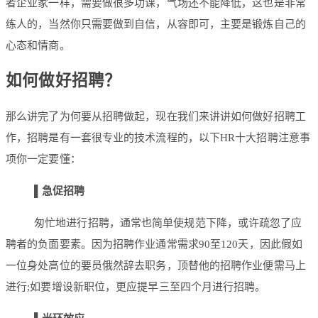
者企业家一样，需要做很多功课，气场还不能降低，这也是非常
练人的，当然你只需要做到自信，从容即可，主要是锻炼自己的
心态和情商。
如何做好招聘？
那么讲完了为何要从招聘做起，现在我们来讲讲如何做好招聘工
作，招聘是有一套很专业的技术流程的，以下HR十大招聘注意事
项你一定要懂：
▌
急促招聘
匆忙地进行招聘，通常也简单使规范下降，或许疏忽了应
聘者的负面要素。因为招聘作业通常需求90至120天，因此假如
一位身处高位的要员俄然辞去职务，顶替他的招聘作业便需马上
进行;如要增设新职位，更应提早三至四个月进行招聘。