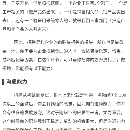
等，千变万化，但是归根结底，一个企业里只有3个部门，一个是
生产相关的（把产品造出来），一个是销售相关的（把产品卖出
去），还有一个就是用来统筹人的，就是我们人事部门（把造产
品和卖产品的人引进来）。
因此，招聘是和企业的命脉最相关的模块，所以也是最重
要一环，你需要为企业找到合适的人才，合适包括稳定、恰当、
成本匹配等因素，在这个环节，可以帮你把你的筋骨洗礼了，做
招聘，你能拥有以下能力：
▌
沟通能力
招聘从初试到复试，根本上来说就是沟通，当你经历过100
次以上的面试后，你会有顿悟的感觉，因为拥有这种能力，你将
会有很多的发展方向，这对于刚毕业的应届生来说，尤为重要，
这个时候你的职业规划不稳定，变动的机会很大，但是沟通能力
是你无论做什么工作，都尤为重要的，千万不要小看这个能力，