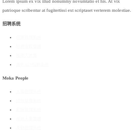
Lorem ipsum ex vix illud nonummy novumtatio et his. At vix
patrioque scribentur at fugitertissi ext scriptaset verterem molestiae.
招聘系统
招聘管理系统
招聘流程管理
搭建人才库
海外ATS招聘系统
Moka People
人事管理系统
绩效管理系统
薪酬管理系统
组织人事管理
考勤管理系统