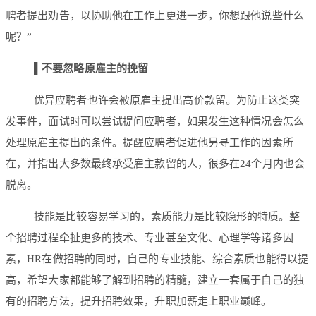
聘者提出劝告，以协助他在工作上更进一步，你想跟他说些什么
呢？”
▌
不要忽略原雇主的挽留
优异应聘者也许会被原雇主提出高价款留。为防止这类突
发事件，面试时可以尝试提问应聘者，如果发生这种情况会怎么
处理原雇主提出的条件。提醒应聘者促进他另寻工作的因素所
在，并指出大多数最终承受雇主款留的人，很多在24个月内也会
脱离。
技能是比较容易学习的，素质能力是比较隐形的特质。整
个招聘过程牵扯更多的技术、专业甚至文化、心理学等诸多因
素，HR在做招聘的同时，自己的专业技能、综合素质也能得以提
高，希望大家都能够了解到招聘的精髓，建立一套属于自己的独
有的招聘方法，提升招聘效果，升职加薪走上职业巅峰。