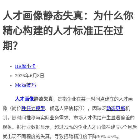
人才画像静态失真：为什么你
精心构建的人才标准正在过
期？
HR摩小卡
2026年6月8日
Moka技巧
人才画像
静态失真
，是指企业在某一时间点建立的人才画
像（岗位
胜任力模型
、候选人评估标准），因缺乏
动态更新
机
制，随时间推移与实际业务需求、市场人才供给产生显著偏差的
现象。据行业数据显示，超过72%的企业人才画像在建立6个月后
就出现不同程度的失真，导致招聘精准度下降30%-45%。