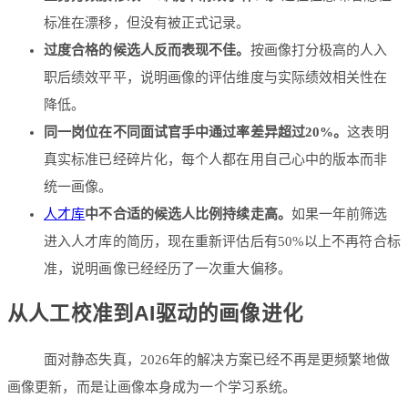
标准在漂移，但没有被正式记录。
过度合格的候选人反而表现不佳。
按画像打分极高的人入
职后绩效平平，说明画像的评估维度与实际绩效相关性在
降低。
同一岗位在不同面试官手中通过率差异超过20%。
这表明
真实标准已经碎片化，每个人都在用自己心中的版本而非
统一画像。
人才库
中不合适的候选人比例持续走高。
如果一年前筛选
进入人才库的简历，现在重新评估后有50%以上不再符合标
准，说明画像已经经历了一次重大偏移。
从人工校准到AI驱动的画像进化
面对静态失真，2026年的解决方案已经不再是更频繁地做
画像更新，而是让画像本身成为一个学习系统。