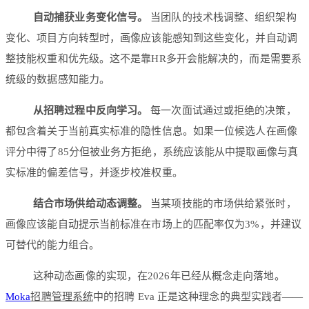
自动捕获业务变化信号。
当团队的技术栈调整、组织架构
变化、项目方向转型时，画像应该能感知到这些变化，并自动调
整技能权重和优先级。这不是靠HR多开会能解决的，而是需要系
统级的数据感知能力。
从招聘过程中反向学习。
每一次面试通过或拒绝的决策，
都包含着关于当前真实标准的隐性信息。如果一位候选人在画像
评分中得了85分但被业务方拒绝，系统应该能从中提取画像与真
实标准的偏差信号，并逐步校准权重。
结合市场供给动态调整。
当某项技能的市场供给紧张时，
画像应该能自动提示当前标准在市场上的匹配率仅为3%，并建议
可替代的能力组合。
这种动态画像的实现，在2026年已经从概念走向落地。
Moka
招聘管理系统
中的招聘 Eva 正是这种理念的典型实践者——