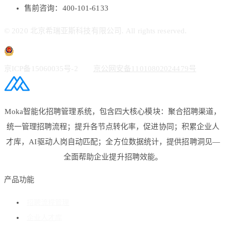
售前咨询：400-101-6133
© 2020 北京希瑞亚斯科技有限公司. All rights reserved.
京ICP备15060035号-2
京公网安备11010802024479号
Moka智能化招聘管理系统，包含四大核心模块：聚合招聘渠道，
统一管理招聘流程；提升各节点转化率，促进协同；积累企业人
才库，AI驱动人岗自动匹配；全方位数据统计，提供招聘洞见—
全面帮助企业提升招聘效能。
产品功能
招聘流程管理
企业人才库