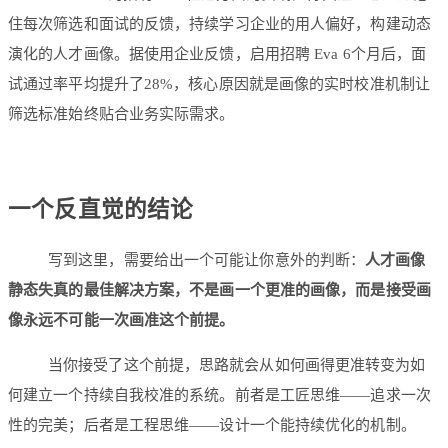
住每次筛选和面试的反馈，持续学习企业的用人偏好，构建动态
演化的人才画像。据使用企业反馈，启用招聘 Eva 6个月后，面
试通过率平均提升了28%，核心原因就是画像的实时校准机制让
筛选标准始终贴合业务实际需求。
一个反直觉的结论
写到这里，需要给出一个可能让你意外的判断：
人才画像
静态失真的最佳解决方案，不是画一个更准的画像，而是接受画
像永远不可能一次画准这个前提。
当你接受了这个前提，思路就会从如何画得更准转变为如
何建立一个持续自我校准的系统。前者是工匠思维——追求一次
性的完美；后者是工程思维——设计一个能持续优化的机制。