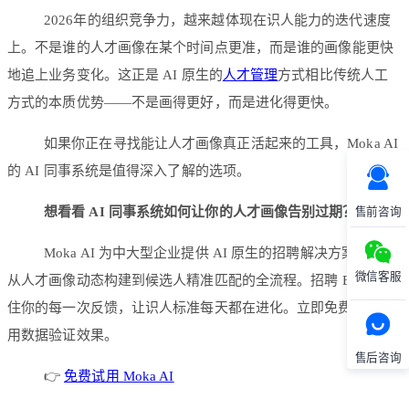
2026年的组织竞争力，越来越体现在识人能力的迭代速度
上。不是谁的人才画像在某个时间点更准，而是谁的画像能更快
地追上业务变化。这正是 AI 原生的
人才管理
方式相比传统人工
方式的本质优势——不是画得更好，而是进化得更快。
如果你正在寻找能让人才画像真正活起来的工具，Moka AI
的 AI 同事系统是值得深入了解的选项。
想看看 AI 同事系统如何让你的人才画像告别过期？
售前咨询
Moka AI 为中大型企业提供 AI 原生的招聘解决方案，覆盖
微信客服
从人才画像动态构建到候选人精准匹配的全流程。招聘 Eva 会记
住你的每一次反馈，让识人标准每天都在进化。立即免费试用，
用数据验证效果。
售后咨询
👉
免费试用 Moka AI