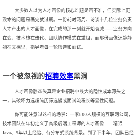
大多数人以为人才画像的核心难题是画不准，但实际上更
致命的问题是画完就过期。一份耗时两周、访谈十几位业务负责
人才产出的人才画像，在完成的那一刻就开始衰减——业务方向
在变、技术栈在迭代、团队协作模式在重组，而那份画像还静静
躺在文档里，指导着每一轮筛选和面试。
一个被忽视的
招聘效率
黑洞
人才画像静态失真是企业招聘中最大的隐性成本源头之
一，其破坏力远超简历筛选慢或面试流程长等显性问题。
你可能注意过这样的场景：一家800人规模的互联网公司，
技术团队在年初定义了高级后端工程师的人才画像——精通
Java、5年以上经验、有分布式系统背景。到了下半年，团队已经