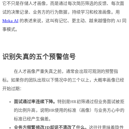
它不只是存储人才画像，而是通过每次简历筛选的反馈、每次面
试的决策记录、业务方的行为数据，持续学习和校准画像。用
Moka AI
的表述来说，这叫有记忆、更主动、越来越懂你的 AI 同
事模式。
识别失真的五个预警信号
在人才画像严重失真之前，通常会出现可观测的预警指
标。如果你的团队出现以下情况中的三个以上，大概率画像已经
开始过期：
面试通过率连续下降。
特别是HR初筛通过但业务面试被拒
的比例升高，说明HR使用的标准（画像）与业务方心中的
标准已经产生偏差。
业务方频繁修改JD却说不清改了什么。
这往往意味着隐性