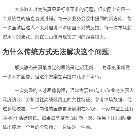
大多数人以为失真只是标准不准的问题，但实际上它是一
个系统性的信息衰减过程。每一次业务会议中提到的新方向、每
一次面试后这人不太对但说不清哪里不对的反馈、每一次市场薪
资水平的波动，都在让画像与现实之间的距离拉大。
为什么传统方式无法解决这个问题
解决静态失真最直觉的思路是定期更新——每季度重新做
一次人才画像。但这个方案在实践中几乎不可行。
一次完整的人才画像构建，通常需要HR与3-5位业务负责人
深度访谈、分析过往高绩效员工的共性特征、参考市场数据、经
过多轮校准。一个岗位的画像更新周期在2-3周，一家中型企业有
60-80个活跃岗位。如果每季度全面刷新一次，相当于HR团队要
拿出接近一个月的全部精力，只做这一件事。