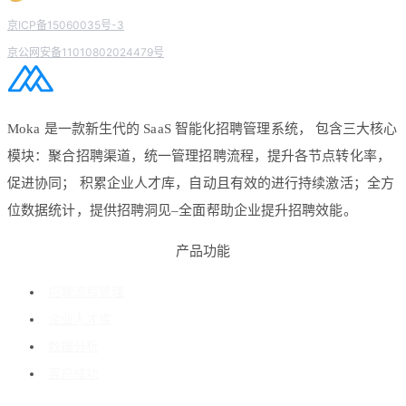
京ICP备15060035号-3
京公网安备11010802024479号
Moka 是一款新生代的 SaaS 智能化招聘管理系统， 包含三大核心
模块：聚合招聘渠道，统一管理招聘流程，提升各节点转化率，
促进协同； 积累企业人才库，自动且有效的进行持续激活；全方
位数据统计，提供招聘洞见–全面帮助企业提升招聘效能。
产品功能
招聘流程管理
企业人才库
数据分析
客户成功