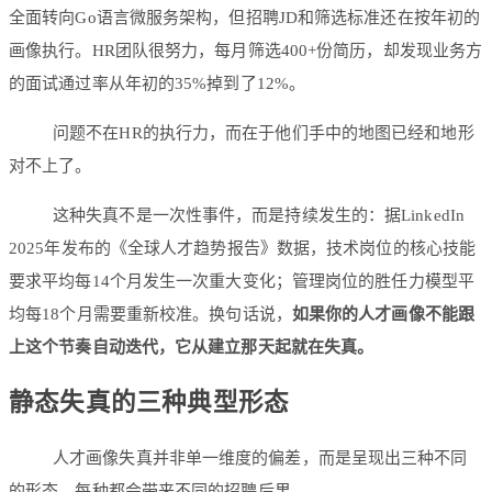
全面转向Go语言微服务架构，但招聘JD和筛选标准还在按年初的
画像执行。HR团队很努力，每月筛选400+份简历，却发现业务方
的面试通过率从年初的35%掉到了12%。
问题不在HR的执行力，而在于他们手中的地图已经和地形
对不上了。
这种失真不是一次性事件，而是持续发生的：据LinkedIn
2025年发布的《全球人才趋势报告》数据，技术岗位的核心技能
要求平均每14个月发生一次重大变化；管理岗位的胜任力模型平
均每18个月需要重新校准。换句话说，
如果你的人才画像不能跟
上这个节奏自动迭代，它从建立那天起就在失真。
静态失真的三种典型形态
人才画像失真并非单一维度的偏差，而是呈现出三种不同
的形态，每种都会带来不同的招聘后果。