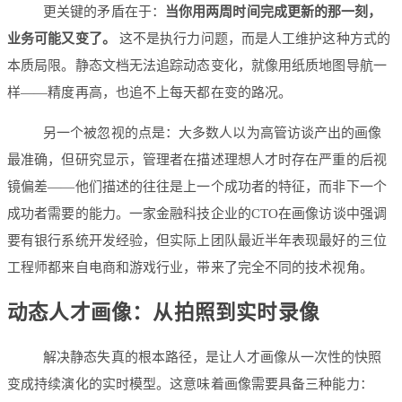
更关键的矛盾在于：
当你用两周时间完成更新的那一刻，
业务可能又变了。
这不是执行力问题，而是人工维护这种方式的
本质局限。静态文档无法追踪动态变化，就像用纸质地图导航一
样——精度再高，也追不上每天都在变的路况。
另一个被忽视的点是：大多数人以为高管访谈产出的画像
最准确，但研究显示，管理者在描述理想人才时存在严重的后视
镜偏差——他们描述的往往是上一个成功者的特征，而非下一个
成功者需要的能力。一家金融科技企业的CTO在画像访谈中强调
要有银行系统开发经验，但实际上团队最近半年表现最好的三位
工程师都来自电商和游戏行业，带来了完全不同的技术视角。
动态人才画像：从拍照到实时录像
解决静态失真的根本路径，是让人才画像从一次性的快照
变成持续演化的实时模型。这意味着画像需要具备三种能力：