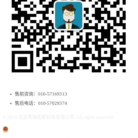
售前咨询：010-57169313
售后电话：010-57029374
© 2018 北京希瑞亚斯科技有限公司. All rights reserved.