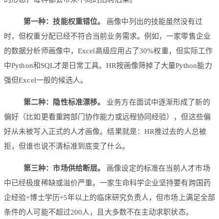
第一种：技能权重错位。
画像中列出的技能虽然没有过
时，但权重分配已经不符合当前业务需求。例如，一家零售企业
的数据分析师画像中，Excel高级应用占了30%权重，但实际工作
中Python和SQL才是日常工具。HR按画像筛掉了大量Python能力
强但Excel一般的候选人。
第二种：隐性标准漂移。
业务方在面试中逐渐形成了新的
偏好（比如更看重跨部门协作能力或远程协同经验），但这些偏
好从未被写入正式的人才画像。结果就是：HR推过去的人总被
拒，但谁也说不清标准到底变了什么。
第三种：市场供给断层。
画像设定的标准在当前人才市场
中已经极度稀缺或溢价严重。一家生命科学企业坚持要有跨国药
企经验+博士学历+5年以上的临床研究负责人，但市场上满足全部
条件的人可能不超过200人，且大多数不在主动求职状态。