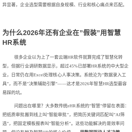
异显著，企业选型需要根据自身规模、行业和核心痛点来匹配。
为什么2026年还有企业在”假装”用智慧
HR系统
很多企业以为上了一套云端HR软件就算完成了智慧化转
型，但据行业调研数据显示，超过45%已部署HR系统的中大型企
业，日常仍在用Excel处理核心人事决策。系统沦为”数据录入工
具”，而不是”决策辅助引擎”——这才是2026年智慧HR选型最容
易踩的坑。
问题出在哪里？大多数传统eHR系统的”智慧”停留在表面：
把纸质审批搬到线上叫”智能审批”，把简历关键词匹配叫”AI筛
选”，把固定模板报表叫”智能分析”。这些功能解决的是效率问