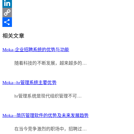
Sina
Weibo
LinkedIn
Copy
Link
分
相关文章
享
Moka-企业招聘系统的优势与功能
随着科技的不断发展，越来越多的…
Moka--hr管理系统主要优势
hr管理系统是现代组织管理不可…
Moka--简历管理软件的优势及未来发展趋势
在当今竞争激烈的职场中，招聘过…