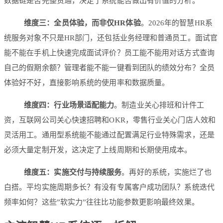
数据链是否完整贯通，决定了系统能否做出有价值的分析。
维度三：全员体验，而非仅HR体验
。2026年的智慧HR系
统服务对象不只是HR部门，还包括业务经理和普通员工。面试官
能不能在手机上快速完成面试评价？员工能不能用对话方式查询
自己的假期余额？管理者能不能一键看到团队的绩效分布？全员
体验好不好，直接影响系统的使用率和数据质量。
维度四：行业场景适配能力
。制造业关心排班和计件工
资，互联网公司关心快速招聘和OKR，零售行业关心门店人效和
灵活用工。通用型系统能不能通过配置满足行业特殊需求，还是
必须大量定制开发，这决定了上线周期和长期使用成本。
维度五：实施交付与持续服务
。再好的系统，实施烂了也
白搭。平均实施周期多长？有没有专属客户成功团队？系统迭代
频率如何？这些”软实力”往往比功能参数更影响最终效果。