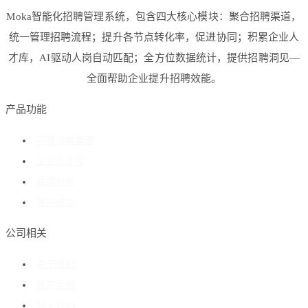
Moka智能化招聘管理系统，包含四大核心模块：聚合招聘渠道，
统一管理招聘流程；提升各节点转化率，促进协同；积累企业人
才库，AI驱动人岗自动匹配；全方位数据统计，提供招聘洞见—
全面帮助企业提升招聘效能。
产品功能
招聘流程管理
企业人才库
数据分析
客户成功
公司相关
关于我们
客户案例
加入我们