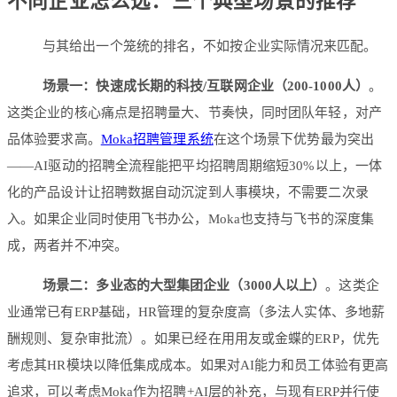
不同企业怎么选：三个典型场景的推荐
与其给出一个笼统的排名，不如按企业实际情况来匹配。
场景一：快速成长期的科技/互联网企业（200-1000人）
。
这类企业的核心痛点是招聘量大、节奏快，同时团队年轻，对产
品体验要求高。
Moka招聘管理系统
在这个场景下优势最为突出
——AI驱动的招聘全流程能把平均招聘周期缩短30%以上，一体
化的产品设计让招聘数据自动沉淀到人事模块，不需要二次录
入。如果企业同时使用飞书办公，Moka也支持与飞书的深度集
成，两者并不冲突。
场景二：多业态的大型集团企业（3000人以上）
。这类企
业通常已有ERP基础，HR管理的复杂度高（多法人实体、多地薪
酬规则、复杂审批流）。如果已经在用用友或金蝶的ERP，优先
考虑其HR模块以降低集成成本。如果对AI能力和员工体验有更高
追求，可以考虑Moka作为招聘+AI层的补充，与现有ERP并行使