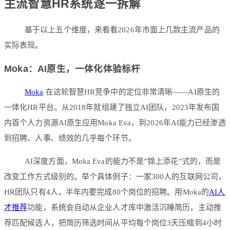
主流智慧HR系统逐一拆解
基于以上五个维度，来看看2026年市面上几款主流产品的
实际表现。
Moka：AI原生，一体化体验标杆
Moka
在这轮智慧HR竞争中的定位非常清晰——AI原生的
一体化HR平台。从2018年就组建了独立AI团队，2023年发布国
内首个人力资源AI原生应用Moka Eva，到2026年AI能力已经渗透
到招聘、人事、绩效的几乎每个环节。
AI深度方面，Moka Eva的能力不是”锦上添花”式的，而是
改变工作方式级别的。举个具体例子：一家300人的互联网公司，
HR团队只有4人，半年内要完成80个岗位的招聘。用Moka的
AI人
才推荐
功能，系统会自动从企业人才库中激活沉睡简历，主动推
荐匹配候选人，把简历筛选时间从平均每个岗位3天压缩到4小时