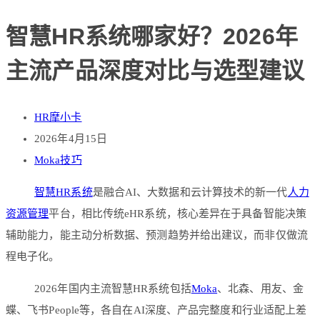
智慧HR系统哪家好？2026年
主流产品深度对比与选型建议
HR摩小卡
2026年4月15日
Moka技巧
智慧HR系统
是融合AI、大数据和云计算技术的新一代
人力
资源管理
平台，相比传统eHR系统，核心差异在于具备智能决策
辅助能力，能主动分析数据、预测趋势并给出建议，而非仅做流
程电子化。
2026年国内主流智慧HR系统包括
Moka
、北森、用友、金
蝶、飞书People等，各自在AI深度、产品完整度和行业适配上差