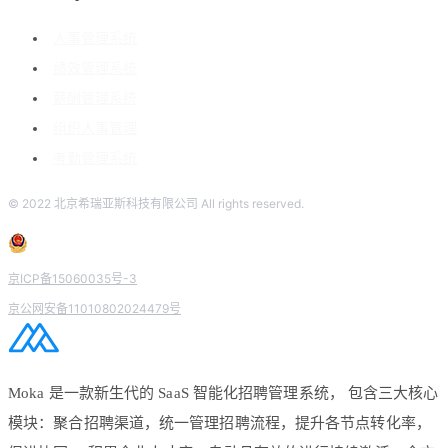
人事管理系统
绩效管理系统
薪酬管理系统
组织人事管理
考勤管理系统
© 2022 北京希瑞亚斯科技有限公司 All rights reserved.
京ICP备15060035号-3
京公网安备11010802024479号
Moka 是一款新生代的 SaaS 智能化招聘管理系统， 包含三大核心
模块：聚合招聘渠道，统一管理招聘流程，提升各节点转化率，