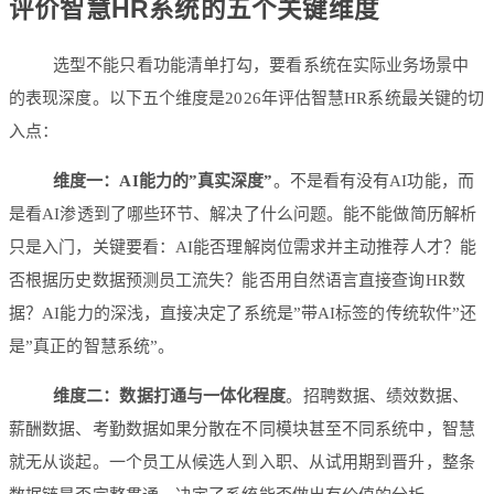
评价智慧HR系统的五个关键维度
选型不能只看功能清单打勾，要看系统在实际业务场景中
的表现深度。以下五个维度是2026年评估智慧HR系统最关键的切
入点：
维度一：AI能力的”真实深度”
。不是看有没有AI功能，而
是看AI渗透到了哪些环节、解决了什么问题。能不能做简历解析
只是入门，关键要看：AI能否理解岗位需求并主动推荐人才？能
否根据历史数据预测员工流失？能否用自然语言直接查询HR数
据？AI能力的深浅，直接决定了系统是”带AI标签的传统软件”还
是”真正的智慧系统”。
维度二：数据打通与一体化程度
。招聘数据、绩效数据、
薪酬数据、考勤数据如果分散在不同模块甚至不同系统中，智慧
就无从谈起。一个员工从候选人到入职、从试用期到晋升，整条