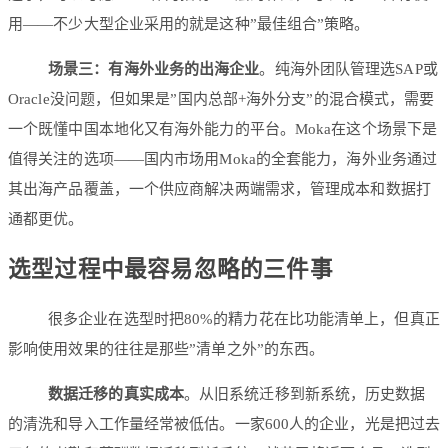
用——不少大型企业采用的就是这种”最佳组合”策略。
场景三：有海外业务的出海企业
。纯海外团队管理选SAP或
Oracle没问题，但如果是”国内总部+海外分支”的混合模式，需要
一个既懂中国本地化又有海外能力的平台。Moka在这个场景下是
值得关注的选项——国内市场用Moka的全套能力，海外业务通过
其出海产品覆盖，一个供应商解决两端需求，管理成本和数据打
通都更优。
选型过程中最容易忽略的三件事
很多企业在选型时把80%的精力花在比功能清单上，但真正
影响使用效果的往往是那些”清单之外”的东西。
数据迁移的真实成本
。从旧系统迁移到新系统，历史数据
的清洗和导入工作量经常被低估。一家600人的企业，光是把过去