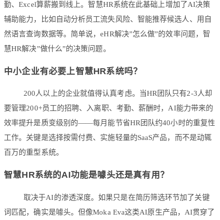
勤、Excel算薪搬到线上。智慧HR系统在此基础上增加了AI决策
辅助能力，比如自动分析员工流失风险、智能推荐候选人、用自
然语言查询数据等。简单说，eHR解决”怎么做”的效率问题，智
慧HR解决”做什么”的决策问题。
中小企业有必要上智慧HR系统吗？
200人以上的企业就值得认真考虑。当HR团队只有2-3人却
要管理200+员工的招聘、入离职、考勤、薪酬时，AI能力带来的
效率提升是质变级别的——每月能节省HR团队约40小时的重复性
工作。关键是选择按需付费、实施轻量的SaaS产品，而不是动辄
百万的重型系统。
智慧HR系统的AI功能是噱头还是真有用？
取决于AI的渗透深度。如果只是在简历筛选环节加了关键
词匹配，确实是噱头。但像Moka Eva这类AI原生产品，AI贯穿了