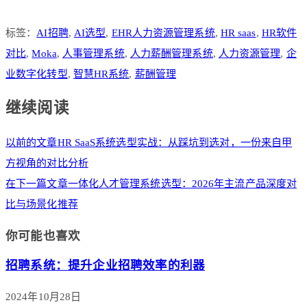
标签：
AI招聘
,
AI选型
,
EHR人力资源管理系统
,
HR saas
,
HR软件
对比
,
Moka
,
人事管理系统
,
人力薪酬管理系统
,
人力资源管理
,
企
业数字化转型
,
智慧HR系统
,
薪酬管理
继续阅读
以前的文章
HR SaaS系统选型实战：从踩坑到选对，一份来自甲
方视角的对比分析
在下一篇文章
一体化人才管理系统选型：2026年主流产品深度对
比与场景化推荐
你可能也喜欢
招聘系统：提升企业招聘效率的利器
2024年10月28日