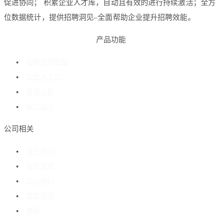
促进协同； 积累企业人才库，自动且有效的进行持续激活；全方
位数据统计，提供招聘洞见–全面帮助企业提升招聘效能。
产品功能
招聘流程管理
企业人才库
数据分析
客户成功
公司相关
关于我们
客户案例
加入我们
媒体报道
博客