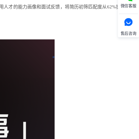
微信客服
已录用人才的能力画像和面试反馈，将简历初筛匹配度从62%提升到
售后咨询