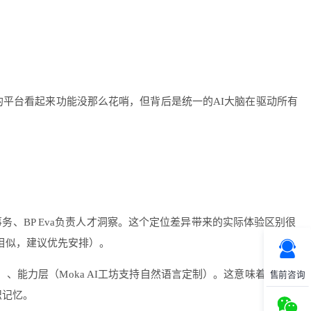
的平台看起来功能没那么花哨，但背后是统一的AI大脑在驱动所有
事务、BP Eva负责人才洞察。这个定位差异带来的实际体验区别很
景相似，建议优先安排）。
中枢）、能力层（Moka AI工坊支持自然语言定制）。这意味着企业在
售前咨询
织记忆。