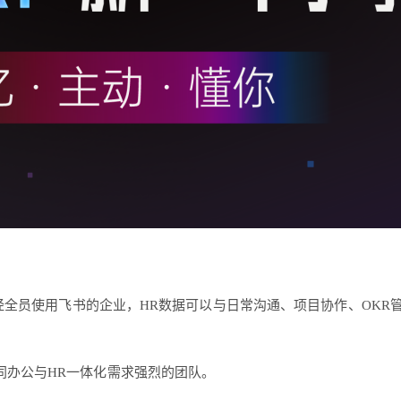
已经全员使用飞书的企业，HR数据可以与日常沟通、项目协作、OKR
同办公与HR一体化需求强烈的团队。