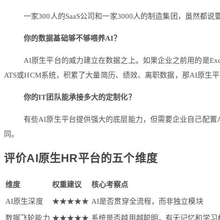
一家300人的SaaS公司和一家3000人的制造集团，虽然
你的数据基础够不够喂养AI？
AI原生平台的威力建立在数据之上。如果企业之前用的是Ex
ATS或HCM系统，积累了大量简历、绩效、离职数据，那AI原生
你的IT团队能承接多大的定制化？
有些AI原生平台提供强大的底层能力，但需要企业自己配置A
同。
评价AI原生HR平台的五个维度
维度
权重建议
核心考察点
AI原生深度
★★★★★
AI是否贯穿全流程，而非独立模块
数据飞轮能力
★★★★★
系统是否越用越聪明，有无记忆和学习