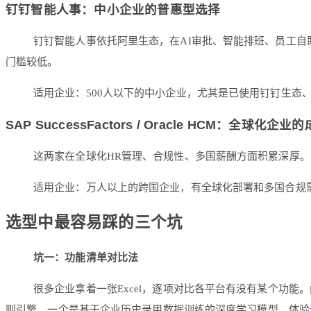
钉钉智能人事：中小企业的普惠型选择
钉钉智能人事依托阿里生态，在AI审批、智能排班、员工自
门槛较低。
适用企业：500人以下的中小企业，尤其是已使用钉钉生态
SAP SuccessFactors / Oracle HCM：全球化企
这两家在全球化HR管理、合规性、多国薪酬方面积累深厚
适用企业：万人以上的跨国企业，有全球化部署和多国合规
选型中最容易踩的三个坑
坑一：功能清单对比法
很多企业拿着一张Excel，逐项对比各平台有没有某个功
则引擎，一个是基于企业历史录用数据训练的深度学习模型，体验