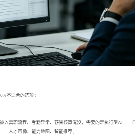
0%不适合的选项：
天被入离职流程、考勤异常、薪资核算淹没，需要的是执行型AI——
I——人才画像、能力地图、智能推荐。