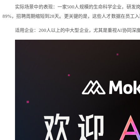
实际场景中的表现：一家500人规模的生命科学企业，研发岗位
89%，招聘周期缩短到28天。更关键的是，这些人才数据在员工入
适用企业：200人以上的中大型企业，尤其是重视AI协同