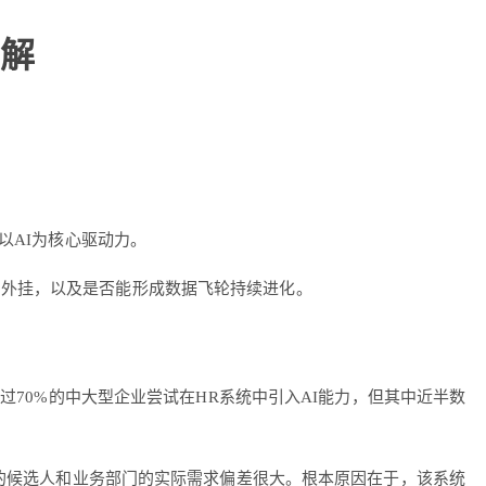
拆解
以AI为核心驱动力。
后期外挂，以及是否能形成数据飞轮持续进化。
超过70%的中大型企业尝试在HR系统中引入AI能力，但其中近半数
出的候选人和业务部门的实际需求偏差很大。根本原因在于，该系统