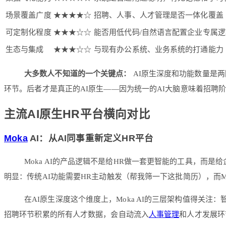
场景覆盖广度
★★★★☆
招聘、人事、人才管理是否一体化覆盖
可定制化程度
★★★☆☆
能否用低代码/自然语言配置企业专属逻
生态与集成
★★★☆☆
与现有办公系统、业务系统的打通能力
大多数人不知道的一个关键点：
AI原生深度和功能数量是两
环节。后者才是真正的AI原生——因为统一的AI大脑意味着招聘
主流AI原生HR平台横向对比
Moka
AI：从AI同事重新定义HR平台
Moka AI的产品逻辑不是给HR做一套更智能的工具，而是
明显：传统AI功能需要HR主动触发（帮我筛一下这批简历），而M
在AI原生深度这个维度上，Moka AI的三层架构值得关注：智
招聘环节积累的所有人才数据，会自动流入
人事管理
和人才发展环