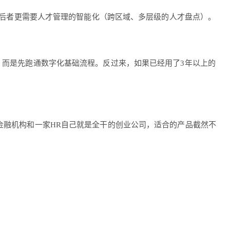
历），后者更需要人才管理的智能化（跨区域、多层级的人才盘点）。
台，而是先跑通数字化基础流程。反过来，如果已经用了3年以上的
的金融机构和一家HR自己就是全干的创业公司，适合的产品截然不