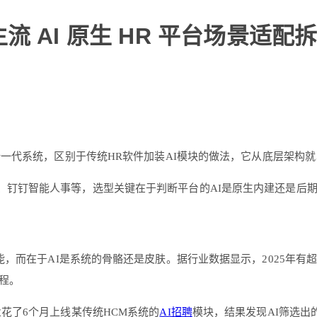
 AI 原生 HR 平台场景适配
一代系统，区别于传统HR软件加装AI模块的做法，它从底层架构就
ple、钉钉智能人事等，选型关键在于判断平台的AI是原生内建还是
能，而在于AI是系统的骨骼还是皮肤。据行业数据显示，2025年有
程。
花了6个月上线某传统HCM系统的
AI招聘
模块，结果发现AI筛选