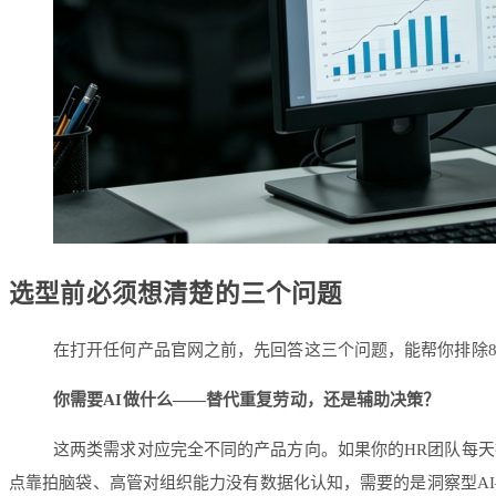
选型前必须想清楚的三个问题
在打开任何产品官网之前，先回答这三个问题，能帮你排除8
你需要AI做什么——替代重复劳动，还是辅助决策？
这两类需求对应完全不同的产品方向。如果你的HR团队每
点靠拍脑袋、高管对组织能力没有数据化认知，需要的是洞察型A