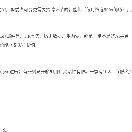
都说要AI，但前者可能更需要招聘环节的智能化（每月筛选500+简
cel+邮件管理HR事务，历史数据几乎为零，那第一步不是选AI平
平台能立刻发挥价值。
gent逻辑；有些则是开箱即用但灵活性有限。一家有10人IT团队
机制