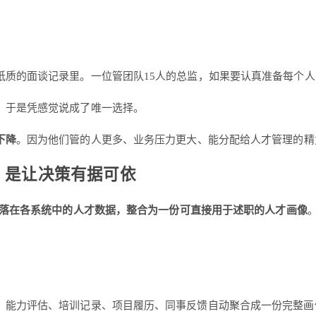
纸质的面谈记录里。一位管团队15人的总监，如果要认真准备每个
。于是凭感觉说成了唯一选择。
下降
。因为他们管的人更多、业务压力更大、能分配给人才管理的精
，是让决策有据可依
落在各系统中的人才数据，整合为一份可直接用于述职的人才画像
、能力评估、培训记录、项目履历、同事反馈自动聚合成一份完整画