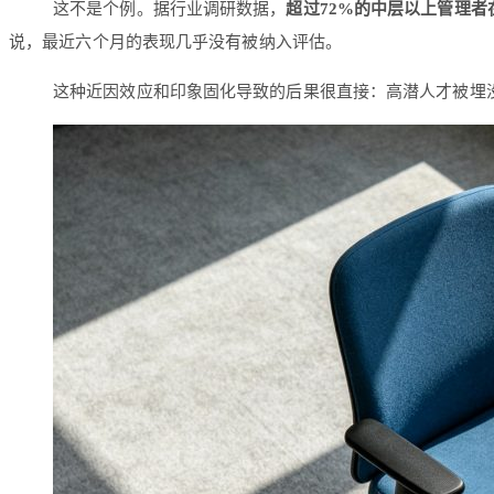
这不是个例。据行业调研数据，
超过72%的中层以上管理
说，最近六个月的表现几乎没有被纳入评估。
这种近因效应和印象固化导致的后果很直接：高潜人才被埋