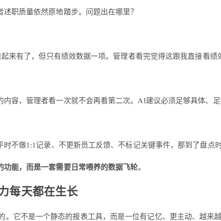
者述职质量依然原地踏步。问题出在哪里？
案看起来有了，但只有绩效数据一项。管理者看完觉得这跟我直接看
的内容，管理者看一次就不会再看第二次。AI建议必须足够具体、
时不做1:1记录、不更新员工反馈、不标记关键事件，那到了盘点时
的功能，而是一套需要日常喂养的数据飞轮
。
断力每天都在生长
设计的。它不是一个静态的报表工具，而是一位有记忆、更主动、越来越