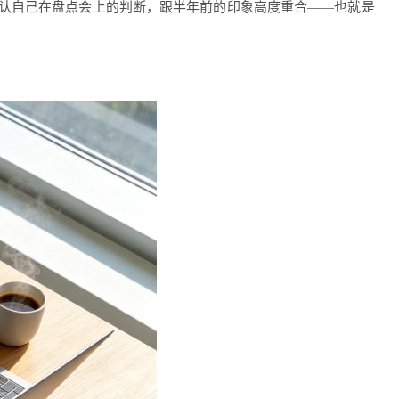
承认自己在盘点会上的判断，跟半年前的印象高度重合——也就是