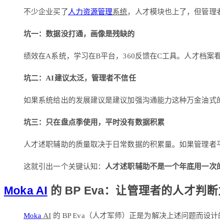
不少企业买了
人力资源管理
系统
，人才模块也上了，但管理
坑一：数据没打通，画像是残缺的
绩效在A系统，学习在B平台，360反馈在C工具。人才档
坑二：AI建议太泛，管理者不信任
如果系统给出的发展建议是建议加强沟通能力这种万金油式
坑三：只在盘点季使用，平时没有数据积累
人才述职辅助的质量取决于日常数据的积累量。如果管理者平
这就引出一个关键认知：
人才述职辅助不是一个年底用一次
Moka AI
的 BP Eva：让管理者的人才判
Moka
AI
的 BP Eva（人才军师）正是为解决上述问题而