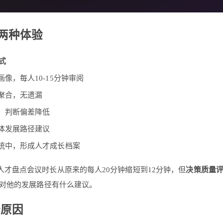
的两种体验
式
像，每人10-15分钟审阅
聚合，无遗漏
，判断偏差降低
体发展路径建议
统中，形成人才成长档案
人才盘点会议时长从原来的每人20分钟缩短到12分钟，但
决策质量评
对他的发展路径有什么建议。
个原因