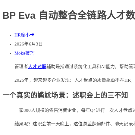
BP Eva 自动整合全链路人
HR摩小卡
2026年6月3日
Moka技巧
管理者
人才述职
辅助是指通过系统化工具和AI能力，帮助管
2026年，越来越多企业发现：人才盘点的质量瓶颈不在H
一个真实的尴尬场景：述职会上的三不知
一家800人规模的零售消费企业，每年Q4进行一次人才盘
结果呢？述职会前一天晚上，这位总监翻遍邮件、聊天记录和