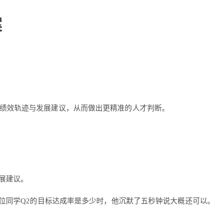
案
绩效轨迹与发展建议，从而做出更精准的人才判断。
展建议。
这位同学Q2的目标达成率是多少时，他沉默了五秒钟说大概还可以。