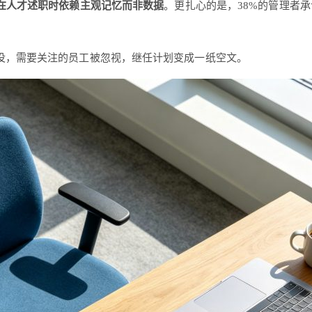
者在人才述职时依赖主观记忆而非数据
。更扎心的是，38%的管理者
没，需要关注的员工被忽视，继任计划变成一纸空文。