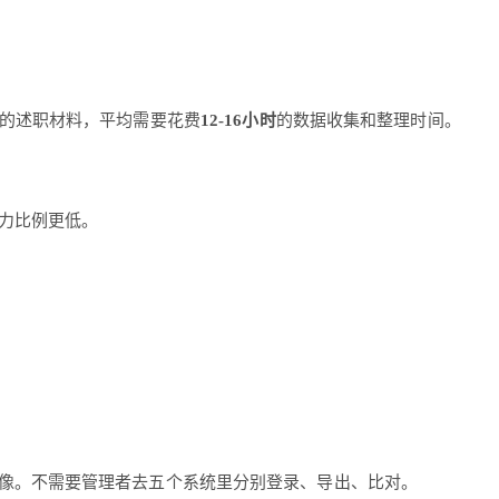
人的述职材料，平均需要花费
12-16小时
的数据收集和整理时间。
力比例更低。
。
像。不需要管理者去五个系统里分别登录、导出、比对。