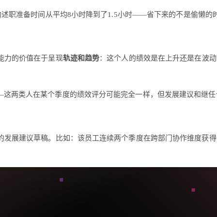
的述职准备时间从平均8小时降到了1.5小时——省下来的不是偷懒
能力的价值在于呈现
轨迹和趋势
：这个人的绩效是在上升还是在波动
—这两类人在某个季度的绩效评分可能完全一样，但发展建议和继任
性的发展建议草稿。比如：该员工连续两个季度在跨部门协作维度获