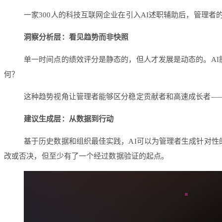
一家300人的科技互联网企业在引入AI述职辅助后，管理者
洞察分析层：看见趋势而非快照
单一时间点的绩效评分是静态的，但人才发展是动态的。AI
何？
这种趋势视角让管理者能够区分稳定贡献者和高速成长者—
建议生成层：从数据到行动
基于历史数据和组织最佳实践，AI可以为管理者生成针对
改或否决，但至少有了一个经过数据验证的起点。