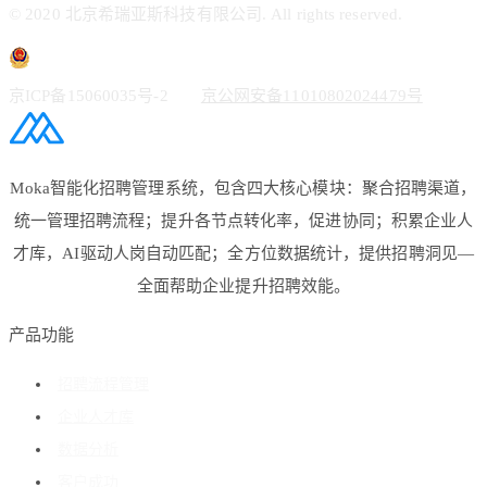
© 2020 北京希瑞亚斯科技有限公司. All rights reserved.
京ICP备15060035号-2
京公网安备11010802024479号
Moka智能化招聘管理系统，包含四大核心模块：聚合招聘渠道，
统一管理招聘流程；提升各节点转化率，促进协同；积累企业人
才库，AI驱动人岗自动匹配；全方位数据统计，提供招聘洞见—
全面帮助企业提升招聘效能。
产品功能
招聘流程管理
企业人才库
数据分析
客户成功