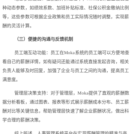
种动态参数，如绩效系数、加班补贴标准、社保公积金缴纳比例
等，这些参数可根据企业政策和员工实际情况随时调整，实现薪
酬的灵活计算。
（三）便捷的沟通与反馈机制
员工端互动功能：员工在Moka系统的员工端可以方便地查
看自己的薪酬详情，如有疑问还能通过系统直接发起咨询，相关
负责人能够及时回复，加强了企业与员工之间的沟通，提高员工
满意度。
管理层决策支持：对于管理层，Moka提供了直观的薪酬数
据分析看板，通过图表、报表等形式展示薪酬成本分布、员工薪
酬对比等关键信息，帮助管理层快速了解企业薪酬状况，做出科
学合理的薪酬决策。
综上所述，人事管理系统平台在实现薪酬管理的精准与高