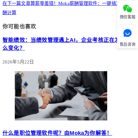
在下一篇文章
算薪零差错！Moka薪酬管理软件：一键搞定复杂薪
酬计算
微信客服
你可能也喜欢
智能绩效：当绩效管理遇上AI，企业考核正在发生什
售后咨询
么变化？
2026年5月22日
什么是职位管理软件呢？由Moka为你解答！