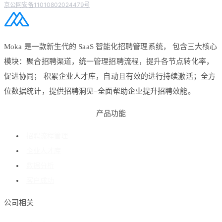
京公网安备11010802024479号
Moka 是一款新生代的 SaaS 智能化招聘管理系统， 包含三大核心
模块：聚合招聘渠道，统一管理招聘流程，提升各节点转化率，
促进协同； 积累企业人才库，自动且有效的进行持续激活；全方
位数据统计，提供招聘洞见–全面帮助企业提升招聘效能。
产品功能
招聘流程管理
企业人才库
数据分析
客户成功
公司相关