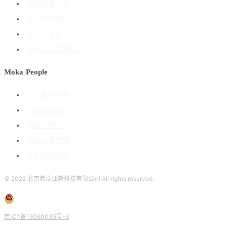
招聘管理系统
招聘流程管理
搭建人才库
海外ATS招聘系统
Moka People
人事管理系统
绩效管理系统
薪酬管理系统
组织人事管理
考勤管理系统
© 2022 北京希瑞亚斯科技有限公司 All rights reserved.
京ICP备15060035号-3