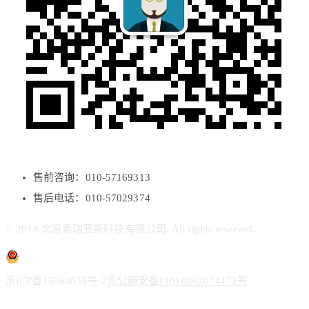
售前咨询：010-57169313
售后电话：010-57029374
© 2018 北京希瑞亚斯科技有限公司. All rights reserved.
京ICP备15060035号-2
京公网安备11010802024479号