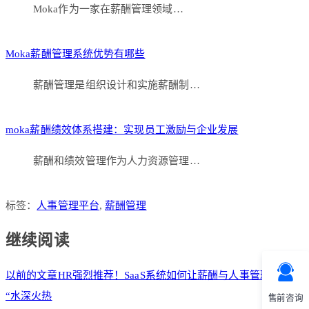
Moka作为一家在薪酬管理领域…
Moka薪酬管理系统优势有哪些
薪酬管理是组织设计和实施薪酬制…
moka薪酬绩效体系搭建：实现员工激励与企业发展
薪酬和绩效管理作为人力资源管理…
标签：
人事管理平台
,
薪酬管理
继续阅读
以前的文章
HR强烈推荐！SaaS系统如何让薪酬与人事管理告别
“水深火热
售前咨询