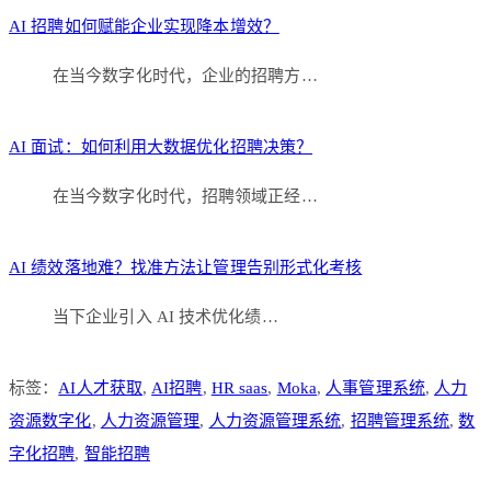
AI 招聘如何赋能企业实现降本增效？
在当今数字化时代，企业的招聘方…
AI 面试：如何利用大数据优化招聘决策？
在当今数字化时代，招聘领域正经…
AI 绩效落地难？找准方法让管理告别形式化考核
当下企业引入 AI 技术优化绩…
标签：
AI人才获取
,
AI招聘
,
HR saas
,
Moka
,
人事管理系统
,
人力
资源数字化
,
人力资源管理
,
人力资源管理系统
,
招聘管理系统
,
数
字化招聘
,
智能招聘