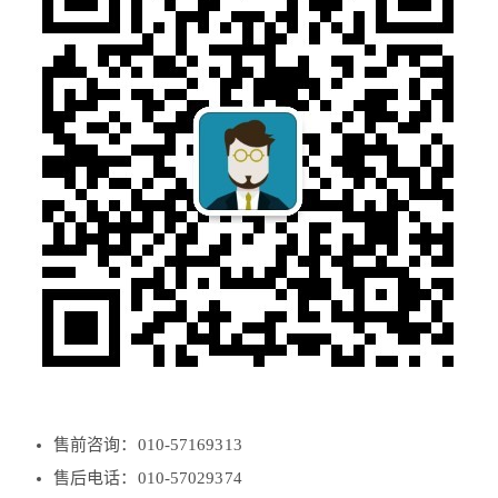
售前咨询：010-57169313
售后电话：010-57029374