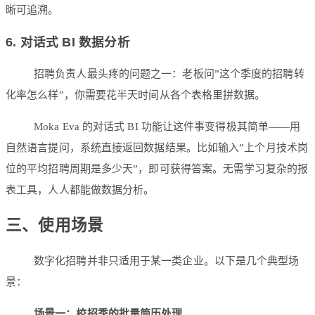
晰可追溯。
6. 对话式 BI 数据分析
招聘负责人最头疼的问题之一：老板问”这个季度的招聘转
化率怎么样”，你需要花半天时间从各个表格里拼数据。
Moka Eva 的对话式 BI 功能让这件事变得极其简单——用
自然语言提问，系统直接返回数据结果。比如输入”上个月技术岗
位的平均招聘周期是多少天”，即可获得答案。无需学习复杂的报
表工具，人人都能做数据分析。
三、使用场景
数字化招聘并非只适用于某一类企业。以下是几个典型场
景：
场景一：校招季的批量简历处理