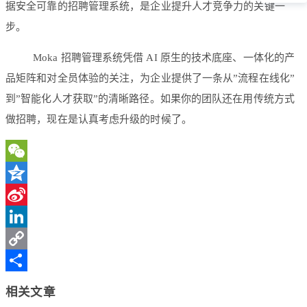
据安全可靠的招聘管理系统，是企业提升人才竞争力的关键一
步。
Moka 招聘管理系统凭借 AI 原生的技术底座、一体化的产
品矩阵和对全员体验的关注，为企业提供了一条从”流程在线化”
到”智能化人才获取”的清晰路径。如果你的团队还在用传统方式
做招聘，现在是认真考虑升级的时候了。
WeChat
Qzone
Sina
Weibo
LinkedIn
Copy
Link
分
相关文章
享