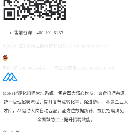
售前咨询：400-101-6133
© 2020 北京希瑞亚斯科技有限公司. All rights reserved.
京ICP备15060035号-2
京公网安备11010802024479号
Moka智能化招聘管理系统，包含四大核心模块：聚合招聘渠道，
统一管理招聘流程；提升各节点转化率，促进协同；积累企业人
才库，AI驱动人岗自动匹配；全方位数据统计，提供招聘洞见—
全面帮助企业提升招聘效能。