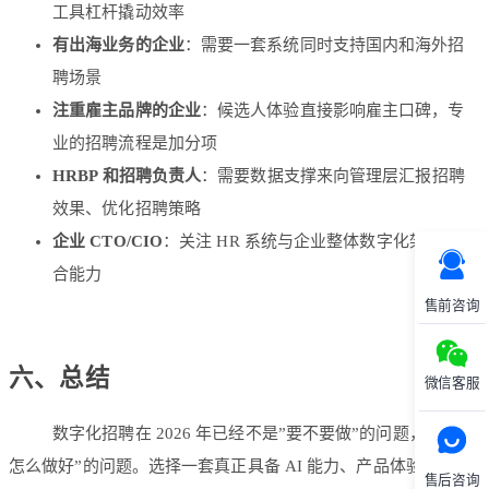
工具杠杆撬动效率
有出海业务的企业
：需要一套系统同时支持国内和海外招
聘场景
注重雇主品牌的企业
：候选人体验直接影响雇主口碑，专
业的招聘流程是加分项
HRBP 和招聘负责人
：需要数据支撑来向管理层汇报招聘
效果、优化招聘策略
企业 CTO/CIO
：关注 HR 系统与企业整体数字化架构的融
合能力
售前咨询
六、总结
微信客服
数字化招聘在 2026 年已经不是”要不要做”的问题，而是”
怎么做好”的问题。选择一套真正具备 AI 能力、产品体验好、数
售后咨询