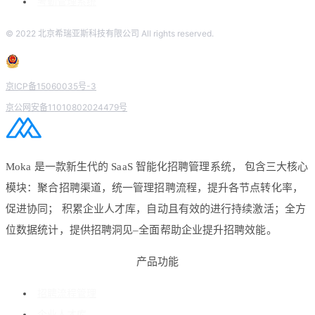
考勤管理系统
© 2022 北京希瑞亚斯科技有限公司 All rights reserved.
京ICP备15060035号-3
京公网安备11010802024479号
Moka 是一款新生代的 SaaS 智能化招聘管理系统， 包含三大核心
模块：聚合招聘渠道，统一管理招聘流程，提升各节点转化率，
促进协同； 积累企业人才库，自动且有效的进行持续激活；全方
位数据统计，提供招聘洞见–全面帮助企业提升招聘效能。
产品功能
招聘流程管理
企业人才库