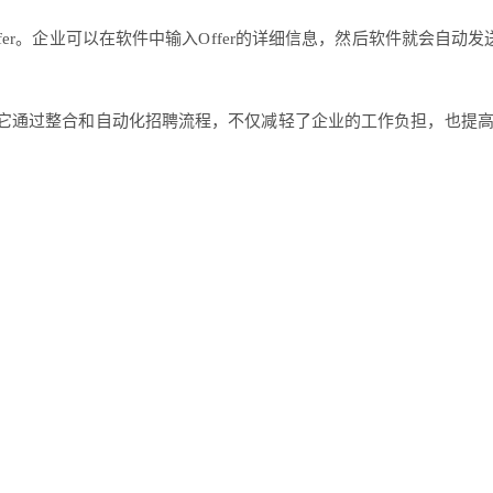
fer。企业可以在软件中输入Offer的详细信息，然后软件就会自动发送
具。它通过整合和自动化招聘流程，不仅减轻了企业的工作负担，也