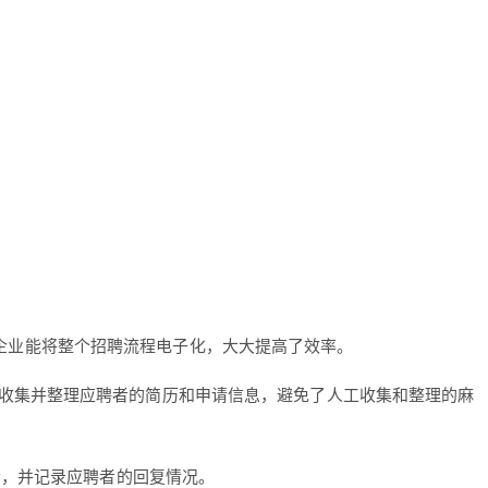
件，企业能将整个招聘流程电子化，大大提高了效率。
收集并整理应聘者的简历和申请信息，避免了人工收集和整理的麻
者，并记录应聘者的回复情况。