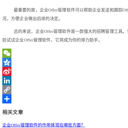
最重要的是，企业Offer管理软件可以帮助企业发送和跟踪Of
况，方便企业做出后续的决定。
总的来说，企业Offer管理软件是一款强大的招聘管理工
妨试试企业Offer管理软件，它将成为你的得力助手。
WeChat
Qzone
Sina
Weibo
LinkedIn
Copy
Link
分
相关文章
享
企业Offer管理软件的作用体现在哪些方面？