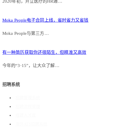
2020年初，开立医疗的HR通…
Moka People电子合同上线，省时省力又省钱
Moka People与第三方…
有一种简历获取你还很陌生，但精准又高效
今年的“3·15”，让大众了解…
招聘系统
招聘管理系统
招聘流程管理
搭建人才库
海外ATS招聘系统