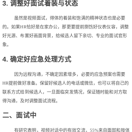
3. 调整好面试着装与状态
虽然是视频面试，得体的着装和饱满的精神状态也是必要
的。如果HR恰好是在家办公，那更要提前捯饬好仪表仪容，调整
好光源、布置好画面背景，给候选人留下亲切、专业的面试官形
象。
4. 确定好应急处理方式
因为远程沟通，不确定因素增多，必要的应急预案也需要
HR提前做好准备。保留好候选人的电话或微信，也可以将自己的
联系方式给到候选人，一旦面临突发情况，保证随时能和对方取
得沟通，及时调整面试流程。
二、面试中
有研究表明，视频对话中的有效交流，55%来自面部和肢体