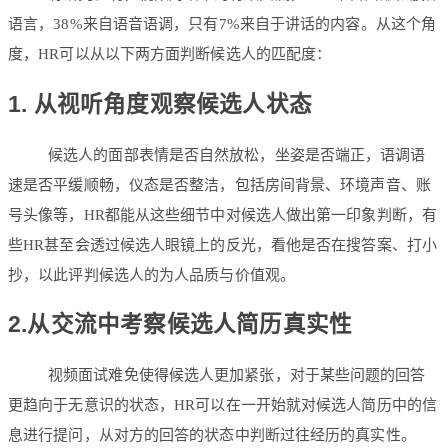
语言，38%来自语音语调，只有7%来自于讲话的内容。从这个角
度，HR可以从以下两方面判断候选人的匹配度：
1. 从视听角度观察候选人状态
候选人的面部表情是否自然放松，坐姿是否端正，语调语
速是否平缓顺畅，仪态是否整洁，包括房间背景、环境声音、账
号头像等，HR都能从这些细节中对候选人做出第一印象判断，有
些HR甚至会透过候选人眼镜上的反光，看他是否在搜答案、打小
抄，以此评判候选人的为人品质与价值观。
2.从交流中考察候选人简历真实性
视频面试难免使得候选人更加紧张，对于某些问题的回答
更趋向于无意识的状态，HR可以在一开始就对候选人简历中的信
息进行提问，从对方的回答的状态中判断过往经历的真实性。