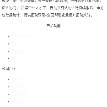
模块：聚合招聘渠道，统一管理招聘流程，提升各节点转化率，
促进协同； 积累企业人才库，自动且有效的进行持续激活；全方
位数据统计，提供招聘洞见–全面帮助企业提升招聘效能。
产品功能
招聘流程管理
企业人才库
数据分析
客户成功
公司相关
关于我们
客户案例
加入我们
媒体报道