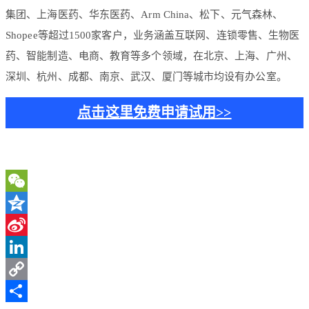
集团、上海医药、华东医药、Arm China、松下、元气森林、
Shopee等超过1500家客户，业务涵盖互联网、连锁零售、生物医
药、智能制造、电商、教育等多个领域，在北京、上海、广州、
深圳、杭州、成都、南京、武汉、厦门等城市均设有办公室。
点击这里免费申请试用>>
WeChat
Qzone
Sina
Weibo
LinkedIn
Copy