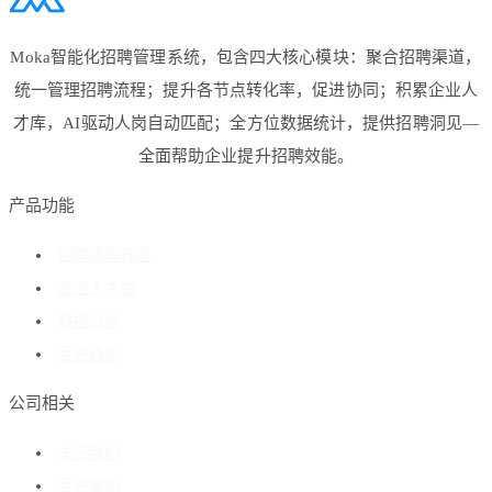
Moka智能化招聘管理系统，包含四大核心模块：聚合招聘渠道，
统一管理招聘流程；提升各节点转化率，促进协同；积累企业人
才库，AI驱动人岗自动匹配；全方位数据统计，提供招聘洞见—
全面帮助企业提升招聘效能。
产品功能
招聘流程管理
企业人才库
数据分析
客户成功
公司相关
关于我们
客户案例