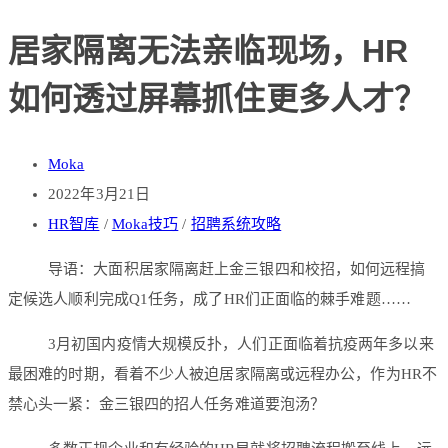
居家隔离无法亲临现场，HR
如何透过屏幕抓住更多人才？
Moka
2022年3月21日
HR智库
/
Moka技巧
/
招聘系统攻略
​导语：大面积居家隔离赶上金三银四和校招，如何远程搞
定候选人顺利完成Q1任务，成了HR们正面临的棘手难题……
3月初国内疫情大规模反扑，人们正面临着抗疫两年多以来
最困难的时期，看着不少人被迫居家隔离或远程办公，作为HR不
禁心头一紧：金三银四的招人任务难道要泡汤？