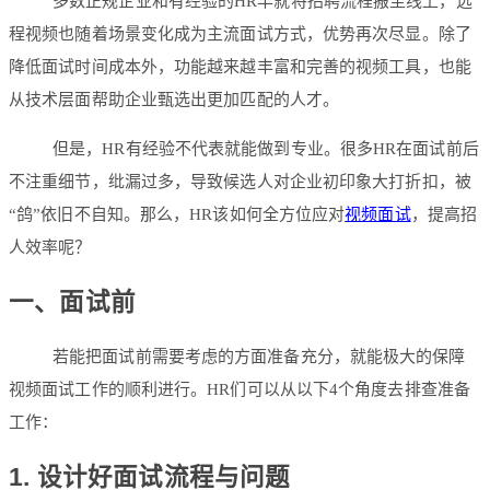
多数正规企业和有经验的HR早就将招聘流程搬至线上，远
程视频也随着场景变化成为主流面试方式，优势再次尽显。除了
降低面试时间成本外，功能越来越丰富和完善的视频工具，也能
从技术层面帮助企业甄选出更加匹配的人才。
但是，HR有经验不代表就能做到专业。很多HR在面试前后
不注重细节，纰漏过多，导致候选人对企业初印象大打折扣，被
“鸽”依旧不自知。那么，HR该如何全方位应对
视频面试
，提高招
人效率呢？
一、面试前
若能把面试前需要考虑的方面准备充分，就能极大的保障
视频面试工作的顺利进行。HR们可以从以下4个角度去排查准备
工作：
1. 设计好面试流程与问题