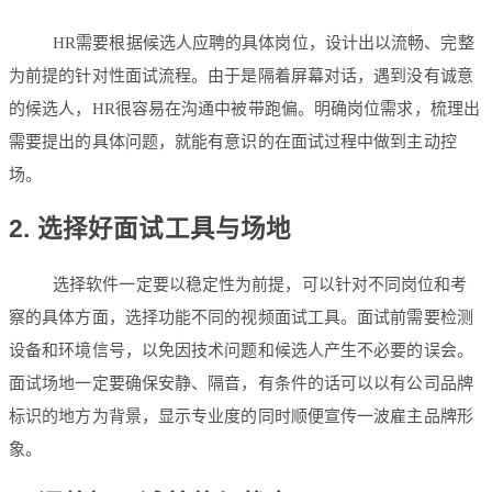
HR需要根据候选人应聘的具体岗位，设计出以流畅、完整
为前提的针对性面试流程。由于是隔着屏幕对话，遇到没有诚意
的候选人，HR很容易在沟通中被带跑偏。明确岗位需求，梳理出
需要提出的具体问题，就能有意识的在面试过程中做到主动控
场。
2. 选择好面试工具与场地
选择软件一定要以稳定性为前提，可以针对不同岗位和考
察的具体方面，选择功能不同的视频面试工具。面试前需要检测
设备和环境信号，以免因技术问题和候选人产生不必要的误会。
面试场地一定要确保安静、隔音，有条件的话可以以有公司品牌
标识的地方为背景，显示专业度的同时顺便宣传一波雇主品牌形
象。