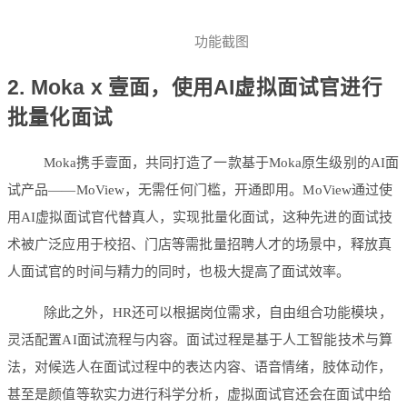
功能截图
2. Moka x 壹面，使用AI虚拟面试官进行
批量化面试
Moka携手壹面，共同打造了一款基于Moka原生级别的AI面
试产品——MoView，无需任何门槛，开通即用。MoView通过使
用AI虚拟面试官代替真人，实现批量化面试，这种先进的面试技
术被广泛应用于校招、门店等需批量招聘人才的场景中，释放真
人面试官的时间与精力的同时，也极大提高了面试效率。
除此之外，HR还可以根据岗位需求，自由组合功能模块，
灵活配置AI面试流程与内容。面试过程是基于人工智能技术与算
法，对候选人在面试过程中的表达内容、语音情绪，肢体动作，
甚至是颜值等软实力进行科学分析，虚拟面试官还会在面试中给