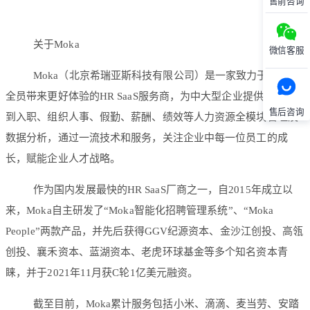
售前咨询
关于Moka
微信客服
Moka（北京希瑞亚斯科技有限公司）是一家致力于为企业
全员带来更好体验的HR SaaS服务商，为中大型企业提供从招聘
售后咨询
到入职、组织人事、假勤、薪酬、绩效等人力资源全模块管理及
数据分析，通过一流技术和服务，关注企业中每一位员工的成
长，赋能企业人才战略。
作为国内发展最快的HR SaaS厂商之一，自2015年成立以
来，Moka自主研发了“Moka智能化招聘管理系统”、“Moka
People”两款产品，并先后获得GGV纪源资本、金沙江创投、高瓴
创投、襄禾资本、蓝湖资本、老虎环球基金等多个知名资本青
睐，并于2021年11月获C轮1亿美元融资。
截至目前，Moka累计服务包括小米、滴滴、麦当劳、安踏