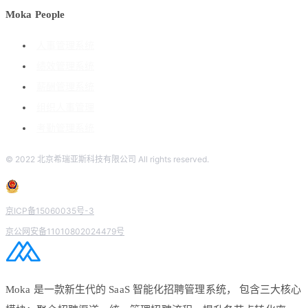
Moka People
人事管理系统
绩效管理系统
薪酬管理系统
组织人事管理
考勤管理系统
© 2022 北京希瑞亚斯科技有限公司 All rights reserved.
京ICP备15060035号-3
京公网安备11010802024479号
Moka 是一款新生代的 SaaS 智能化招聘管理系统， 包含三大核心