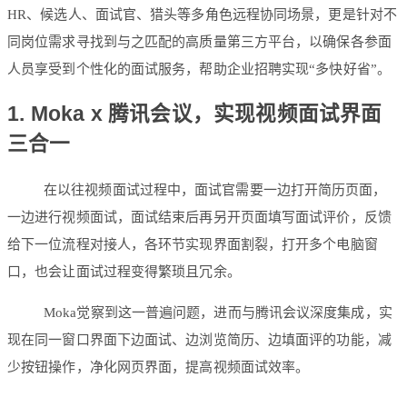
HR、候选人、面试官、猎头等多角色远程协同场景，更是针对不
同岗位需求寻找到与之匹配的高质量第三方平台，以确保各参面
人员享受到个性化的面试服务，帮助企业招聘实现“多快好省”。
1. Moka x 腾讯会议，实现视频面试界面
三合一
在以往视频面试过程中，面试官需要一边打开简历页面，
一边进行视频面试，面试结束后再另开页面填写面试评价，反馈
给下一位流程对接人，各环节实现界面割裂，打开多个电脑窗
口，也会让面试过程变得繁琐且冗余。
Moka觉察到这一普遍问题，进而与腾讯会议深度集成，实
现在同一窗口界面下边面试、边浏览简历、边填面评的功能，减
少按钮操作，净化网页界面，提高视频面试效率。