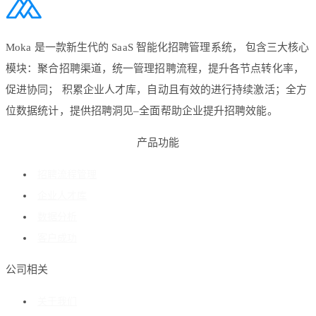
Moka 是一款新生代的 SaaS 智能化招聘管理系统， 包含三大核心
模块：聚合招聘渠道，统一管理招聘流程，提升各节点转化率，
促进协同； 积累企业人才库，自动且有效的进行持续激活；全方
位数据统计，提供招聘洞见–全面帮助企业提升招聘效能。
产品功能
招聘流程管理
企业人才库
数据分析
客户成功
公司相关
关于我们