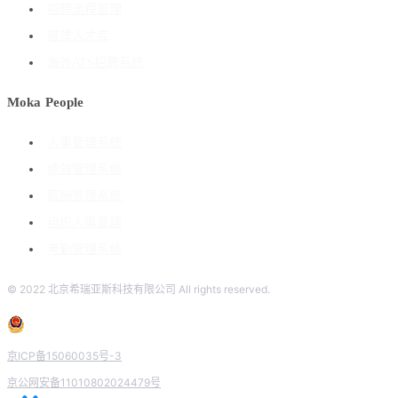
招聘流程管理
搭建人才库
海外ATS招聘系统
Moka People
人事管理系统
绩效管理系统
薪酬管理系统
组织人事管理
考勤管理系统
© 2022 北京希瑞亚斯科技有限公司 All rights reserved.
京ICP备15060035号-3
京公网安备11010802024479号