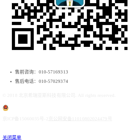
售前咨询：010-57169313
售后电话：010-57029374
© 2018 北京希瑞亚斯科技有限公司. All rights reserved.
京ICP备15060035号-2
京公网安备11010802024479号
关闭菜单