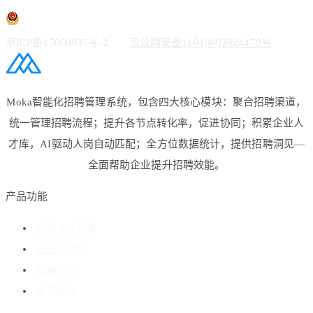
京ICP备15060035号-2
京公网安备11010802024479号
Moka智能化招聘管理系统，包含四大核心模块：聚合招聘渠道，
统一管理招聘流程；提升各节点转化率，促进协同；积累企业人
才库，AI驱动人岗自动匹配；全方位数据统计，提供招聘洞见—
全面帮助企业提升招聘效能。
产品功能
招聘流程管理
企业人才库
数据分析
客户成功