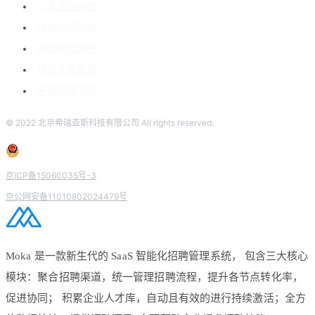
人事管理系统
绩效管理系统
薪酬管理系统
组织人事管理
考勤管理系统
© 2022 北京希瑞亚斯科技有限公司 All rights reserved.
京ICP备15060035号-3
京公网安备11010802024479号
Moka 是一款新生代的 SaaS 智能化招聘管理系统， 包含三大核心
模块：聚合招聘渠道，统一管理招聘流程，提升各节点转化率，
促进协同； 积累企业人才库，自动且有效的进行持续激活；全方