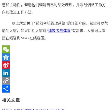
感和主动性，帮助他们理解自己的绩效表现，并及时调整工作方
向和改进工作方法。
以上就是关于“绩效考核管理系统”的详细介绍，希望可以帮
助到大家，如果后期大家对“
绩效考核体系
”有需求，大家可以直
接在线咨询Moka在线客服。
WeChat
Qzone
Sina
Weibo
LinkedIn
Copy
Link
分
相关文章
享