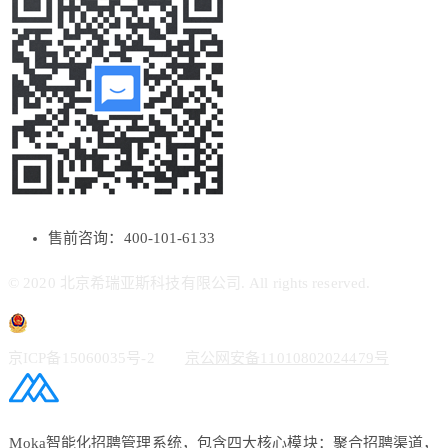
售前咨询：400-101-6133
© 2020 北京希瑞亚斯科技有限公司. All rights reserved.
京ICP备15060035号-2
京公网安备11010802024479号
Moka智能化招聘管理系统，包含四大核心模块：聚合招聘渠道，