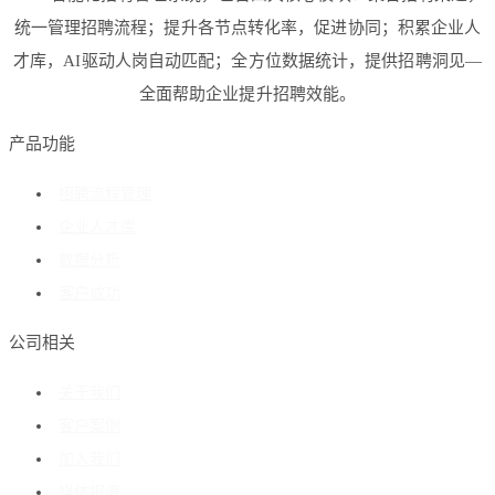
统一管理招聘流程；提升各节点转化率，促进协同；积累企业人
才库，AI驱动人岗自动匹配；全方位数据统计，提供招聘洞见—
全面帮助企业提升招聘效能。
产品功能
招聘流程管理
企业人才库
数据分析
客户成功
公司相关
关于我们
客户案例
加入我们
媒体报道