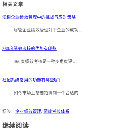
Link
分
相关文章
享
浅谈企业绩效管理中的挑战与应对策略
尽管企业绩效管理对于企业的成功…
360度绩效考核的优势有哪些
360度绩效考核是一种多角度评…
社招系统常用的功能有哪些呢？
如今市场上想要招聘到一个合适的…
标签：
企业绩效管理
,
绩效考核体系
继续阅读