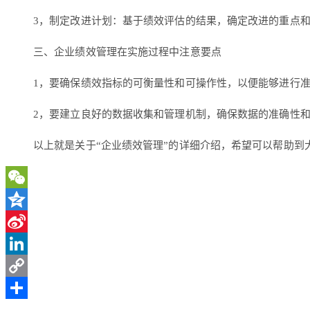
3，制定改进计划：基于绩效评估的结果，确定改进的重点
三、企业绩效管理在实施过程中注意要点
1，要确保绩效指标的可衡量性和可操作性，以便能够进行
2，要建立良好的数据收集和管理机制，确保数据的准确性
以上就是关于“企业绩效管理”的详细介绍，希望可以帮助到
WeChat
Qzone
Sina
Weibo
LinkedIn
Copy