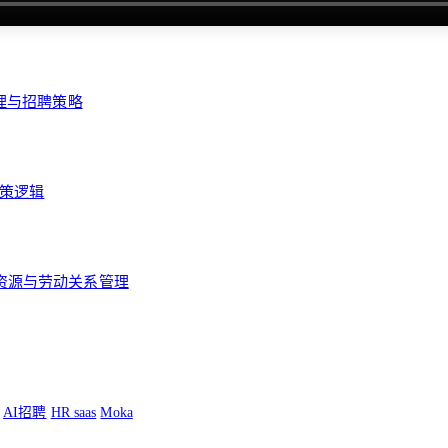
管理与招聘策略
决策逻辑
力资源与劳动关系管理
AI招聘
HR saas
Moka