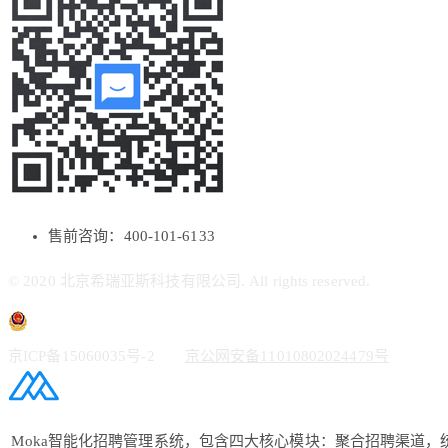
售前咨询：400-101-6133
© 2020 北京希瑞亚斯科技有限公司. All rights reserved.
京ICP备15060035号-2
京公网安备11010802024479号
Moka智能化招聘管理系统，包含四大核心模块：聚合招聘渠道