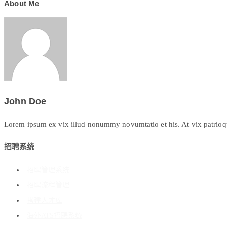
About Me
John Doe
Lorem ipsum ex vix illud nonummy novumtatio et his. At vix patrioque 
招聘系统
招聘管理系统
招聘流程管理
搭建人才库
海外ATS招聘系统