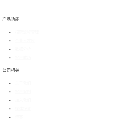
产品功能
招聘流程管理
企业人才库
数据分析
客户成功
公司相关
关于我们
客户案例
加入我们
媒体报道
博客