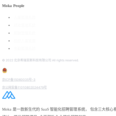
Moka People
人事管理系统
绩效管理系统
薪酬管理系统
组织人事管理
考勤管理系统
© 2022 北京希瑞亚斯科技有限公司 All rights reserved.
京ICP备15060035号-3
京公网安备11010802024479号
Moka 是一款新生代的 SaaS 智能化招聘管理系统， 包含