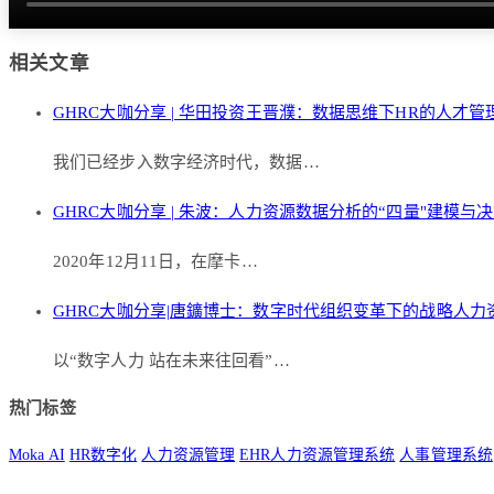
相关文章
GHRC大咖分享 | 华田投资王晋濮：数据思维下HR的人才
我们已经步入数字经济时代，数据…
GHRC大咖分享 | 朱波：人力资源数据分析的“四量"建模与
2020年12月11日，在摩卡…
GHRC大咖分享|唐鑛博士：数字时代组织变革下的战略人
以“数字人力 站在未来往回看”…
热门标签
Moka AI
HR数字化
人力资源管理
EHR人力资源管理系统
人事管理系统