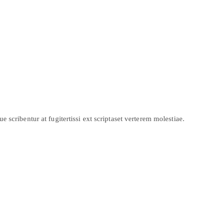
scribentur at fugitertissi ext scriptaset verterem molestiae.