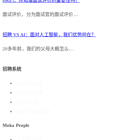
HR们，你知道面试评价的重要性吗？
面试评价，分为面试官的面试评价…
招聘 VS AI：面对人工智能，我们优势何在？
20多年前，我们的父母大概怎么…
招聘系统
招聘管理系统
招聘流程管理
搭建人才库
海外ATS招聘系统
Moka People
人事管理系统