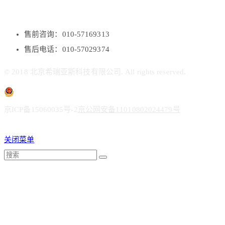
售前咨询：010-57169313
售后电话：010-57029374
© 2018 北京希瑞亚斯科技有限公司. All rights reserved.
京ICP备15060035号-2
京公网安备11010802024479号
关闭菜单