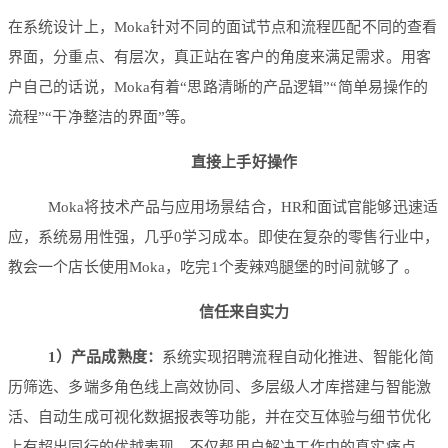
在系统设计上，Moka针对不同的面试节点和流程匹配不同的查看
界面，分重点、有层次，真正站在客户的角度来满足需求。用客
户自己的话说，Moka有着“思路清晰的产品逻辑”“简单易操作的
流程”“干净整洁的界面”等。
直接上手好操作
Moka将技术产品与应用场景结合，HR和面试官能够迅速适
应，系统易用性强，几乎0学习成本。即使在复杂的零售行业中，
教会一个店长使用Moka，吃完1个麦辣鸡腿堡的时间就够了 。
信任来自实力
1）产品成熟度：
系统实现招聘流程自动化推进、智能化简
历筛选、多端多角色线上高效协同、多层级人才库搭建与智能激
活、自动生成可视化数据报表等功能，并在交互体验与细节优化
上有超出同行的优越表现。不仅帮用户解决工作中的真实痛点，