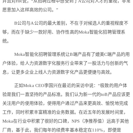
并且对HR说，“从招聘过程中感受到了A公司对人才的重视，非常
愿意加入这样高效的公司。”
B公司与A公司的最大差别，不在于对候选人的重视程度不
够，而在于缺少一款好用、协作性高的Moka智能化招聘管理系
统。
Moka智能化招聘管理系统让B端产品有了媲美C端产品的用
户体验，给人力资源数字化服务行业带来了一股活力与创新的气
息，让更多企业上线人力资源数字化产品更便捷与高效。
正如Moka CEO李国兴在最近的采访中说：“极致的用户体
验是我们一直坚持的产品标准。我们认为新一代的toB产品应该更
关注用户的使用体验，使得用户通过产品来更高效、愉悦地完成
工作，同时积累丰富精准的业务数据。在近五年的发展时间里，
Moka在行业中积累了很好的口碑，NPS（净推荐值）远高于其他
厂商，基于此，我们每年的续费率基本稳定在110%，即便是