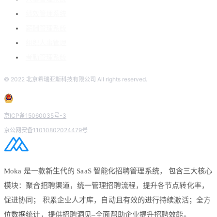
绩效管理系统
薪酬管理系统
组织人事管理
考勤管理系统
© 2022 北京希瑞亚斯科技有限公司 All rights reserved.
京ICP备15060035号-3
京公网安备11010802024479号
Moka 是一款新生代的 SaaS 智能化招聘管理系统， 包含三大核心
模块：聚合招聘渠道，统一管理招聘流程，提升各节点转化率，
促进协同； 积累企业人才库，自动且有效的进行持续激活；全方
位数据统计，提供招聘洞见–全面帮助企业提升招聘效能。