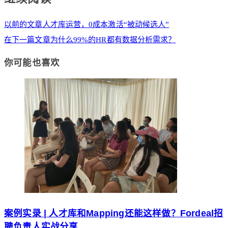
以前的文章
人才库运营，0成本激活“被动候选人”
在下一篇文章
为什么99%的HR都有数据分析需求？
你可能也喜欢
案例实录 | 人才库和Mapping还能这样做？Fordeal招
聘负责人实战分享