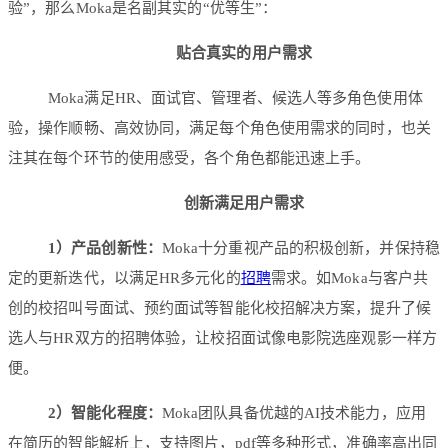
验”，那么Moka是名副其实的“优等生”：
贴合真实的用户需求
Moka满足HR、面试官、管理者、候选人等多角色使用体
验，操作顺畅、高效协同，满足每个角色使用需求的同时，也关
注其在每个环节的使用感受，各个角色都能迅速上手。
创新满足用户需求
1）产品创新性：
Moka十分重视产品的积极创新，并保持稳
定的更新迭代，以满足HR多元化的
招聘
需求。如Moka与客户共
创的校招叫号面试、预约面试等智能化校招解决方案，提升了候
选人与HR双方的招聘体验，让校招面试像电影院选座观影一样方
便。
2）智能化程度：
Moka团队具备优越的AI技术能力，应用
在简历的智能解析上，支持图片，pdf等多种形式，准确率高出同