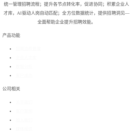
统一管理招聘流程；提升各节点转化率，促进协同；积累企业人
才库，AI驱动人岗自动匹配；全方位数据统计，提供招聘洞见—
全面帮助企业提升招聘效能。
产品功能
招聘流程管理
企业人才库
数据分析
客户成功
公司相关
关于我们
客户案例
加入我们
媒体报道