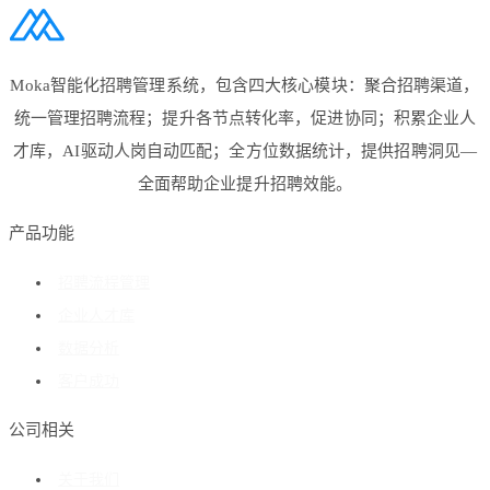
Moka智能化招聘管理系统，包含四大核心模块：聚合招聘渠道，
统一管理招聘流程；提升各节点转化率，促进协同；积累企业人
才库，AI驱动人岗自动匹配；全方位数据统计，提供招聘洞见—
全面帮助企业提升招聘效能。
产品功能
招聘流程管理
企业人才库
数据分析
客户成功
公司相关
关于我们