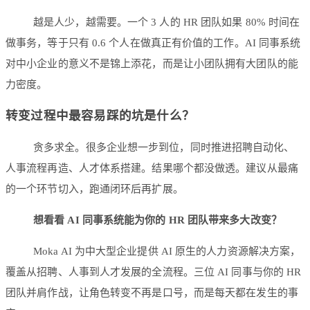
越是人少，越需要。一个 3 人的 HR 团队如果 80% 时间在
做事务，等于只有 0.6 个人在做真正有价值的工作。AI 同事系统
对中小企业的意义不是锦上添花，而是让小团队拥有大团队的能
力密度。
转变过程中最容易踩的坑是什么？
贪多求全。很多企业想一步到位，同时推进招聘自动化、
人事流程再造、人才体系搭建。结果哪个都没做透。建议从最痛
的一个环节切入，跑通闭环后再扩展。
想看看 AI 同事系统能为你的 HR 团队带来多大改变？
Moka AI 为中大型企业提供 AI 原生的人力资源解决方案，
覆盖从招聘、人事到人才发展的全流程。三位 AI 同事与你的 HR
团队并肩作战，让角色转变不再是口号，而是每天都在发生的事