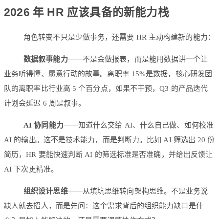
2026 年 HR 应该具备的新能力栈
角色转变不只是少做事务，还需要 HR 主动构建新的能力：
数据叙事能力
——不是会做报表，而是能用数据讲一个让
业务听得懂、愿意行动的故事。离职率 15%是数据，核心研发团
队的离职率比行业高 5 个百分点，如果不干预，Q3 的产品迭代
计划会延迟 6 周是叙事。
AI 协同能力
——知道什么交给 AI、什么自己做、如何校准
AI 的输出。这不是技术能力，而是判断力。比如 AI 筛选出 20 份
简历，HR 要能快速判断 AI 的筛选标准是否准确，并给出反馈让
AI 下次更精准。
组织设计思维
——从填坑思维转向架构思维。不是业务说
缺人就去招人，而是先问：这个需求背后的组织能力缺口是什