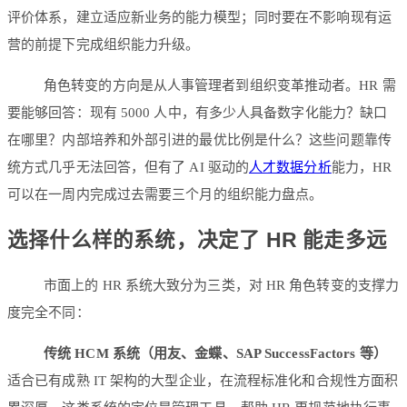
评价体系，建立适应新业务的能力模型；同时要在不影响现有运
营的前提下完成组织能力升级。
角色转变的方向是从人事管理者到组织变革推动者。HR 需
要能够回答：现有 5000 人中，有多少人具备数字化能力？缺口
在哪里？内部培养和外部引进的最优比例是什么？这些问题靠传
统方式几乎无法回答，但有了 AI 驱动的
人才数据分析
能力，HR
可以在一周内完成过去需要三个月的组织能力盘点。
选择什么样的系统，决定了 HR 能走多远
市面上的 HR 系统大致分为三类，对 HR 角色转变的支撑力
度完全不同：
传统 HCM 系统（用友、金蝶、SAP SuccessFactors 等）
适合已有成熟 IT 架构的大型企业，在流程标准化和合规性方面积