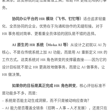
累深厚。这类系统的定位是管理工具，帮助 HR 更规范地执行事
务。
协同办公平台的 HR 模块（飞书、钉钉等）
适合追求轻量
化、全员协同的企业，优势在于沟通和协作的无缝衔接。对于
HR 事务相对简单、更看重全员体验的团队是不错的选择。
AI 原生的 HR 系统（Moka AI 等）
从设计之初就以 AI 为
核心，不是在传统系统上加 AI 功能，而是用 AI 重新定义 HR 的
工作方式。这类系统对 HR 角色转变的支撑最直接——因为它的
设计目标就不是让 HR 更高效地做事务，而是让 AI 做事务，让
HR 做决策。
如果你的目标是真正完成 HR 角色转变
，核心评估标准不
是功能多不多，而是：
– 系统是否能主动生成洞察，而不只是被动响应查询？
– AI 能力是否覆盖全链条（招聘→人事→人才发展），还是只在