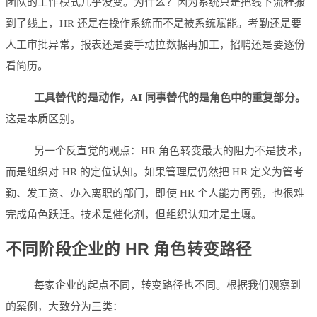
团队的工作模式几乎没变。为什么？因为系统只是把线下流程搬
到了线上，HR 还是在操作系统而不是被系统赋能。考勤还是要
人工审批异常，报表还是要手动拉数据再加工，招聘还是要逐份
看简历。
工具替代的是动作，AI 同事替代的是角色中的重复部分。
这是本质区别。
另一个反直觉的观点：HR 角色转变最大的阻力不是技术，
而是组织对 HR 的定位认知。如果管理层仍然把 HR 定义为管考
勤、发工资、办入离职的部门，即使 HR 个人能力再强，也很难
完成角色跃迁。技术是催化剂，但组织认知才是土壤。
不同阶段企业的 HR 角色转变路径
每家企业的起点不同，转变路径也不同。根据我们观察到
的案例，大致分为三类：