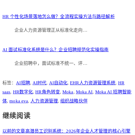
HR 个性化场景落地怎么做？全流程实操方法与路径解析
企业人力资源管理正从标准化走向…
AI 面试标准化系统是什么？企业招聘规范化实操指南
企业招聘中，面试标准不统一、评…
标签：
AI招聘
,
AI时代
,
AI自动化
,
EHR人力资源管理系统
,
HR
saas
,
HR数字化
,
HR角色转变
,
Moka
,
Moka AI
,
Moka AI 招聘智能
体
,
moka eva
,
人力资源管理
,
组织战略伙伴
继续阅读
以前的文章
高潜员工识别系统：2026年企业人才管理的核心引擎