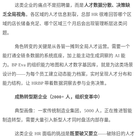
这类企业的痛点不是招聘量，而是
人才数据分散、决策缺
乏全局视角
。各区域的人才信息割裂，总部 HR 很难回答哪个区
域的店长储备充足、哪个区域三个月后会出现管理断层这类问
题。
角色转变的关键是从各管一摊到全局人才运营。需要一个
能打通全链条数据的系统底座，加上能主动生成洞察的 AI 能
力。BP Eva 的组织能力地图和人才数字基因库，就是为这类场景
设计的——为每个员工建立动态能力档案，实时呈现人才分布和
能力结构，让 HRBP 带着数据洞察去参与业务决策。
成熟转型期企业（2000+ 人，组织变革中）
典型画像：一家传统制造业集团，5000 人，正在推进智能
制造转型，需要大量引入新型人才同时盘活内部存量。
这类企业 HR 面临的挑战是
既要破又要立
——破除旧的人才