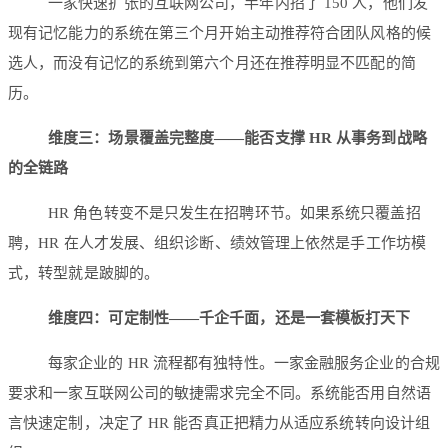
一家快速扩张的互联网公司，半年内招了 150 人，他们发
现有记忆能力的系统在第三个月开始主动推荐符合团队风格的候
选人，而没有记忆的系统到第六个月还在推荐明显不匹配的简
历。
维度三：场景覆盖完整度——能否支撑 HR 从事务到战略
的全链路
HR 角色转变不是只发生在招聘环节。如果系统只覆盖招
聘，HR 在人才发展、组织诊断、绩效管理上依然是手工作坊模
式，转型就是跛脚的。
维度四：可定制性——千企千面，还是一套模板打天下
每家企业的 HR 流程都有独特性。一家金融服务企业的合规
要求和一家互联网公司的敏捷需求完全不同。系统能否用自然语
言快速定制，决定了 HR 能否真正把精力从适应系统转向设计组