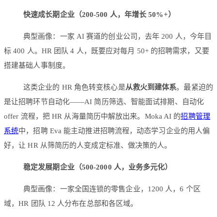
快速成长期企业（200-500 人，年增长 50%+）
典型画像：一家 AI 赛道的创业公司，去年 200 人，今年目
标 400 人。HR 团队 4 人，既要应对每月 50+ 的招聘需求，又要
搭建基础人事制度。
这类企业的 HR 角色转变核心是
从救火到建体系
。最紧迫的
是让招聘环节自动化——AI 简历筛选、智能面试排期、自动化
offer 流程，把 HR 从海量简历中解放出来。Moka AI 的
招聘管理
系统
中，招聘 Eva 能主动推进招聘流程，动态学习企业的用人偏
好，让 HR 从筛简历的人变成定标准、做决策的人。
稳定发展期企业（500-2000 人，业务多元化）
典型画像：一家全国连锁的零售企业，1200 人，6 个区
域，HR 团队 12 人分布在总部和各区域。