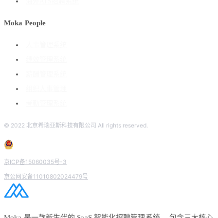
海外ATS招聘系统
Moka People
人事管理系统
绩效管理系统
薪酬管理系统
组织人事管理
考勤管理系统
© 2022 北京希瑞亚斯科技有限公司 All rights reserved.
京ICP备15060035号-3
京公网安备11010802024479号
Moka 是一款新生代的 SaaS 智能化招聘管理系统， 包含三大核心