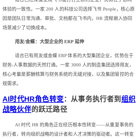
体验的一致性。一家 200 人的科技公司选择飞书 People，核心原
因是团队日常沟通、审批、文档都在飞书内，HR 流程嵌入协同
场景减少了切换成本。
用友/金蝶：大型企业的 ERP 延伸
适合已有用友或金蝶 ERP 体系的大型集团企业，优势在于
财务-人事数据的天然打通。一家 3000 人的制造集团选择用友，
核心考量是薪酬核算与财务系统的无缝对接，以及集团管控的合
规需求。
AI时代
HR角色转变
：从事务执行者到
组织
战略伙伴
的跃迁路径
AI 时代 HR 的角色正在经历根本性转变——从重复事务的
执行者，转向组织战略的设计者和人才决策的驱动者。这一转变