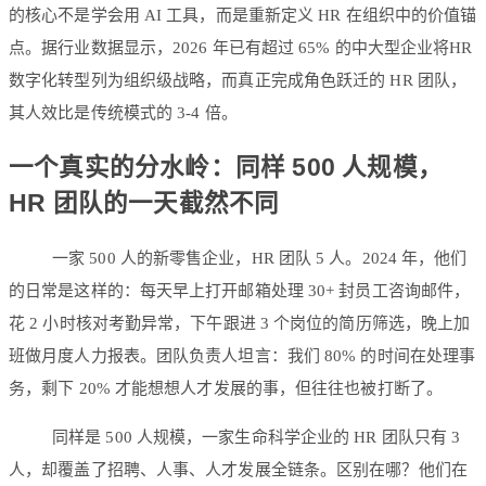
的核心不是学会用 AI 工具，而是重新定义 HR 在组织中的价值锚
点。据行业数据显示，2026 年已有超过 65% 的中大型企业将HR
数字化转型列为组织级战略，而真正完成角色跃迁的 HR 团队，
其人效比是传统模式的 3-4 倍。
一个真实的分水岭：同样 500 人规模，
HR 团队的一天截然不同
一家 500 人的新零售企业，HR 团队 5 人。2024 年，他们
的日常是这样的：每天早上打开邮箱处理 30+ 封员工咨询邮件，
花 2 小时核对考勤异常，下午跟进 3 个岗位的简历筛选，晚上加
班做月度人力报表。团队负责人坦言：我们 80% 的时间在处理事
务，剩下 20% 才能想想人才发展的事，但往往也被打断了。
同样是 500 人规模，一家生命科学企业的 HR 团队只有 3
人，却覆盖了招聘、人事、人才发展全链条。区别在哪？他们在