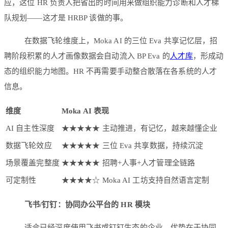
应，这位 HR 负责人把省出的时间用来做组织能力诊断和人才梯
队规划——这才是 HRBP 该做的事。
在数据飞轮维度上，Moka AI 的三位 Eva 共享记忆层，招
聘阶段积累的人才画像数据会自动流入 BP Eva 的
人才库
，形成动
态的组织能力地图。HR 不再需要手动整合散落在各系统的人才
信息。
维度
Moka AI 表现
AI 自主性深度
★★★★★ 主动推进，有记忆，越来越懂企业
数据飞轮效应
★★★★★ 三位 Eva 共享数据，持续沉淀
场景覆盖完整度
★★★★★ 招聘+人事+人才管理全链路
可定制性
★★★★☆ Moka AI 工坊支持自然语言定制
飞书/钉钉：协同办公平台的 HR 模块
适合已经深度使用飞书或钉钉生态的企业，优势在于协同