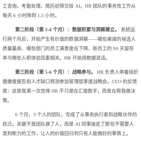
工咨询、考勤处理、简历初筛交给 AI。HR 团队的事务性工作从
每天 6 小时降到 1.5 小时。
第二阶段（第 3-4 个月）：数据积累与洞察建立。
系统运
行两个月后，开始产生有价值的数据洞察——哪些渠道的候选人
质量最高、哪些部门的员工满意度在下降、新员工的 90 天留存
率与哪些入职体验因素相关。HR 开始用数据说话。
第三阶段（第 5-6 个月）：战略参与。
HR 负责人带着组织
健康度报告和人才缺口预测参加管理层季度战略会。CEO 的反馈
是：这是我第一次觉得 HR 不只是在汇报数字，而是在帮我做决
策。
6 个月，3 个人的团队，完成了从事务执行者到战略伙伴的
跃迁。关键不是团队换了人，而是 AI 同事接走了那些不需要人
类判断力的工作，让人的价值回归到只有人能做好的事情上。