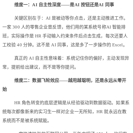
维度一：AI 自主性深度——是AI 按钮还是AI 同事
关键区别在于：AI 是被动等你点击，还是主动推进工作。
一家 300 人的零售企业曾反馈，他们用的某系统号称AI 智能排
班，实际操作是 HR 手动输入约束条件后点击生成，每次还要人
工校验 40 分钟。这不是 AI 同事，这是多了一步操作的 Excel。
真正的 AI 自主性意味着：系统记住你的偏好，主动发现异
常，提前给出建议，而不是等你提问。
维度二：数据飞轮效应——越用越聪明，还是永远从零开
始
HR 角色转变的底层逻辑是从经验驱动到数据驱动。如果系
统每次都像新来的实习生一样对企业一无所知，HR 就永远在教
系统而不是被系统赋能。