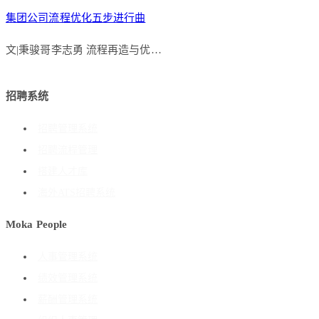
集团公司流程优化五步进行曲
文|秉骏哥李志勇 流程再造与优…
招聘系统
招聘管理系统
招聘流程管理
搭建人才库
海外ATS招聘系统
Moka People
人事管理系统
绩效管理系统
薪酬管理系统