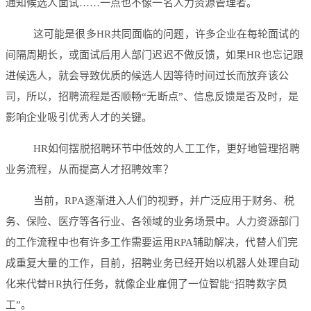
通知候选人面试……一点也不像一名人力资源管理者。
这可能是很多HR共同面临的问题，许多企业在每轮面试的
间隔周期长，或面试后用人部门迟迟不做反馈，如果HR也忘记跟
进候选人，就会导致优质的候选人因等待时间过长而放弃该公
司，所以，招聘流程是否顺畅“无断点”、信息反馈是否及时，是
影响企业吸引优秀人才的关键。
HR如何摆脱招聘环节中低效的人工工作，更好地管理招聘
业务流程，从而提高人才招聘效率？
当前，RPA逐渐进入人们的视野，并广泛应用于财务、税
务、保险、医疗等各行业、各领域的业务场景中。人力资源部门
的工作流程中也有许多工作需要运用RPA辅助解决，代替人们完
成重复大量的工作，目前，招聘业务已经开始以机器人处理自动
化来代替HR执行任务，就像企业雇佣了一位智能“招聘数字员
工”。