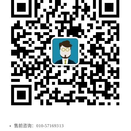
售前咨询：010-57169313