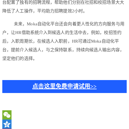
台配置了独有的招聘流程，帮助他们分别在社招和校招场景大大
降低了人工操作，平均助力招聘提效2小时。
未来，Moka自动化平台还会向着更人性化的方向服务与用
户，让HR借助系统介入到候选人的生活中去，例如，校招签约
后，入职周期长，在候选人入职前，HR可通过Moka自动化平
台，提前介入候选人，与之保持联系，持续向候选人输出内容，
坚定他们的选择。
点击这里免费申请试用>>
WeChat