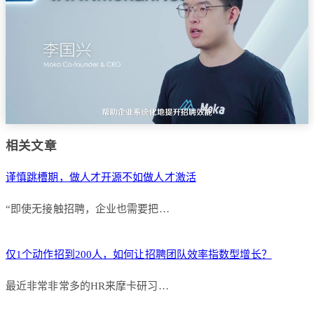
相关文章
谨慎跳槽期，做人才开源不如做人才激活
“即使无接触招聘，企业也需要把…
仅1个动作招到200人，如何让招聘团队效率指数型增长？
最近非常非常多的HR来摩卡研习…