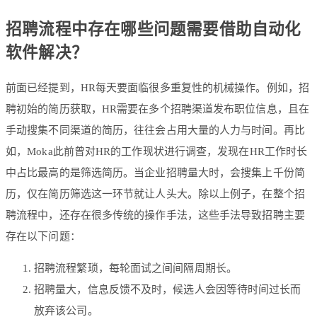
招聘流程中存在哪些问题需要借助自动化
软件解决？
前面已经提到，HR每天要面临很多重复性的机械操作。例如，招
聘初始的简历获取，HR需要在多个招聘渠道发布职位信息，且在
手动搜集不同渠道的简历，往往会占用大量的人力与时间。再比
如，Moka此前曾对HR的工作现状进行调查，发现在HR工作时长
中占比最高的是筛选简历。当企业招聘量大时，会搜集上千份简
历，仅在简历筛选这一环节就让人头大。除以上例子，在整个招
聘流程中，还存在很多传统的操作手法，这些手法导致招聘主要
存在以下问题：
招聘流程繁琐，每轮面试之间间隔周期长。
招聘量大，信息反馈不及时，候选人会因等待时间过长而
放弃该公司。