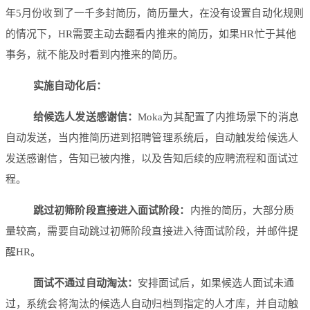
年5月份收到了一千多封简历，简历量大，在没有设置自动化规则
的情况下，HR需要主动去翻看内推来的简历，如果HR忙于其他
事务，就不能及时看到内推来的简历。
实施自动化后：
给候选人发送感谢信：
Moka为其配置了内推场景下的消息
自动发送，当内推简历进到招聘管理系统后，自动触发给候选人
发送感谢信，告知已被内推，以及告知后续的应聘流程和面试过
程。
跳过初筛阶段直接进入面试阶段：
内推的简历，大部分质
量较高，需要自动跳过初筛阶段直接进入待面试阶段，并邮件提
醒HR。
面试不通过自动淘汰：
安排面试后，如果候选人面试未通
过，系统会将淘汰的候选人自动归档到指定的人才库，并自动触