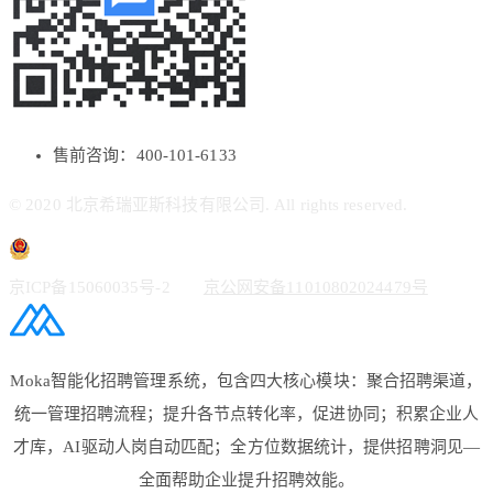
售前咨询：400-101-6133
© 2020 北京希瑞亚斯科技有限公司. All rights reserved.
京ICP备15060035号-2
京公网安备11010802024479号
Moka智能化招聘管理系统，包含四大核心模块：聚合招聘渠道，
统一管理招聘流程；提升各节点转化率，促进协同；积累企业人
才库，AI驱动人岗自动匹配；全方位数据统计，提供招聘洞见—
全面帮助企业提升招聘效能。