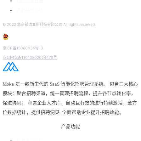
组织人事管理
考勤管理系统
© 2022 北京希瑞亚斯科技有限公司 All rights reserved.
京ICP备15060035号-3
京公网安备11010802024479号
Moka 是一款新生代的 SaaS 智能化招聘管理系统， 包含三大核心
模块：聚合招聘渠道，统一管理招聘流程，提升各节点转化率，
促进协同； 积累企业人才库，自动且有效的进行持续激活；全方
位数据统计，提供招聘洞见–全面帮助企业提升招聘效能。
产品功能
招聘流程管理