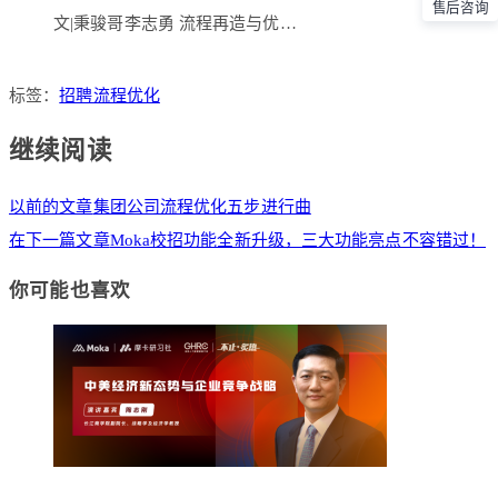
售后咨询
文|秉骏哥李志勇 流程再造与优…
标签：
招聘流程优化
继续阅读
以前的文章
集团公司流程优化五步进行曲
在下一篇文章
Moka校招功能全新升级，三大功能亮点不容错过！
你可能也喜欢