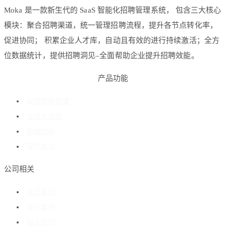
Moka 是一款新生代的 SaaS 智能化招聘管理系统， 包含三大核心
模块：聚合招聘渠道，统一管理招聘流程，提升各节点转化率，
促进协同； 积累企业人才库，自动且有效的进行持续激活；全方
位数据统计，提供招聘洞见–全面帮助企业提升招聘效能。
产品功能
招聘流程管理
企业人才库
数据分析
客户成功
公司相关
关于我们
客户案例
加入我们