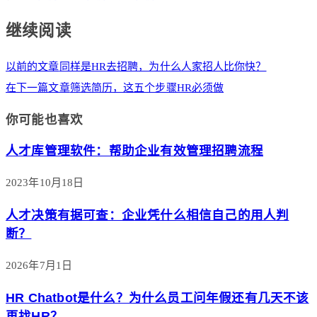
继续阅读
以前的文章
同样是HR去招聘，为什么人家招人比你快？
在下一篇文章
筛选简历，这五个步骤HR必须做
你可能也喜欢
人才库管理软件：帮助企业有效管理招聘流程
2023年10月18日
人才决策有据可查：企业凭什么相信自己的用人判
断？
2026年7月1日
HR Chatbot是什么？为什么员工问年假还有几天不该
再找HR？