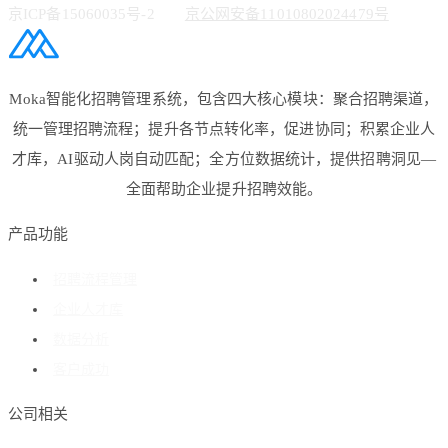
京ICP备15060035号-2
京公网安备11010802024479号
Moka智能化招聘管理系统，包含四大核心模块：聚合招聘渠道，
统一管理招聘流程；提升各节点转化率，促进协同；积累企业人
才库，AI驱动人岗自动匹配；全方位数据统计，提供招聘洞见—
全面帮助企业提升招聘效能。
产品功能
招聘流程管理
企业人才库
数据分析
客户成功
公司相关