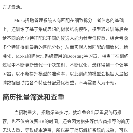
方式激活。
Moka招聘管理系统人岗匹配在细致拆分二者信息的基础
上，还训练了基于集成思想的树状结构模型，模型通过训练后会
给不同的岗位特征配以不同的候选人能力参考值权重，综合考虑
多个特征得到最后的匹配分数；从而实现人岗匹配的细致化、精
准化，Moka招聘管理系统使用的Boosting学习器，相当于在训练
过程中不断更新迭代一个决策树，不断优化，最终得到一个强学
习器，以不断提升模型的准确率，以此训练的模型会根据大量招
聘数据自动给各个特征分配最优权重，不再需要人为干预。
简历批量筛选和查重
当招聘量大，招聘渠道多时，就难免会出现重复简历推
荐，也不仅会浪费HR的时间，还会因为猎头等供应商推荐的简历
无法去重，导致成本浪费，所以基于简历解析系统的成熟，可以