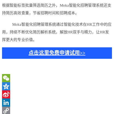
根据智能标签批量筛选简历之外，Moka智能化招聘管理系统还支
持简历高效查重，节省招聘时间和招聘成本。
Moka智能化招聘管理系统通过智能化技术在HR工作中的应
用，持续不断优化简历解析系统，解放HR双手与精力，让HR发
挥更大的专业价值。
点击这里免费申请试用>>
WeChat
Qzone
Sina
Weibo
LinkedIn