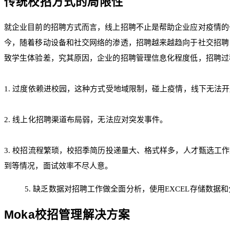
传统校招方式的局限性
就企业目前的招聘方式而言，线上招聘不止是帮助企业应对疫情的
今，随着移动设备和社交网络的渗透，招聘越来越趋向于社交招聘
致学生体验差，究其原因，企业的招聘管理信息化程度低，招聘过
1. 过度依赖进校园，这种方式受地域限制，碰上疫情，线下无法
2. 线上化招聘渠道布局弱，无法应对突发事件。
3. 校招流程繁琐，校招季简历投递量大、格式样多，人才甄选工
到等情况，面试效率不尽人意。
5. 缺乏数据对招聘工作做全面分析，使用EXCEL存储数
Moka校招管理解决方案