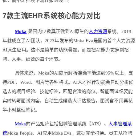
批，而不是把线下流程搬到线上。
7款主流EHR系统核心能力对比
Moka
是国内少数真正做到AI原生的
人力资源
系统。2018
年就成立了AI团队，2023年发布的Moka Eva是国内首个人力资源
AI原生应用。这不是简单的功能叠加，而是把AI能力贯穿到招
聘、人事、绩效的每个环节。
具体来说，Moka的AI简历解析准确率能达到95%以上，支
持PDF、Word、图片等各种格式。AI人才推荐功能会自动分析候
选人的项目经验、技能标签，匹配合适的岗位。智能面试纪要能
实时转写面试内容，自动生成候选人评估报告，面试官不用再花
半小时整理笔记。
Moka
的产品矩阵包括招聘管理系统（ATS）、
人事管理系
统
Moka People、AI应用Moka Eva，数据完全打通。员工从招聘