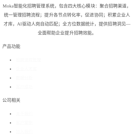
Moka智能化招聘管理系统，包含四大核心模块：聚合招聘渠道，
统一管理招聘流程；提升各节点转化率，促进协同；积累企业人
才库，AI驱动人岗自动匹配；全方位数据统计，提供招聘洞见—
全面帮助企业提升招聘效能。
产品功能
招聘流程管理
企业人才库
数据分析
客户成功
公司相关
关于我们
客户案例
加入我们