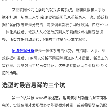
某互联网公司之前用的就是多套系统，招聘数据和人事数
据不打通，新员工入职后HR要把简历信息重新录入一遍。绩效数
据和薪酬系统也是分离的，每次调薪都要手动导数据。换成Moka
一体化系统后，候选人从投递简历到入职到绩效考核到薪酬调
整，所有数据自动流转，HR的工作量至少减少30%。
招聘数据分析
也是一体化系统的优势。当招聘、人事、绩
效数据打通后，HR可以分析不同招聘渠道的人才质量、新员工的
留存率、高绩效员工的画像特征，这些洞察能帮助企业持续优化
招聘策略。
选型时最容易踩的三个坑
第一个坑是被Demo演示迷惑。销售演示时功能看起来都很
完美，实际使用才发现很多功能要额外付费，或者需要复杂的配