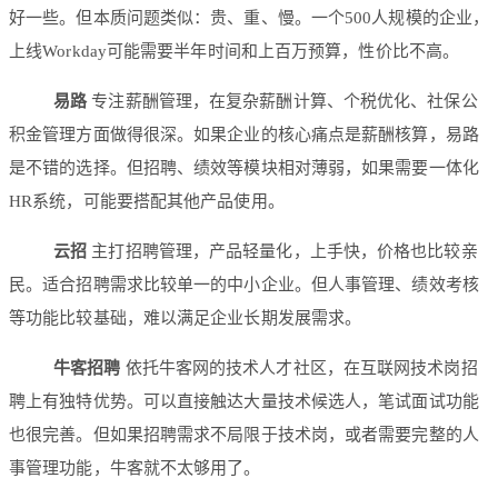
好一些。但本质问题类似：贵、重、慢。一个500人规模的企业，
上线Workday可能需要半年时间和上百万预算，性价比不高。
易路
专注薪酬管理，在复杂薪酬计算、个税优化、社保公
积金管理方面做得很深。如果企业的核心痛点是薪酬核算，易路
是不错的选择。但招聘、绩效等模块相对薄弱，如果需要一体化
HR系统，可能要搭配其他产品使用。
云招
主打招聘管理，产品轻量化，上手快，价格也比较亲
民。适合招聘需求比较单一的中小企业。但人事管理、绩效考核
等功能比较基础，难以满足企业长期发展需求。
牛客招聘
依托牛客网的技术人才社区，在互联网技术岗招
聘上有独特优势。可以直接触达大量技术候选人，笔试面试功能
也很完善。但如果招聘需求不局限于技术岗，或者需要完整的人
事管理功能，牛客就不太够用了。