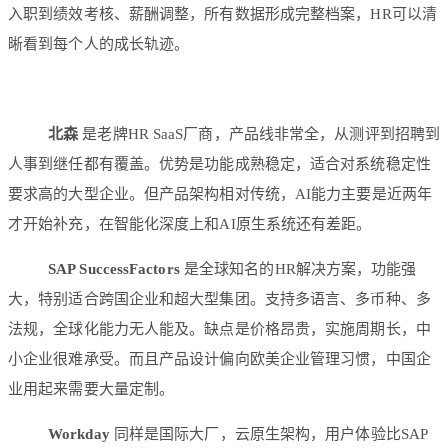
入职到绩效考核、薪酬调整，所有数据形成完整档案，HR可以清
晰看到每个人的成长轨迹。
北森
是老牌HR SaaS厂商，产品线非常全，从测评到招聘到
人事到继任都有覆盖。优势是功能成熟稳定，适合对系统稳定性
要求高的大型企业。但产品架构相对传统，AI能力主要是近两年
才开始补充，在智能化深度上和AI原生系统还有差距。
SAP SuccessFactors
是全球知名的HR解决方案，功能强
大，特别适合跨国企业和超大型集团。支持多语言、多币种、多
法规，全球化能力无人能及。缺点是价格昂贵，实施周期长，中
小企业很难承受。而且产品设计偏向欧美企业管理习惯，中国企
业用起来需要大量定制。
Workday
同样是国际大厂，云原生架构，用户体验比SAP