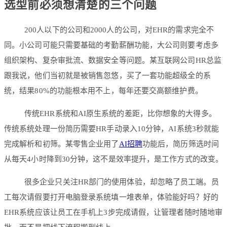
选型前必须想清楚的三个问题
200人以下的公司和2000人的公司，对EHR的需求完全不
同。小公司可能只需要基础的考勤薪酬功能，大公司则要考虑多
组织架构、复杂审批流、数据安全等问题。某互联网公司HR总监
跟我说，他们当初就是被销售忽悠，买了一套功能超级全的系
统，结果80%的功能根本用不上，每年还要交高额维护费。
传统EHR系统和AI原生系统的差距，比你想象的大得多。
传统系统处理一份简历需要HR手动录入10分钟，AI系统3秒就能
完成解析和初筛。某零售企业用了
AI招聘
功能后，简历筛选时间
从每天4小时降到30分钟，这不是效率提升，是工作方式的改变。
很多企业只关注HR部门的使用体验，却忽略了员工端。员
工每次请假要打开电脑登录系统填一堆表单，体验能好吗？好的
EHR系统应该让员工在手机上3步完成请假，让管理者随时随地审