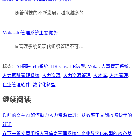
随着科技的不断发展，越来越多的…
Moka--hr管理系统主要优势
hr管理系统是现代组织管理不可…
标签：
AI招聘
,
ehr系统
,
HR saas
,
HR选型
,
Moka
,
人事管理系统
,
人力薪酬管理系统
,
人力资源
,
人力资源管理
,
人才库
,
人才管理
,
企业管理软件
,
数字化转型
继续阅读
以前的文章
AI如何助力人力资源管理：从效率工具到战略伙伴的
跃迁
在下一篇文章
组织人事信息管理系统：企业数字化转型的核心基