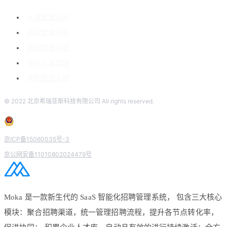
人事管理系统
绩效管理系统
薪酬管理系统
组织人事管理
考勤管理系统
© 2022 北京希瑞亚斯科技有限公司 All rights reserved.
京ICP备15060035号-3
京公网安备11010802024479号
Moka 是一款新生代的 SaaS 智能化招聘管理系统， 包含三大核心
模块：聚合招聘渠道，统一管理招聘流程，提升各节点转化率，