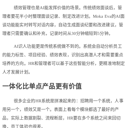
绩效管理也是AI能发挥价值的场景。传统绩效面谈后，管
理者要花半小时整理面谈记录、制定改进计划。Moka Eva的AI面
谈功能能实时转写对话内容，自动生成面谈纪要和改进建议，管
理者只需要确认和补充，记录时间从30分钟缩短到5分钟。
AI识人功能更是传统系统做不到的。系统会自动分析员工
的能力标签、项目经验、绩效表现，识别出高潜人才和需要重点
培养的方向。HR和管理者可以基于这些智能分析，更精准地制定
人才发展计划。
一体化比单点产品更有价值
很多企业的HR系统是拼凑起来的：招聘用一个系统，人事
用另一个，绩效又是一个。表面上看每个模块都选了最好的产
品，实际上数据割裂、流程断层，HR要在多个系统之间来回切
换，员工体验也很差。