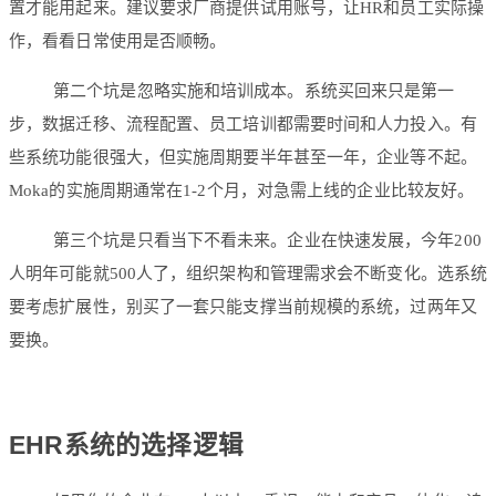
置才能用起来。建议要求厂商提供试用账号，让HR和员工实际操
作，看看日常使用是否顺畅。
第二个坑是忽略实施和培训成本。系统买回来只是第一
步，数据迁移、流程配置、员工培训都需要时间和人力投入。有
些系统功能很强大，但实施周期要半年甚至一年，企业等不起。
Moka的实施周期通常在1-2个月，对急需上线的企业比较友好。
第三个坑是只看当下不看未来。企业在快速发展，今年200
人明年可能就500人了，组织架构和管理需求会不断变化。选系统
要考虑扩展性，别买了一套只能支撑当前规模的系统，过两年又
要换。
EHR系统的选择逻辑