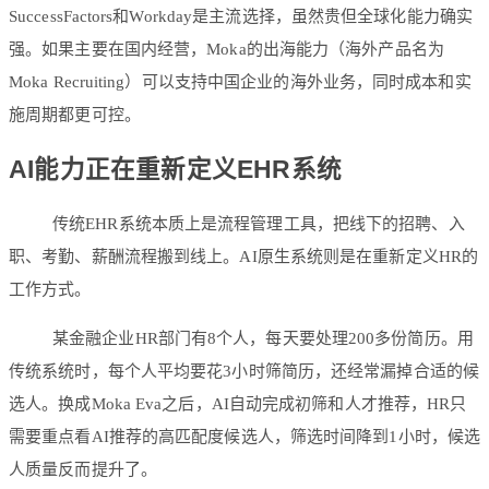
SuccessFactors和Workday是主流选择，虽然贵但全球化能力确实
强。如果主要在国内经营，Moka的出海能力（海外产品名为
Moka Recruiting）可以支持中国企业的海外业务，同时成本和实
施周期都更可控。
AI能力正在重新定义EHR系统
传统EHR系统本质上是流程管理工具，把线下的招聘、入
职、考勤、薪酬流程搬到线上。AI原生系统则是在重新定义HR的
工作方式。
某金融企业HR部门有8个人，每天要处理200多份简历。用
传统系统时，每个人平均要花3小时筛简历，还经常漏掉合适的候
选人。换成Moka Eva之后，AI自动完成初筛和人才推荐，HR只
需要重点看AI推荐的高匹配度候选人，筛选时间降到1小时，候选
人质量反而提升了。