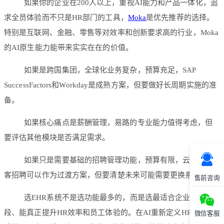
如果你的企业在200人以上，重视AI能力和产品一体化，追
求全员体验而不只是HR部门的工具，
Moka
是优先推荐的选择。
特别是互联网、金融、零售等对效率和创新要求高的行业，Moka
的AI原生能力能带来实实在在的价值。
如果是跨国集团，全球化业务复杂，预算充足，SAP
SuccessFactors和Workday是成熟方案，但要做好长周期实施的准
备。
如果核心痛点是薪酬管理，易路的专业能力值得考虑，但
要评估其他模块是否满足需求。
如果只是需要基础的招聘管理功能，预算有限，云招和牛
客招聘可以作为过渡方案，但要清楚未来可能需要更换系统。
售前咨询
选EHR系统不是选功能最多的，而是选最适合企业发展阶
段、能真正提升HR效率和员工体验的。在AI重新定义HR工作方
微信客服