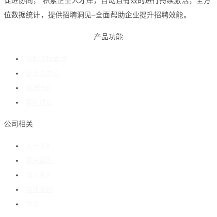
促进协同； 积累企业人才库，自动且有效的进行持续激活；全方
位数据统计，提供招聘洞见–全面帮助企业提升招聘效能。
产品功能
招聘流程管理
企业人才库
数据分析
客户成功
公司相关
关于我们
客户案例
加入我们
媒体报道
博客