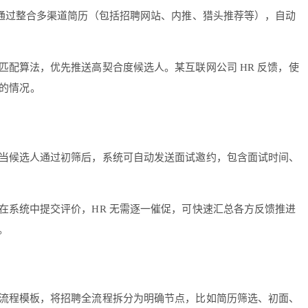
通过整合多渠道简历（包括招聘网站、内推、猎头推荐等），自动
配算法，优先推送高契合度候选人。某互联网公司 HR 反馈，使
漏的情况。
当候选人通过初筛后，系统可自动发送面试邀约，包含面试时间、
系统中提交评价，HR 无需逐一催促，可快速汇总各方反馈推进
。
流程模板，将招聘全流程拆分为明确节点，比如简历筛选、初面、