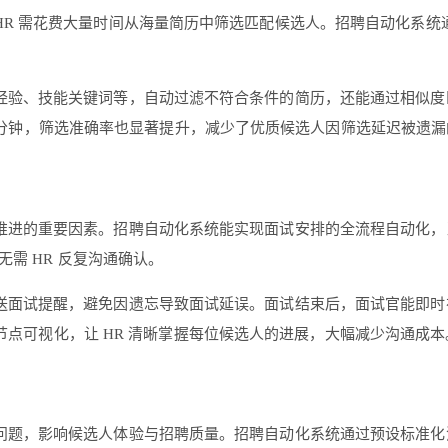
HR 需花费大量时间从海量简历中筛选匹配候选人。招聘自动化系统
验、技能关键词等，自动过滤不符合条件的简历，还能通过相似度匹
0 分钟，筛选准确率也显著提升，减少了优质候选人因筛选延迟被遗
推进的重要因素。招聘自动化系统能实现面试安排的全流程自动化，
需 HR 反复沟通确认。
送面试提醒，避免因遗忘导致面试延误。面试结束后，面试官能即时在
点可视化，让 HR 清晰掌握每位候选人的进展，大幅减少沟通成本
问题，影响候选人体验与招聘质量。招聘自动化系统通过预设标准化