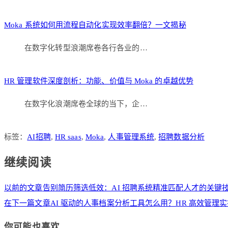
Moka 系统如何用流程自动化实现效率翻倍？一文揭秘
在数字化转型浪潮席卷各行各业的…
HR 管理软件深度剖析：功能、价值与 Moka 的卓越优势
在数字化浪潮席卷全球的当下，企…
标签：
AI招聘
,
HR saas
,
Moka
,
人事管理系统
,
招聘数据分析
继续阅读
以前的文章
告别简历筛选低效：AI 招聘系统精准匹配人才的关键
在下一篇文章
AI 驱动的人事档案分析工具怎么用？HR 高效管理
你可能也喜欢