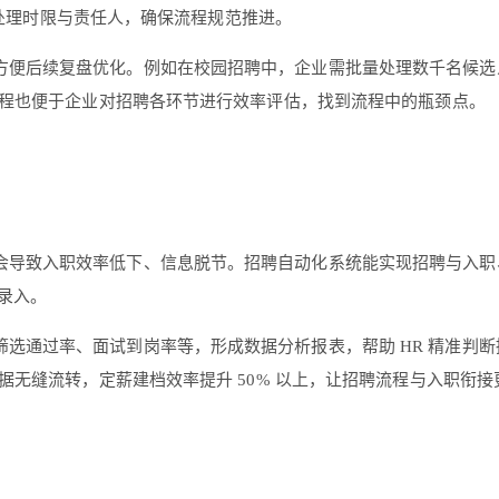
的处理时限与责任人，确保流程规范推进。
方便后续复盘优化。例如在校园招聘中，企业需批量处理数千名候选
程也便于企业对招聘各环节进行效率评估，找到流程中的瓶颈点。
会导致入职效率低下、信息脱节。招聘自动化系统能实现招聘与入职
录入。
选通过率、面试到岗率等，形成数据分析报表，帮助 HR 精准判
无缝流转，定薪建档效率提升 50% 以上，让招聘流程与入职衔接