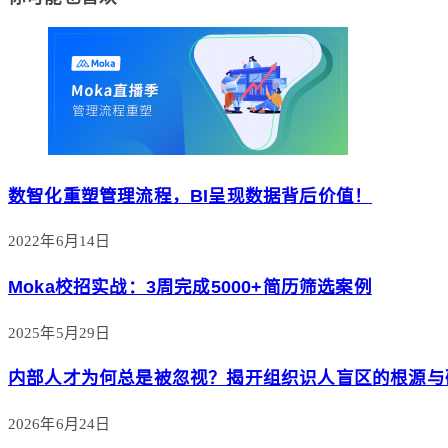
数智化重塑管理流程，BI呈现数据背后价值！
2022年6月14日
Moka校招实战：3周完成5000+简历筛选案例
2025年5月29日
内部人才为何总是被忽视？揭开组织识人盲区的根源与
2026年6月24日