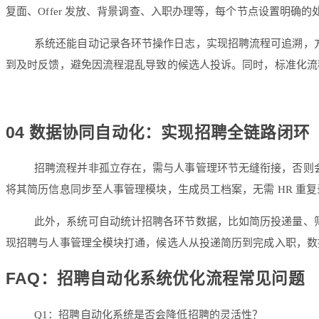
复面、Offer 发放、背景调查、入职办理等，每个节点设置明确
系统还能自动记录各环节操作日志，实现招聘流程可追溯，
到及时反馈，避免因流程混乱导致的候选人投诉。同时，标准化流
04 数据协同自动化：实现招聘全链路闭环
招聘流程并非孤立存在，需与人事管理环节无缝衔接，否则
将其简历信息同步至人事管理模块，生成员工档案，无需 HR 重复
此外，系统可自动统计招聘各环节数据，比如简历投递量、筛
现招聘与人事管理全模块打通，候选人从投递简历到完成入职，数据
FAQ：招聘自动化系统优化流程常见问题
Q1：招聘自动化系统是否会降低招聘的灵活性？