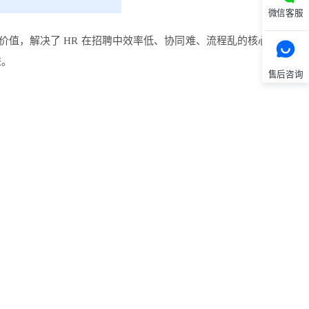
微信客服
值，解决了 HR 在招聘中效率低、协同难、流程乱的核心问题。
进。
售后咨询