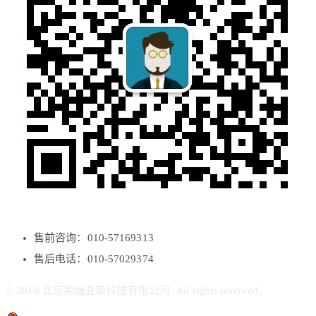
售前咨询：010-57169313
售后电话：010-57029374
© 2018 北京希瑞亚斯科技有限公司. All rights reserved.