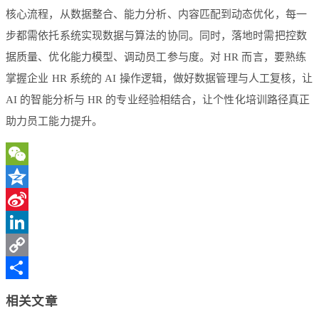
核心流程，从数据整合、能力分析、内容匹配到动态优化，每一
步都需依托系统实现数据与算法的协同。同时，落地时需把控数
据质量、优化能力模型、调动员工参与度。对 HR 而言，要熟练
掌握企业 HR 系统的 AI 操作逻辑，做好数据管理与人工复核，让
AI 的智能分析与 HR 的专业经验相结合，让个性化培训路径真正
助力员工能力提升。
WeChat
Qzone
Sina
Weibo
LinkedIn
Copy
Link
分
相关文章
享