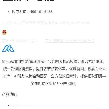
售前咨询：400-101-6133
© 2020 北京希瑞亚斯科技有限公司. All rights reserved.
京ICP备15060035号-2
京公网安备11010802024479号
Moka智能化招聘管理系统，包含四大核心模块：聚合招聘渠道，
统一管理招聘流程；提升各节点转化率，促进协同；积累企业人
才库，AI驱动人岗自动匹配；全方位数据统计，提供招聘洞见—
全面帮助企业提升招聘效能。
产品功能
招聘流程管理