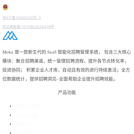
京ICP备15060035号-3
京公网安备11010802024479号
Moka 是一款新生代的 SaaS 智能化招聘管理系统， 包含三大核心
模块：聚合招聘渠道，统一管理招聘流程，提升各节点转化率，
促进协同； 积累企业人才库，自动且有效的进行持续激活；全方
位数据统计，提供招聘洞见–全面帮助企业提升招聘效能。
产品功能
招聘流程管理
企业人才库
数据分析
客户成功