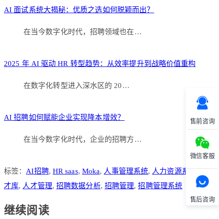
AI 面试系统大揭秘：优质之选如何脱颖而出？
在当今数字化时代，招聘领域也在…
2025 年 AI 驱动 HR 转型趋势：从效率提升到战略价值重构
在数字化转型进入深水区的 20…
AI 招聘如何赋能企业实现降本增效？
售前咨询
在当今数字化时代，企业的招聘方…
微信客服
标签：
AI招聘
,
HR saas
,
Moka
,
人事管理系统
,
人力资源系统
,
人
才库
,
人才管理
,
招聘数据分析
,
招聘管理
,
招聘管理系统
售后咨询
继续阅读